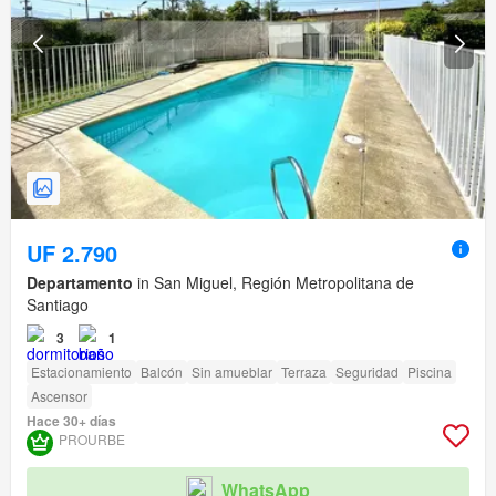
UF 2.790
Departamento
in San Miguel, Región Metropolitana de
Santiago
3
1
Estacionamiento
Balcón
Sin amueblar
Terraza
Seguridad
Piscina
Ascensor
Hace 30+ días
PROURBE
WhatsApp