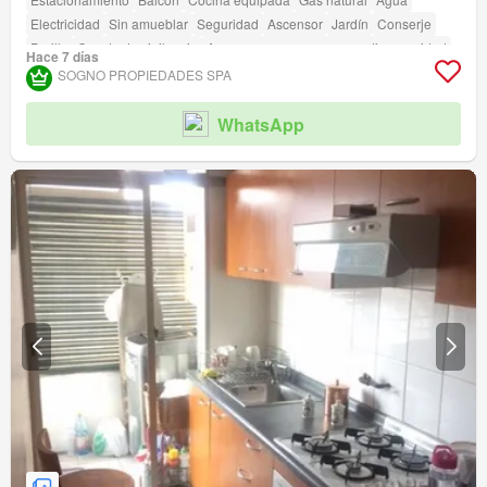
Electricidad
Sin amueblar
Seguridad
Ascensor
Jardín
Conserje
Parilla
Caseta de vigilancia
Acceso para personas con discapacidad
Hace 7 días
SOGNO PROPIEDADES SPA
WhatsApp