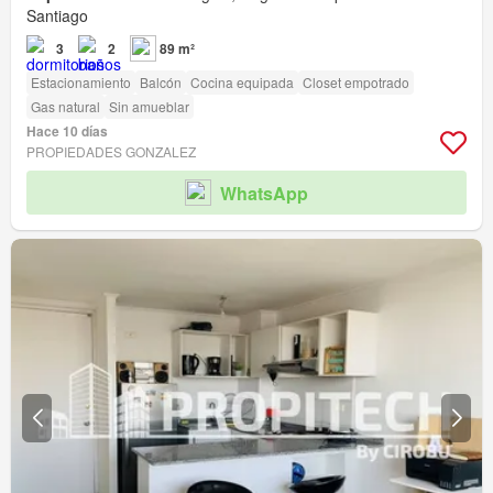
Santiago
3
2
89 m²
Estacionamiento
Balcón
Cocina equipada
Closet empotrado
Gas natural
Sin amueblar
Hace 10 días
PROPIEDADES GONZALEZ
WhatsApp