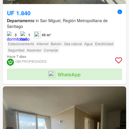
UF 1.840
Departamento
in San Miguel, Región Metropolitana de
Santiago
3
1
45 m²
Estacionamiento
Internet
Balcón
Gas natural
Agua
Electricidad
Seguridad
Ascensor
Conserje
Hace 7 días
OM PROPIEDADES
WhatsApp