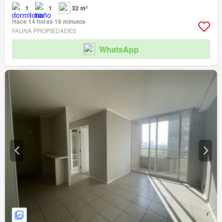
1
1
32 m²
Hace 14 horas 18 minutos
FAUNA PROPIEDADES
WhatsApp