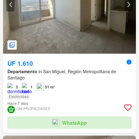
UF 1.610
Departamento
in San Miguel, Región Metropolitana de
Santiago
3
1
51 m²
Electricidad
Hace 7 días
OM PROPIEDADES
WhatsApp