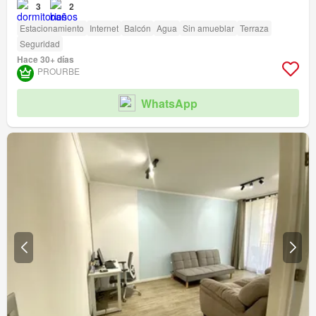
3
2
Estacionamiento
Internet
Balcón
Agua
Sin amueblar
Terraza
Seguridad
Hace 30+ días
PROURBE
WhatsApp