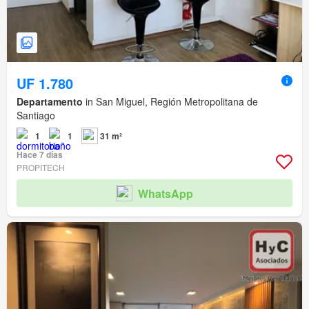
UF 1.780
Departamento
in San Miguel, Región Metropolitana de
Santiago
1
1
31 m²
Hace 7 días
PROPITECH
WhatsApp