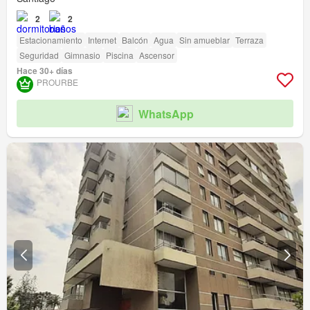
2
2
Estacionamiento
Internet
Balcón
Agua
Sin amueblar
Terraza
Seguridad
Gimnasio
Piscina
Ascensor
Hace 30+ días
PROURBE
WhatsApp