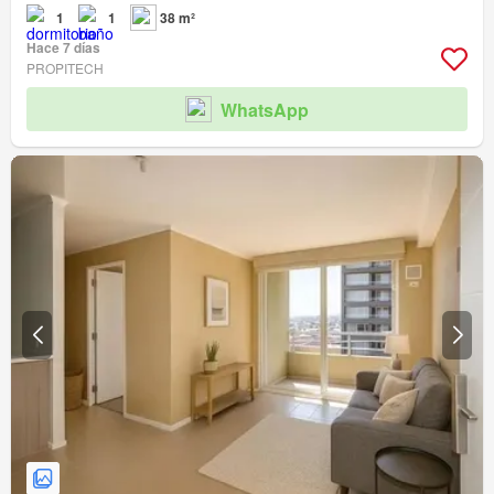
1
1
38 m²
Hace 7 días
PROPITECH
WhatsApp