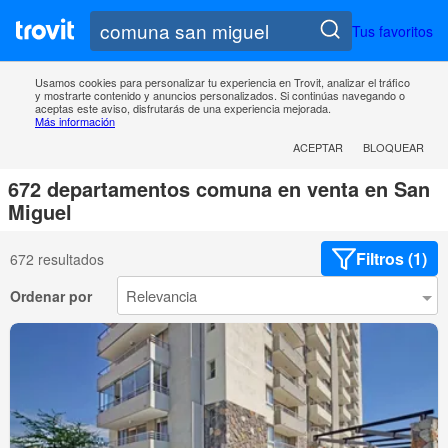
Tus favoritos
Usamos cookies para personalizar tu experiencia en Trovit, analizar el tráfico
y mostrarte contenido y anuncios personalizados. Si continúas navegando o
aceptas este aviso, disfrutarás de una experiencia mejorada.
Más información
ACEPTAR
BLOQUEAR
672 departamentos comuna en venta en San
Miguel
Filtros (1)
672 resultados
Ordenar por