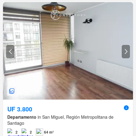
UF 3.800
Departamento
in San Miguel, Región Metropolitana de
Santiago
2
2
64 m²