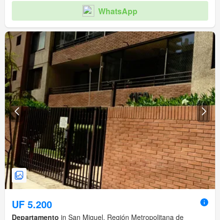
WhatsApp
UF 5.200
Departamento
in San Miguel, Región Metropolitana de