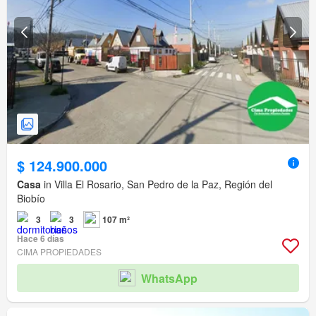
$ 124.900.000
Casa
in Villa El Rosario, San Pedro de la Paz, Región del
Biobío
3
3
107 m²
Hace 6 días
CIMA PROPIEDADES
WhatsApp