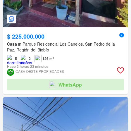
$ 225.000.000
Casa
in Parque Residencial Los Canelos, San Pedro de la
Paz, Región del Biobío
5
2
126 m²
Hace 2 horas 23 minutos
CASA OESTE PROPIEDADES
WhatsApp