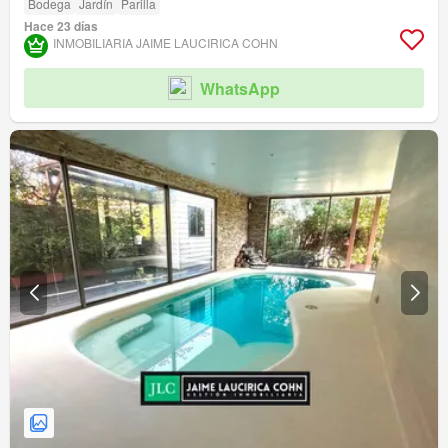
Bodega
Jardín
Parilla
Hace 23 días
INMOBILIARIA JAIME LAUCIRICA COHN
WhatsApp