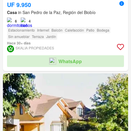
UF 9.950
Casa
in San Pedro de la Paz, Región del Biobío
6
4
Estacionamiento
Internet
Balcón
Calefacción
Patio
Bodega
Sin amueblar
Terraza
Jardín
Hace 30+ días
SKALIA PROPIEDADES
WhatsApp