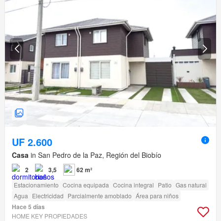
UF 2.600
Casa
in San Pedro de la Paz, Región del Biobío
2
3,5
62 m²
Estacionamiento
Cocina equipada
Cocina integral
Patio
Gas natural
Agua
Electricidad
Parcialmente amoblado
Área para niños
Hace 5 días
HOME KEY PROPIEDADES