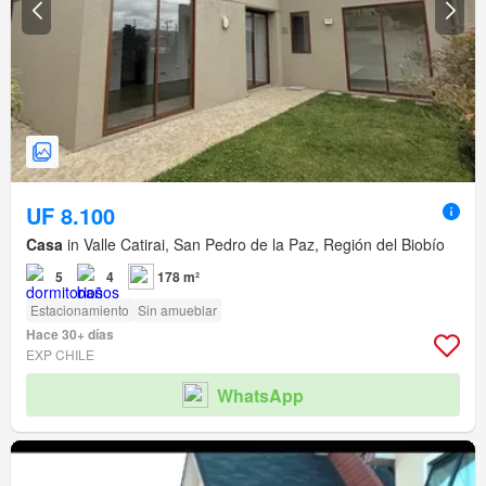
UF 8.100
Casa
in Valle Catirai, San Pedro de la Paz, Región del Biobío
5
4
178 m²
Estacionamiento
Sin amueblar
Hace 30+ días
EXP CHILE
WhatsApp