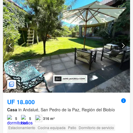
UF 18.800
Casa
in Andalué, San Pedro de la Paz, Región del Biobío
5
5
316 m²
Estacionamiento
Cocina equipada
Patio
Dormitorio de servicio