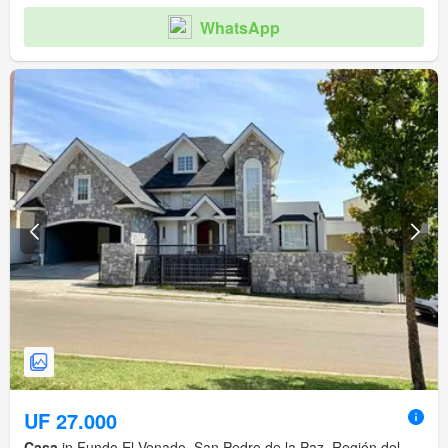
WhatsApp
UF 27.000
Casa
in Fundo El Venado, San Pedro de la Paz, Región del