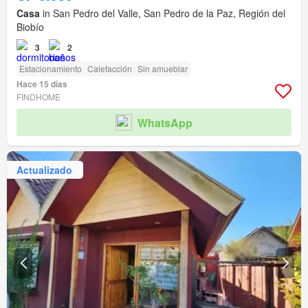
Casa
in San Pedro del Valle, San Pedro de la Paz, Región del
Biobío
3
2
Estacionamiento
Calefacción
Sin amueblar
Hace 15 días
FINDHOME
WhatsApp
Actualizado