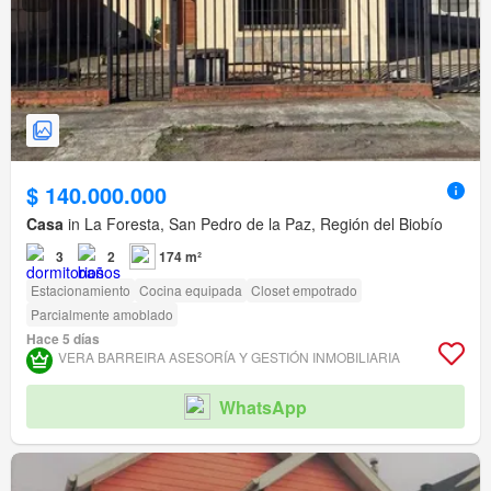
$ 140.000.000
Casa
in La Foresta, San Pedro de la Paz, Región del Biobío
3
2
174 m²
Estacionamiento
Cocina equipada
Closet empotrado
Parcialmente amoblado
Hace 5 días
VERA BARREIRA ASESORÍA Y GESTIÓN INMOBILIARIA
WhatsApp