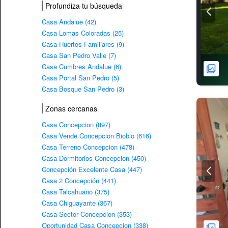
Profundiza tu búsqueda
Casa Andalue (42)
Casa Lomas Coloradas (25)
Casa Huertos Familiares (9)
Casa San Pedro Valle (7)
Casa Cumbres Andalue (6)
Casa Portal San Pedro (5)
Casa Bosque San Pedro (3)
Zonas cercanas
Casa Concepcion (897)
Casa Vende Concepcion Biobio (616)
Casa Terreno Concepcion (478)
Casa Dormitorios Concepcion (450)
Concepción Excelente Casa (447)
Casa 2 Concepción (441)
Casa Talcahuano (375)
Casa Chiguayante (367)
Casa Sector Concepcion (353)
Oportunidad Casa Concepcion (338)