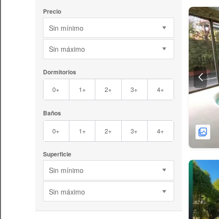
Precio
Sin mínimo
Sin máximo
Dormitorios
0+
1+
2+
3+
4+
Baños
0+
1+
2+
3+
4+
Superficie
Sin mínimo
Sin máximo