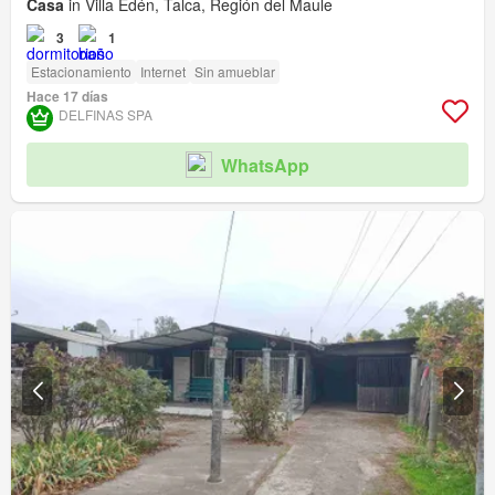
Casa
in Villa Edén, Talca, Región del Maule
3
1
Estacionamiento
Internet
Sin amueblar
Hace 17 días
DELFINAS SPA
WhatsApp