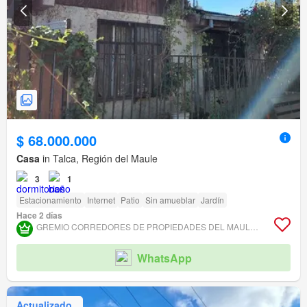
$ 68.000.000
Casa
in Talca, Región del Maule
3
1
Estacionamiento
Internet
Patio
Sin amueblar
Jardín
Hace 2 días
GREMIO CORREDORES DE PROPIEDADES DEL MAULE ASOCIACIÓN GREMIAL
WhatsApp
Actualizado