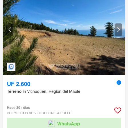
UF 2.600
Terreno
in Vichuquén, Región del Maule
Hace 30+ días
PROYECTOS VP VERCELLINO & PUFFE
WhatsApp