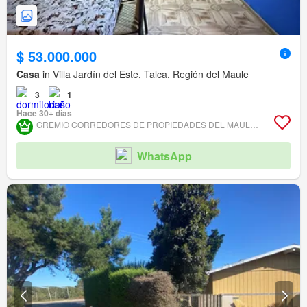
$ 53.000.000
Casa
in Villa Jardín del Este, Talca, Región del Maule
3
1
Hace 30+ días
GREMIO CORREDORES DE PROPIEDADES DEL MAULE ASOCIACIÓN GREMIAL
WhatsApp