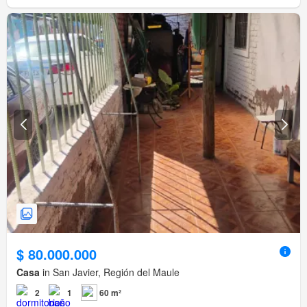
$ 80.000.000
Casa
in San Javier, Región del Maule
2
1
60 m²