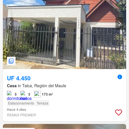
UF 4.450
Casa
in Talca, Región del Maule
5
3
173 m²
Estacionamiento
Terraza
Hace 4 días
REMAX PREMIER