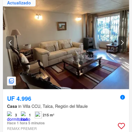
Actualizado
UF 4.996
Casa
in Villa CCU, Talca, Región del Maule
3
1
215 m²
Hace 1 hora 5 minutos
REMAX PREMIER