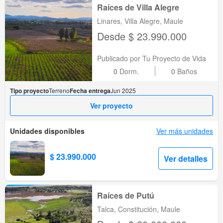
Raíces de Villa Alegre
Linares, Villa Alegre, Maule
Desde $ 23.990.000
Publicado por Tu Proyecto de Vida
0
Dorm.
0
Baños
Tipo proyecto
Terreno
Fecha entrega
Jun 2025
Ver proyecto
Unidades disponibles
Ver más unidades
$ 23.990.000
Ver detalles
Raíces de Putú
Talca, Constitución, Maule