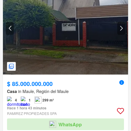
$ 85.000.000.000
Casa
in Maule, Región del Maule
4
1
299 m²
Hace 1 hora 43 minutos
RAMIREZ PROPIEDADES SPA
WhatsApp