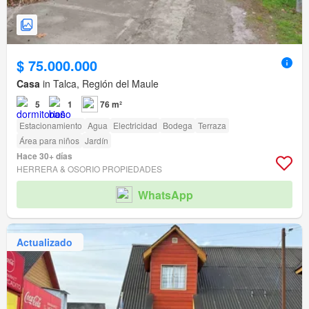
$ 75.000.000
Casa
in Talca, Región del Maule
5
1
76 m²
Estacionamiento
Agua
Electricidad
Bodega
Terraza
Área para niños
Jardín
Hace 30+ días
HERRERA & OSORIO PROPIEDADES
WhatsApp
Actualizado