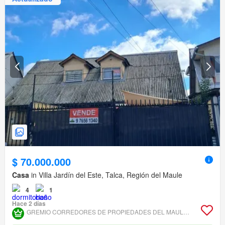
$ 70.000.000
Casa
in Villa Jardín del Este, Talca, Región del Maule
4
1
Hace 2 días
GREMIO CORREDORES DE PROPIEDADES DEL MAULE ASOCIACIÓN GREMIAL