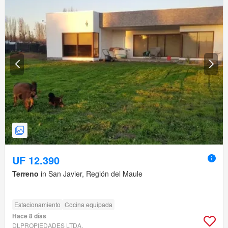
UF 12.390
Terreno
in San Javier, Región del Maule
Estacionamiento
Cocina equipada
Hace 8 días
DLPROPIEDADES LTDA.