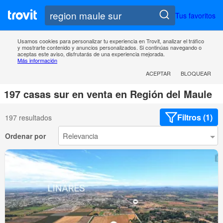
Tus favoritos
Usamos cookies para personalizar tu experiencia en Trovit, analizar el tráfico
y mostrarte contenido y anuncios personalizados. Si continúas navegando o
aceptas este aviso, disfrutarás de una experiencia mejorada.
Más información
ACEPTAR
BLOQUEAR
197 casas sur en venta en Región del Maule
Filtros (1)
197 resultados
Ordenar por