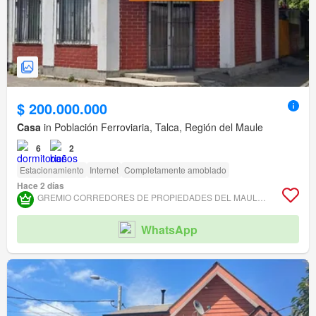
$ 200.000.000
Casa
in Población Ferroviaria, Talca, Región del Maule
6
2
Estacionamiento
Internet
Completamente amoblado
Hace 2 días
GREMIO CORREDORES DE PROPIEDADES DEL MAULE ASOCIACIÓN GREMIAL
WhatsApp