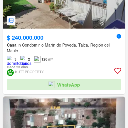
$ 240.000.000
Casa
in Condominio Marín de Poveda, Talca, Región del
Maule
3
2
120 m²
Hace 23 días
KUTT PROPERTY
WhatsApp