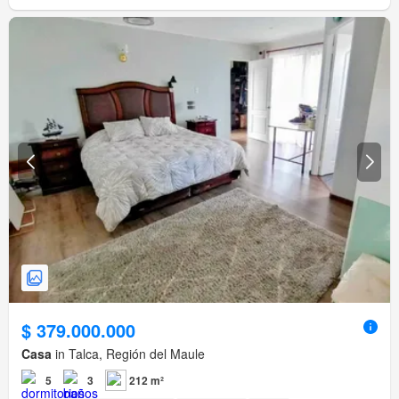
$ 379.000.000
Casa
in Talca, Región del Maule
5
3
212 m²