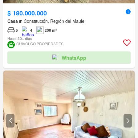
$ 180.000.000
Casa
in Constitución, Región del Maule
5
4
200 m²
Hace 30+ días
QUIVOLGO PROPIEDADES
WhatsApp