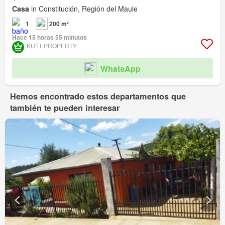
Casa
in Constitución, Región del Maule
1
200 m²
Hace 15 horas 55 minutos
KUTT PROPERTY
WhatsApp
Hemos encontrado estos departamentos que
también te pueden interesar