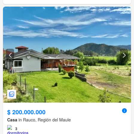
$ 200.000.000
Casa
in Rauco, Región del Maule
3