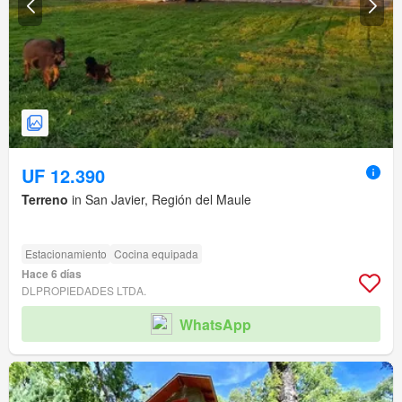
UF 12.390
Terreno
in San Javier, Región del Maule
Estacionamiento
Cocina equipada
Hace 6 días
DLPROPIEDADES LTDA.
WhatsApp