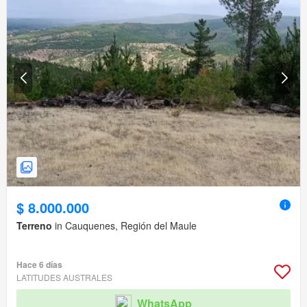
$ 8.000.000
Terreno
in Cauquenes, Región del Maule
Hace 6 días
LATITUDES AUSTRALES
WhatsApp