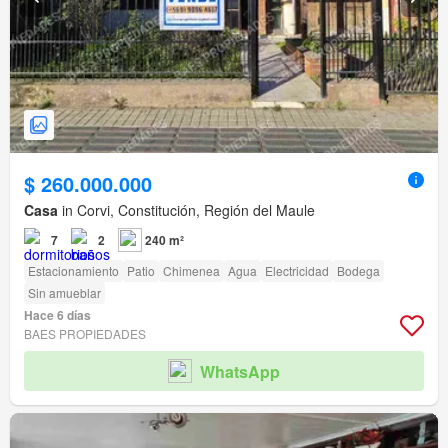
$ 260.000.000
Casa
in Corvi, Constitución, Región del Maule
7
2
240 m²
Estacionamiento
Patio
Chimenea
Agua
Electricidad
Bodega
Sin amueblar
Hace 6 días
BAES PROPIEDADES
WhatsApp