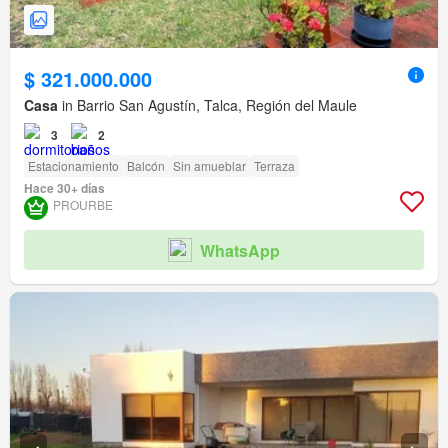
$ 321.000.000
Casa
in Barrio San Agustín, Talca, Región del Maule
3
2
Estacionamiento
Balcón
Sin amueblar
Terraza
Hace 30+ días
PROURBE
WhatsApp