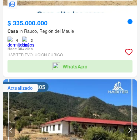
$ 335.000.000
Casa
in Rauco, Región del Maule
4
2
Hace 30+ días
HABITER EVOLUCIÓN CURICÓ
WhatsApp
Actualizado