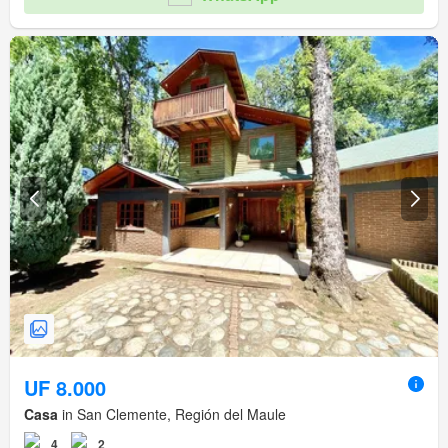
UF 8.000
Casa
in San Clemente, Región del Maule
4
2