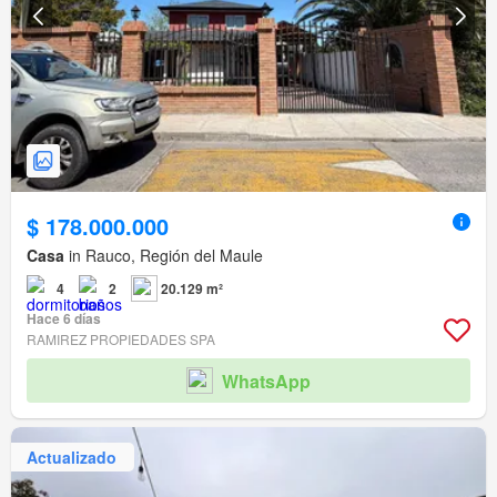
$ 178.000.000
Casa
in Rauco, Región del Maule
4
2
20.129 m²
Hace 6 días
RAMIREZ PROPIEDADES SPA
WhatsApp
Actualizado