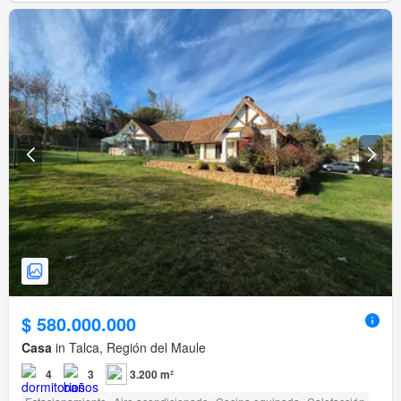
$ 580.000.000
Casa
in Talca, Región del Maule
4
3
3.200 m²