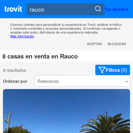
Tus favoritos
Usamos cookies para personalizar tu experiencia en Trovit, analizar el tráfico
y mostrarte contenido y anuncios personalizados. Si continúas navegando o
aceptas este aviso, disfrutarás de una experiencia mejorada.
Más información
ACEPTAR
BLOQUEAR
8 casas en venta en Rauco
Filtros (1)
8 resultados
Ordenar por