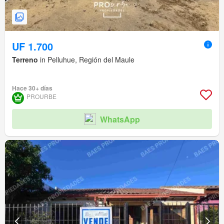
UF 1.700
Terreno
in Pelluhue, Región del Maule
Hace 30+ días
PROURBE
WhatsApp