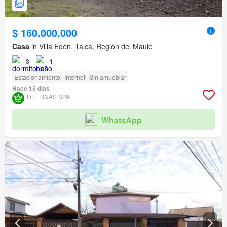
$ 160.000.000
Casa
in Villa Edén, Talca, Región del Maule
3
1
Estacionamiento
Internet
Sin amueblar
Hace 15 días
DELFINAS SPA
WhatsApp