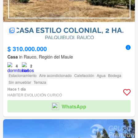
$ 310.000.000
Casa
in Rauco, Región del Maule
4
2
Estacionamiento
Aire acondicionado
Calefacción
Agua
Bodega
Sin amueblar
Terraza
Hace 1 día
HABITER EVOLUCIÓN CURICÓ
WhatsApp