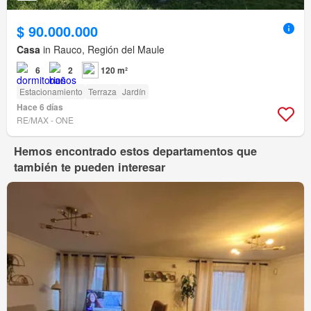
$ 90.000.000
Casa
in Rauco, Región del Maule
6
2
120 m²
Estacionamiento
Terraza
Jardín
Hace 6 días
RE/MAX - ONE
Hemos encontrado estos departamentos que
también te pueden interesar