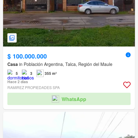
$ 100.000.000
Casa
in Población Argentina, Talca, Región del Maule
5
3
355 m²
Hace 2 días
RAMIREZ PROPIEDADES SPA
WhatsApp