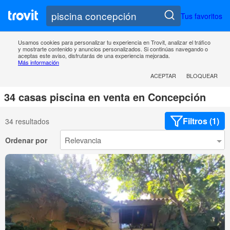
Tus favoritos
Usamos cookies para personalizar tu experiencia en Trovit, analizar el tráfico
y mostrarte contenido y anuncios personalizados. Si continúas navegando o
aceptas este aviso, disfrutarás de una experiencia mejorada.
Más información
ACEPTAR
BLOQUEAR
34 casas piscina en venta en Concepción
Filtros (1)
34 resultados
Ordenar por