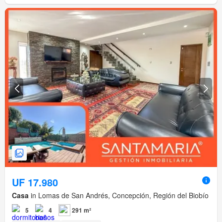
UF 17.980
Casa
in Lomas de San Andrés, Concepción, Región del Biobío
5
4
291 m²