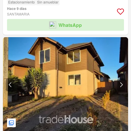
Estacionamiento
Sin amueblar
Hace 9 días
SANTAMARIA
WhatsApp