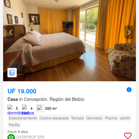
UF 19.000
Casa
in Concepción, Región del Biobío
5
4
380 m²
Estacionamiento
Cocina equipada
Terraza
Gimnasio
Piscina
Jardín
Parilla
Hace 9 días
DATAPROP SPA