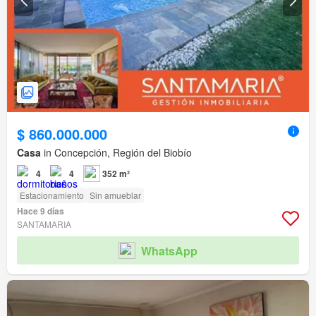
$ 860.000.000
Casa
in Concepción, Región del Biobío
4
4
352 m²
Estacionamiento
Sin amueblar
Hace 9 días
SANTAMARIA
WhatsApp