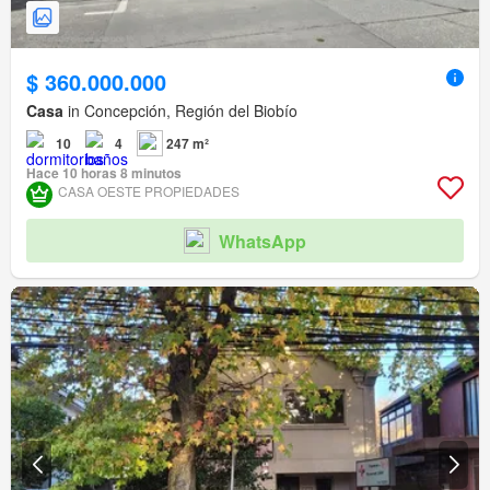
$ 360.000.000
Casa
in Concepción, Región del Biobío
10
4
247 m²
Hace 10 horas 8 minutos
CASA OESTE PROPIEDADES
WhatsApp