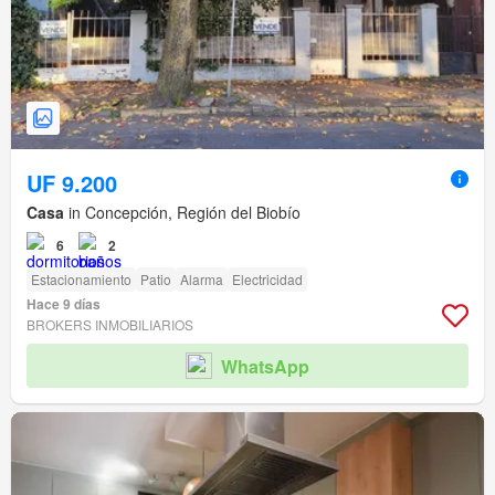
UF 9.200
Casa
in Concepción, Región del Biobío
6
2
Estacionamiento
Patio
Alarma
Electricidad
Hace 9 días
BROKERS INMOBILIARIOS
WhatsApp