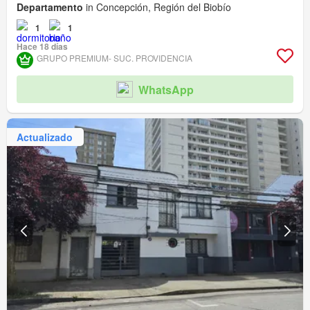
Departamento
in Concepción, Región del Biobío
1
1
Hace 18 días
GRUPO PREMIUM- SUC. PROVIDENCIA
WhatsApp
Actualizado