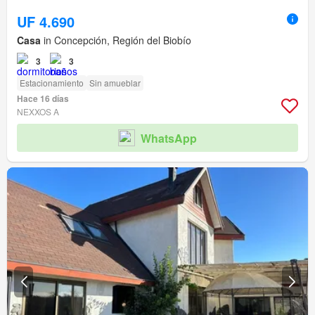
UF 4.690
Casa
in Concepción, Región del Biobío
3
3
Estacionamiento
Sin amueblar
Hace 16 días
NEXXOS A
WhatsApp