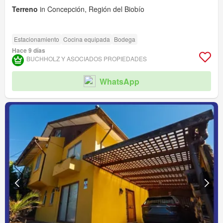
Terreno
in Concepción, Región del Biobío
Estacionamiento
Cocina equipada
Bodega
Hace 9 días
BUCHHOLZ Y ASOCIADOS PROPIEDADES
WhatsApp