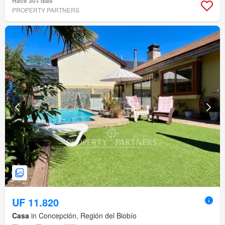
Hace 30+ días
PROPERTY PARTNERS
UF 11.820
Casa
in Concepción, Región del Biobío