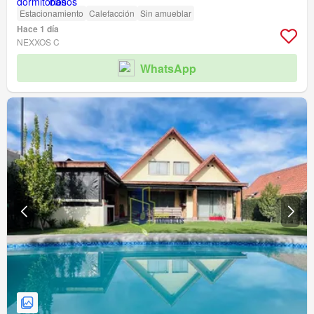
Estacionamiento
Calefacción
Sin amueblar
Hace 1 día
NEXXOS C
WhatsApp