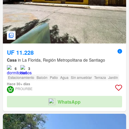
UF 11.228
Casa
in La Florida, Región Metropolitana de Santiago
6
3
Estacionamiento
Balcón
Patio
Agua
Sin amueblar
Terraza
Jardín
Hace 30+ días
PROURBE
WhatsApp