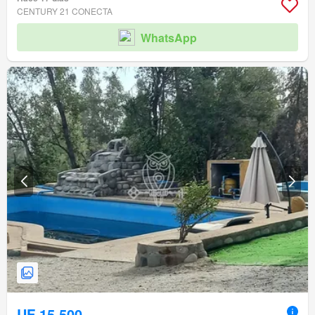
CENTURY 21 CONECTA
WhatsApp
UF 15.500