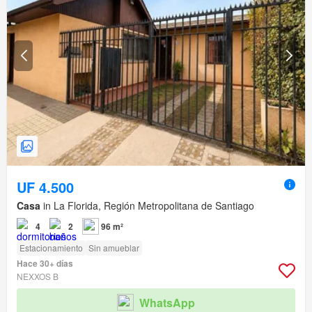
UF 4.500
Casa
in La Florida, Región Metropolitana de Santiago
4
2
96 m²
Estacionamiento
Sin amueblar
Hace 30+ días
NEXXOS B
WhatsApp