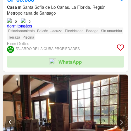
Casa
in Santa Sofía de Lo Cañas, La Florida, Región
Metropolitana de Santiago
2
2
Estacionamiento
Balcón
Jacuzzi
Electricidad
Bodega
Sin amueblar
Terraza
Piscina
Hace 19 días
FAJARDO DE LA CUBA PROPIEDADES
WhatsApp