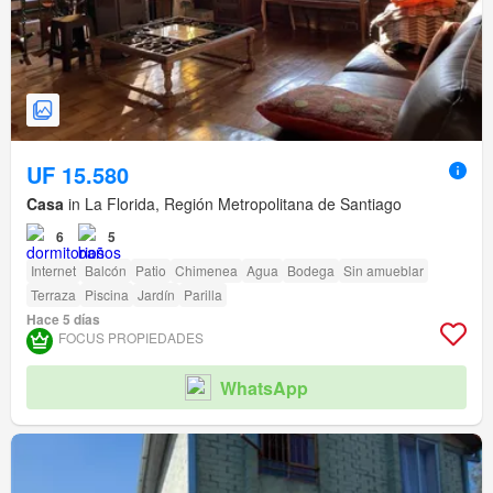
UF 15.580
Casa
in La Florida, Región Metropolitana de Santiago
6
5
Internet
Balcón
Patio
Chimenea
Agua
Bodega
Sin amueblar
Terraza
Piscina
Jardín
Parilla
Hace 5 días
FOCUS PROPIEDADES
WhatsApp