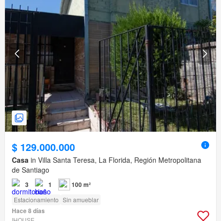
$ 129.000.000
Casa
in Villa Santa Teresa, La Florida, Región Metropolitana
de Santiago
3
1
100 m²
Estacionamiento
Sin amueblar
Hace 8 días
IHOUSE