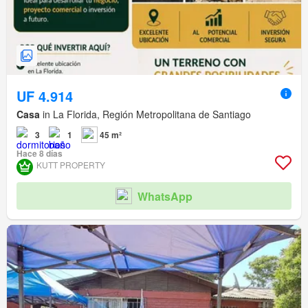
UF 4.914
Casa
in La Florida, Región Metropolitana de Santiago
3
1
45 m²
Hace 8 días
KUTT PROPERTY
WhatsApp