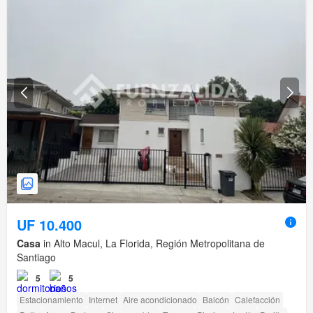
UF 10.400
Casa
in Alto Macul, La Florida, Región Metropolitana de
Santiago
5
5
Estacionamiento
Internet
Aire acondicionado
Balcón
Calefacción