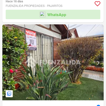
Hace 16 días
FUENZALIDA PROPIEDADES - PAJARITOS
WhatsApp