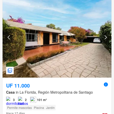
UF 11.000
Casa
in La Florida, Región Metropolitana de Santiago
3
2
101 m²
Permite mascotas
Piscina
Jardín
Hace 17 días