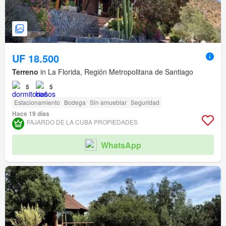
UF 18.500
Terreno
in La Florida, Región Metropolitana de Santiago
5
5
Estacionamiento
Bodega
Sin amueblar
Seguridad
Hace 19 días
FAJARDO DE LA CUBA PROPIEDADES
WhatsApp