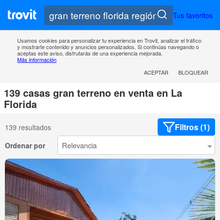
Tus favoritos
Usamos cookies para personalizar tu experiencia en Trovit, analizar el tráfico
y mostrarte contenido y anuncios personalizados. Si continúas navegando o
aceptas este aviso, disfrutarás de una experiencia mejorada.
Más información
ACEPTAR
BLOQUEAR
139 casas gran terreno en venta en La
Florida
Filtros (1)
139 resultados
Ordenar por