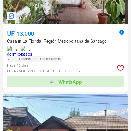
UF 13.000
Casa
in La Florida, Región Metropolitana de Santiago
3
2
Agua
Electricidad
Sin amueblar
Hace 16 días
FUENZALIDA PROPIEDADES – PEÑALOLÉN
WhatsApp