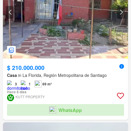
$ 210.000.000
Casa
in La Florida, Región Metropolitana de Santiago
3
1
69 m²
Hace 8 días
KUTT PROPERTY
WhatsApp