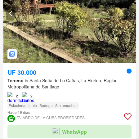
UF 30.000
Terreno
in Santa Sofía de Lo Cañas, La Florida, Región
Metropolitana de Santiago
2
2
Estacionamiento
Bodega
Sin amueblar
Hace 19 días
FAJARDO DE LA CUBA PROPIEDADES
WhatsApp