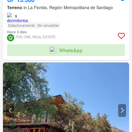
Terreno
in La Florida, Región Metropolitana de Santiago
5
Estacionamiento
Sin amueblar
Hace 3 días
THE OWL REAL ESTATE
WhatsApp