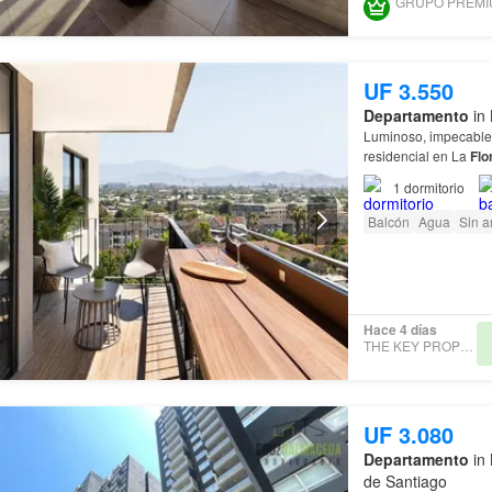
UF 3.550
Departamento
in 
Luminoso, impecabl
residencial en La
Flo
1
dormitorio
Balcón
Agua
Sin 
Hace 4 días
THE KEY PROPERTIES
UF 3.080
Departamento
in 
de Santiago