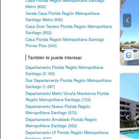
Casa Florida Región Metropolitana Santiago
Metro (832)
Vende Casa Florida Región Metropolitana
Santiago Metro (632)
Casa Gran Terreno Florida Región Metropolitana
Santiago (552)
Casa Florida Región Metropolitana Santiago
Primer Piso (543)
También te puede interesar
Departamento Florida Región Metropolitana
Santiago (3.192)
Dos Departamento Florida Región Metropolitana
Santiago (1.287)
Departamento Metro Vicuña Mackenna Florida
Región Metropolitana Santiago (723)
Departamento Nuevo Florida Región
Metropolitana Santiago (572)
Departamento Amoblado Florida Región
Metropolitana Santiago (552)
Departamento Uf Florida Región Metropolitana
Santiago (522)