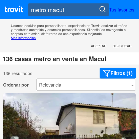
Tus favoritos
Usamos cookies para personalizar tu experiencia en Trovit, analizar el tráfico
y mostrarte contenido y anuncios personalizados. Si continúas navegando o
aceptas este aviso, disfrutarás de una experiencia mejorada.
Más información
ACEPTAR
BLOQUEAR
136 casas metro en venta en Macul
Filtros (1)
136 resultados
Ordenar por