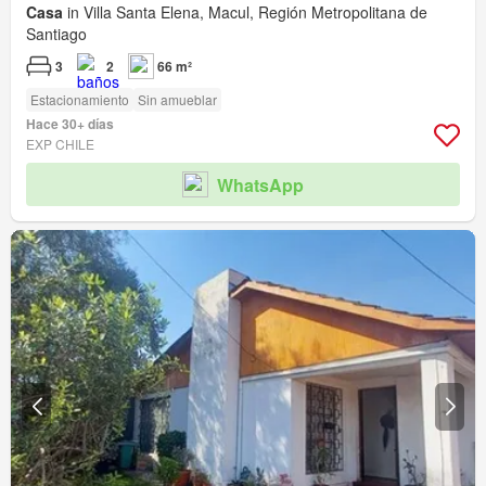
Casa
in Villa Santa Elena, Macul, Región Metropolitana de
Santiago
3
2
66 m²
Estacionamiento
Sin amueblar
Hace 30+ días
EXP CHILE
WhatsApp