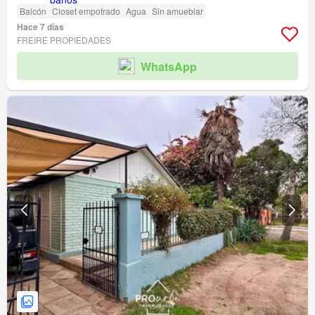
Balcón
Closet empotrado
Agua
Sin amueblar
Hace 7 días
FREIRE PROPIEDADES
WhatsApp