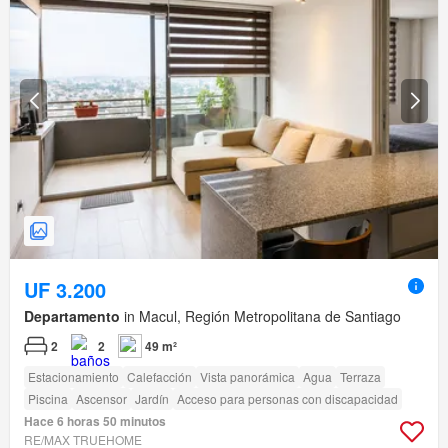
UF 3.200
Departamento
in Macul, Región Metropolitana de Santiago
2
2
49 m²
Estacionamiento
Calefacción
Vista panorámica
Agua
Terraza
Piscina
Ascensor
Jardín
Acceso para personas con discapacidad
Hace 6 horas 50 minutos
RE/MAX TRUEHOME