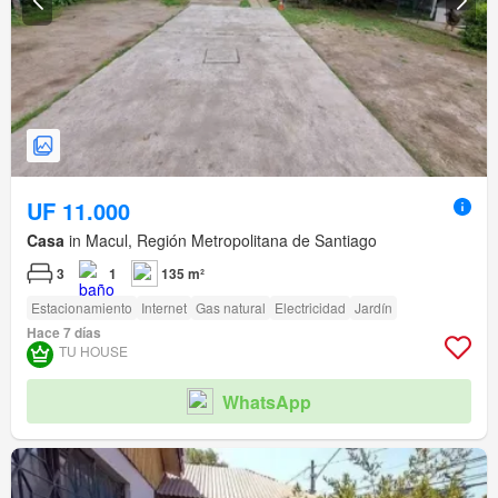
UF 11.000
Casa
in Macul, Región Metropolitana de Santiago
3
1
135 m²
Estacionamiento
Internet
Gas natural
Electricidad
Jardín
Hace 7 días
TU HOUSE
WhatsApp