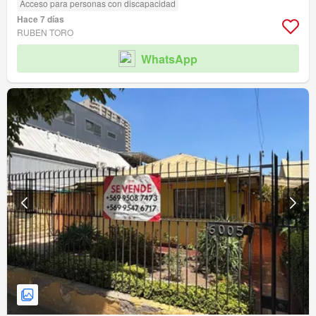
Acceso para personas con discapacidad
Hace 7 días
RUBEN TORO
WhatsApp