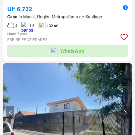
UF 6.732
Casa
in Macul, Región Metropolitana de Santiago
4
1,5
132 m²
Hace 7 días
FREIRE PROPIEDADES
WhatsApp