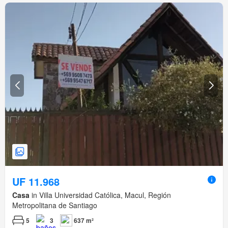
UF 11.968
Casa
in Villa Universidad Católica, Macul, Región
Metropolitana de Santiago
5
3
637 m²