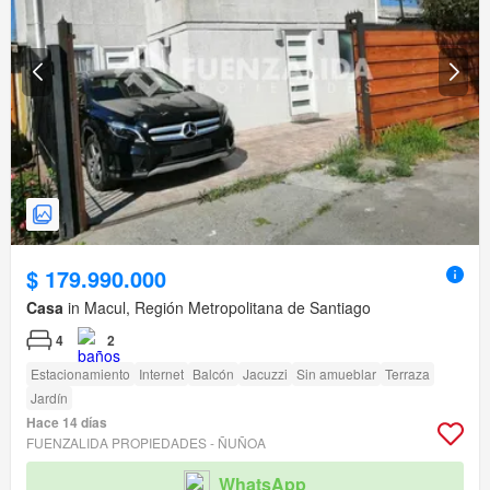
$ 179.990.000
Casa
in Macul, Región Metropolitana de Santiago
4
2
Estacionamiento
Internet
Balcón
Jacuzzi
Sin amueblar
Terraza
Jardín
Hace 14 días
FUENZALIDA PROPIEDADES - ÑUÑOA
WhatsApp