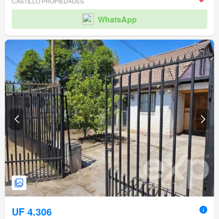
CASTILLO PROPIEDADES
WhatsApp
UF 4.306