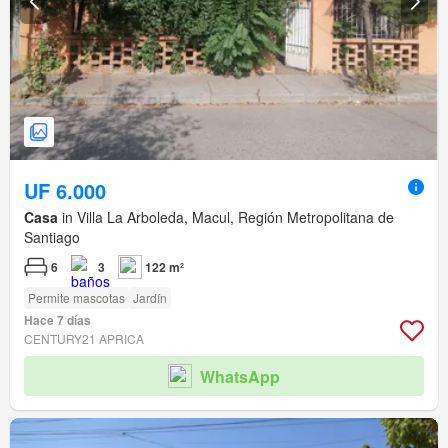
UF 6.000
Casa
in Villa La Arboleda, Macul, Región Metropolitana de
Santiago
6
3
122 m²
Permite mascotas
Jardín
Hace 7 días
CENTURY21 APRICA
WhatsApp