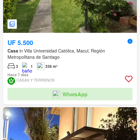
UF 5.500
Casa
in Villa Universidad Católica, Macul, Región
Metropolitana de Santiago
3
1
336 m²
Hace 7 días
CASAS Y TERRENOS
WhatsApp