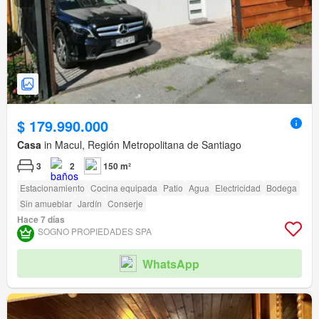
$ 179.990.000
Casa
in Macul, Región Metropolitana de Santiago
3
2
150 m²
Estacionamiento
Cocina equipada
Patio
Agua
Electricidad
Bodega
Sin amueblar
Jardín
Conserje
Hace 7 días
SOGNO PROPIEDADES SPA
WhatsApp