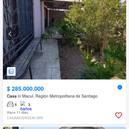
$ 285.000.000
Casa
in Macul, Región Metropolitana de Santiago
4
3
Hace 11 días
CASAINVERSION SPA