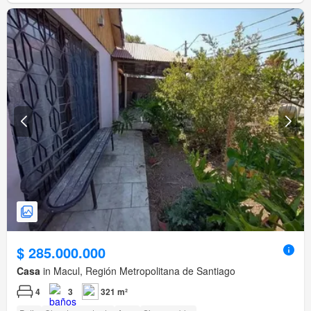
$ 285.000.000
Casa
in Macul, Región Metropolitana de Santiago
4
3
321 m²