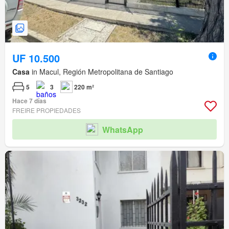
UF 10.500
Casa
in Macul, Región Metropolitana de Santiago
5
3
220 m²
Hace 7 días
FREIRE PROPIEDADES
WhatsApp