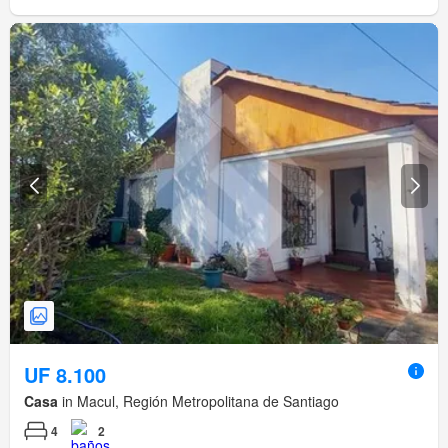
UF 8.100
Casa
in Macul, Región Metropolitana de Santiago
4
2