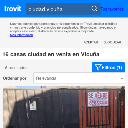
Tus favoritos
Usamos cookies para personalizar tu experiencia en Trovit, analizar el tráfico
y mostrarte contenido y anuncios personalizados. Si continúas navegando o
aceptas este aviso, disfrutarás de una experiencia mejorada.
Más información
ACEPTAR
BLOQUEAR
16 casas ciudad en venta en Vicuña
Filtros (1)
16 resultados
Ordenar por