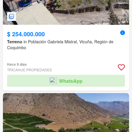
$ 254.000.000
Terreno
in Población Gabriela Mistral, Vicuña, Región de
Coquimbo
Hace 9 días
TRICAHUE PROPIEDADES
WhatsApp