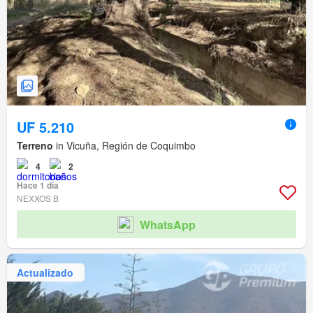
UF 5.210
Terreno
in Vicuña, Región de Coquimbo
4
2
Hace 1 día
NEXXOS B
WhatsApp
Actualizado