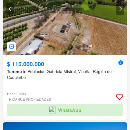
$ 115.000.000
Terreno
in Población Gabriela Mistral, Vicuña, Región de
Coquimbo
Hace 9 días
TRICAHUE PROPIEDADES
WhatsApp