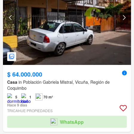
$ 64.000.000
Casa
in Población Gabriela Mistral, Vicuña, Región de
Coquimbo
5
1
70 m²
Hace 9 días
TRICAHUE PROPIEDADES
WhatsApp