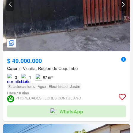
$ 49.000.000
Casa
in Vicuña, Región de Coquimbo
2
1
67 m²
Estacionamiento
Agua
Electricidad
Jardín
Hace 10 días
PROPIEDADES FLORES CONTULIANO
WhatsApp