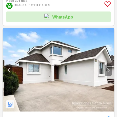
Hace 30+ días
BRASKA PROPIEDADES
WhatsApp