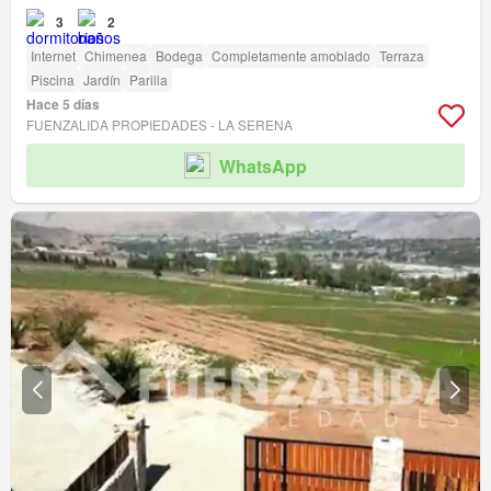
3
2
Internet
Chimenea
Bodega
Completamente amoblado
Terraza
Piscina
Jardín
Parilla
Hace 5 días
FUENZALIDA PROPIEDADES - LA SERENA
WhatsApp