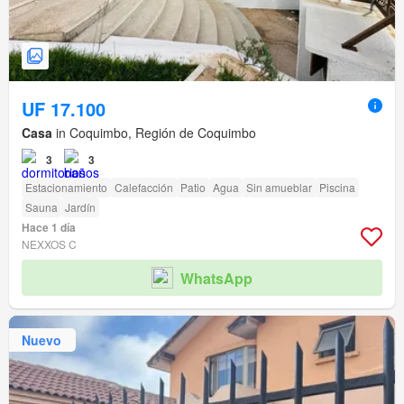
UF 17.100
Casa
in Coquimbo, Región de Coquimbo
3
3
Estacionamiento
Calefacción
Patio
Agua
Sin amueblar
Piscina
Sauna
Jardín
Hace 1 día
NEXXOS C
WhatsApp
Nuevo