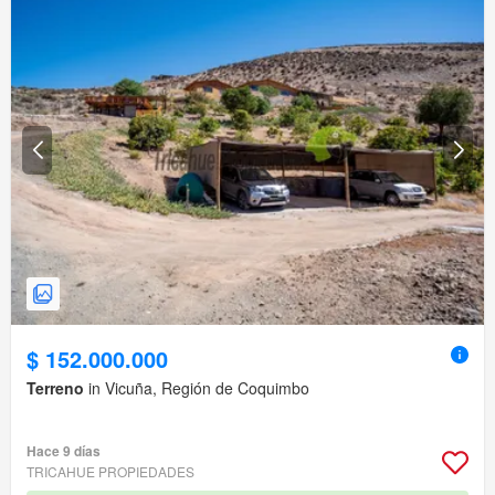
$ 152.000.000
Terreno
in Vicuña, Región de Coquimbo
Hace 9 días
TRICAHUE PROPIEDADES