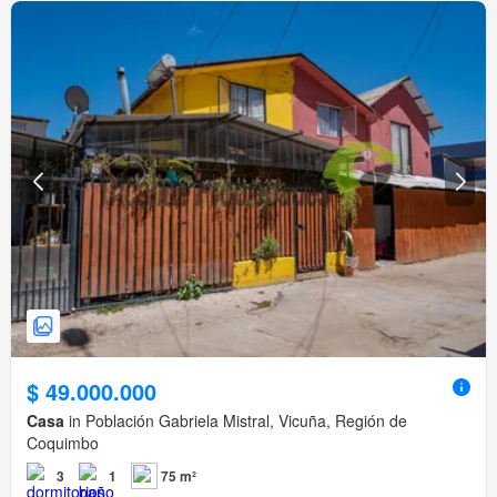
$ 49.000.000
Casa
in Población Gabriela Mistral, Vicuña, Región de
Coquimbo
3
1
75 m²