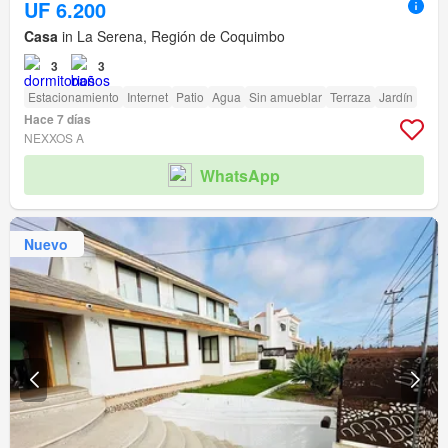
UF 6.200
Casa
in La Serena, Región de Coquimbo
3
3
Estacionamiento
Internet
Patio
Agua
Sin amueblar
Terraza
Jardín
Hace 7 días
NEXXOS A
WhatsApp
Nuevo