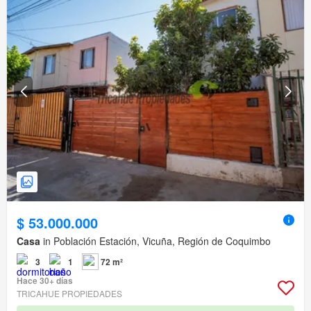
$ 53.000.000
Casa
in Población Estación, Vicuña, Región de Coquimbo
3
1
72 m²
Hace 30+ días
TRICAHUE PROPIEDADES