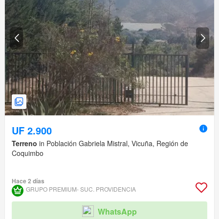
UF 2.900
Terreno
in Población Gabriela Mistral, Vicuña, Región de
Coquimbo
Hace 2 días
GRUPO PREMIUM- SUC. PROVIDENCIA
WhatsApp