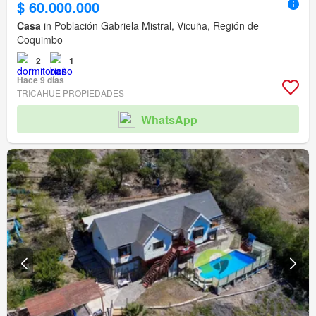
$ 60.000.000
Casa
in Población Gabriela Mistral, Vicuña, Región de
Coquimbo
2
1
Hace 9 días
TRICAHUE PROPIEDADES
WhatsApp