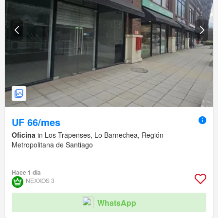
UF 66/mes
Oficina
in Los Trapenses, Lo Barnechea, Región
Metropolitana de Santiago
Hace 1 día
NEXXOS 3
WhatsApp