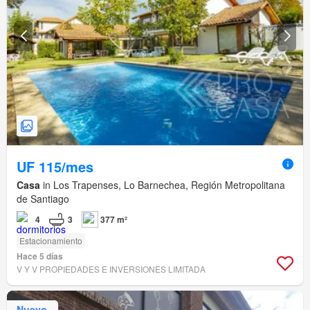
UF 115/mes
Casa
in Los Trapenses, Lo Barnechea, Región Metropolitana
de Santiago
4
3
377 m²
Estacionamiento
Hace 5 días
V Y V PROPIEDADES E INVERSIONES LIMITADA
Nuevo