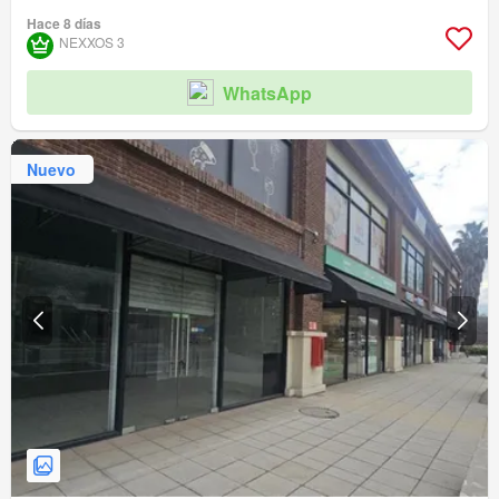
Hace 8 días
NEXXOS 3
WhatsApp
Nuevo