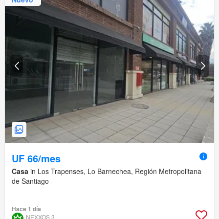
UF 66/mes
Casa
in Los Trapenses, Lo Barnechea, Región Metropolitana
de Santiago
Hace 1 día
NEXXOS 3