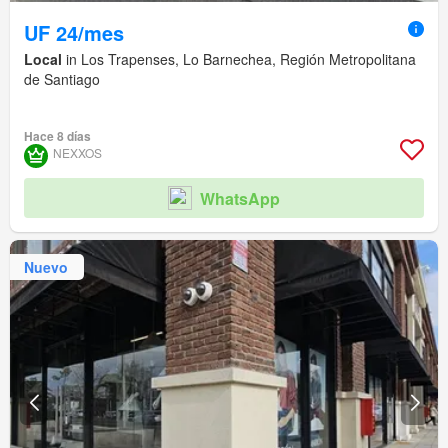
UF 24/mes
Local
in Los Trapenses, Lo Barnechea, Región Metropolitana
de Santiago
Hace 8 días
NEXXOS
WhatsApp
Nuevo