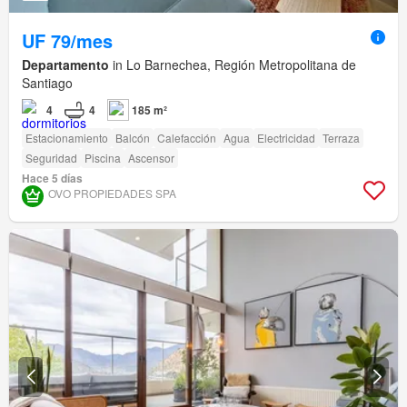
UF 79/mes
Departamento
in Lo Barnechea, Región Metropolitana de
Santiago
4
4
185 m²
Estacionamiento
Balcón
Calefacción
Agua
Electricidad
Terraza
Seguridad
Piscina
Ascensor
Hace 5 días
OVO PROPIEDADES SPA