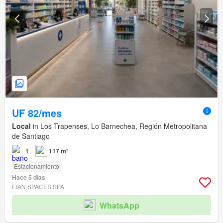
UF 82/mes
Local
in Los Trapenses, Lo Barnechea, Región Metropolitana
de Santiago
1
117 m²
Estacionamiento
Hace 5 días
EIAN SPACES SPA
WhatsApp