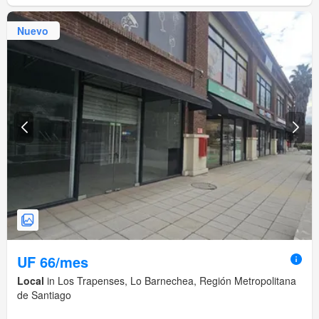
Nuevo
UF 66/mes
Local
in Los Trapenses, Lo Barnechea, Región Metropolitana
de Santiago