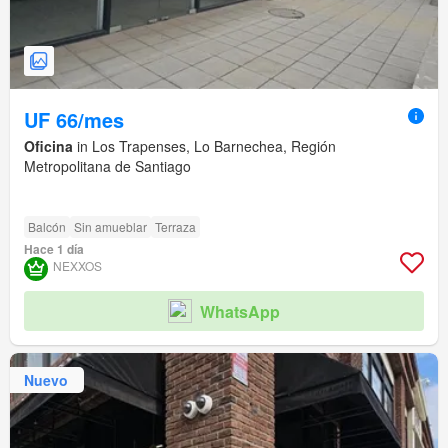
UF 66/mes
Oficina
in Los Trapenses, Lo Barnechea, Región
Metropolitana de Santiago
Balcón
Sin amueblar
Terraza
Hace 1 día
NEXXOS
WhatsApp
Nuevo