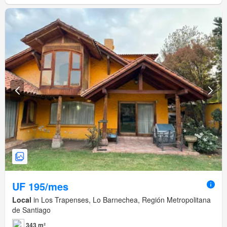
UF 195/mes
Local
in Los Trapenses, Lo Barnechea, Región Metropolitana
de Santiago
343 m²