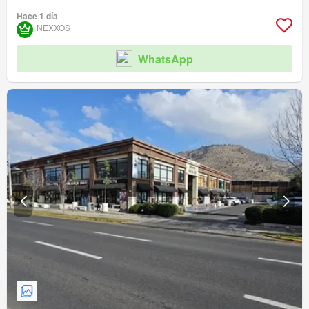
Hace 1 día
NEXXOS
WhatsApp