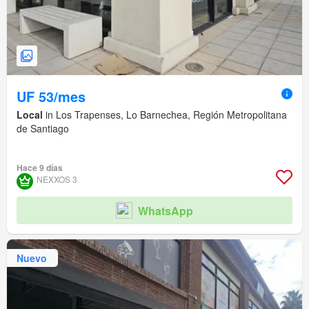
UF 53/mes
Local
in Los Trapenses, Lo Barnechea, Región Metropolitana
de Santiago
Hace 9 días
NEXXOS 3
WhatsApp
Nuevo