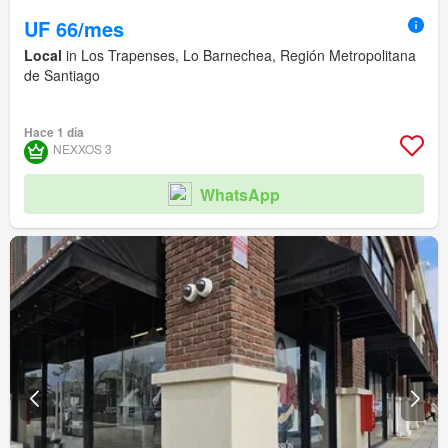
UF 66/mes
Local
in Los Trapenses, Lo Barnechea, Región Metropolitana
de Santiago
Hace 1 día
NEXXOS 3
WhatsApp