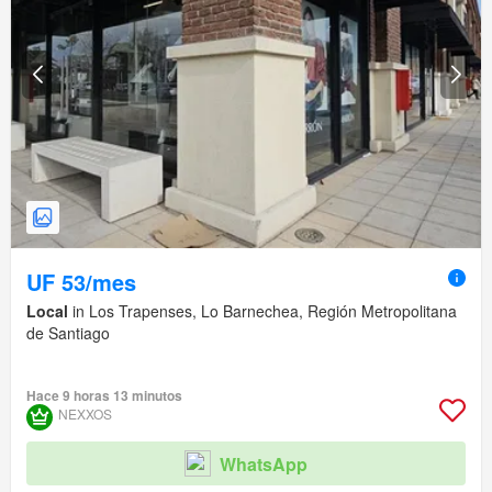
UF 53/mes
Local
in Los Trapenses, Lo Barnechea, Región Metropolitana
de Santiago
Hace 9 horas 13 minutos
NEXXOS
WhatsApp