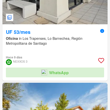
UF 53/mes
Oficina
in Los Trapenses, Lo Barnechea, Región
Metropolitana de Santiago
Hace 9 días
NEXXOS 3
WhatsApp