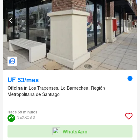
UF 53/mes
Oficina
in Los Trapenses, Lo Barnechea, Región
Metropolitana de Santiago
Hace 59 minutos
NEXXOS 3
WhatsApp