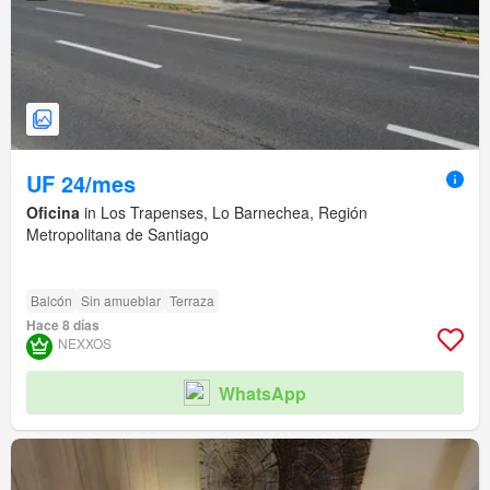
UF 24/mes
Oficina
in Los Trapenses, Lo Barnechea, Región
Metropolitana de Santiago
Balcón
Sin amueblar
Terraza
Hace 8 días
NEXXOS
WhatsApp