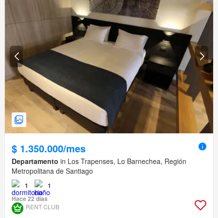
$ 1.350.000/mes
Departamento
in Los Trapenses, Lo Barnechea, Región
Metropolitana de Santiago
1
1
Hace 22 días
RENT CLUB