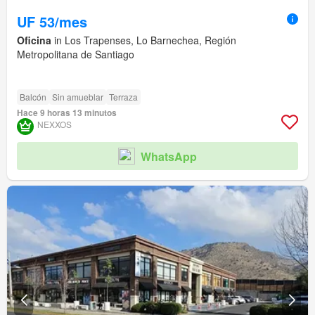
UF 53/mes
Oficina
in Los Trapenses, Lo Barnechea, Región
Metropolitana de Santiago
Balcón
Sin amueblar
Terraza
Hace 9 horas 13 minutos
NEXXOS
WhatsApp