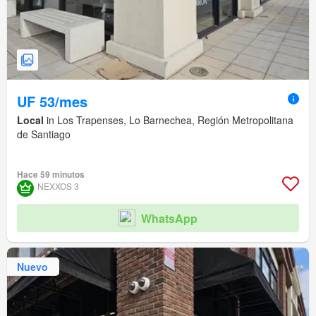
UF 53/mes
Local
in Los Trapenses, Lo Barnechea, Región Metropolitana
de Santiago
Hace 59 minutos
NEXXOS 3
WhatsApp
Nuevo