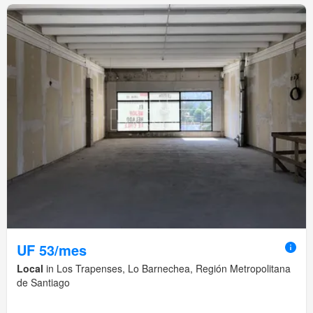
UF 53/mes
Local
in Los Trapenses, Lo Barnechea, Región Metropolitana
de Santiago