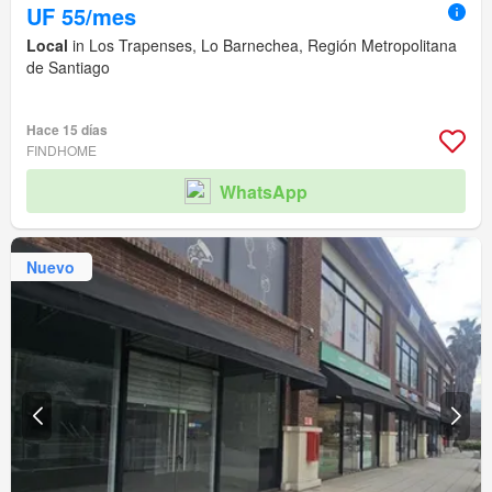
UF 55/mes
Local
in Los Trapenses, Lo Barnechea, Región Metropolitana
de Santiago
Hace 15 días
FINDHOME
WhatsApp
Nuevo