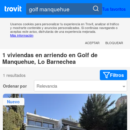
Tus favoritos
Usamos cookies para personalizar tu experiencia en Trovit, analizar el tráfico
y mostrarte contenido y anuncios personalizados. Si continúas navegando o
aceptas este aviso, disfrutarás de una experiencia mejorada.
Más información
ACEPTAR
BLOQUEAR
1 viviendas en arriendo en Golf de
Manquehue, Lo Barnechea
Filtros
1 resultados
Ordenar por
Nuevo