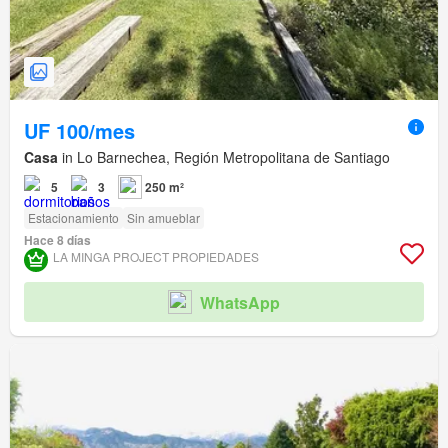
UF 100/mes
Casa
in Lo Barnechea, Región Metropolitana de Santiago
5
3
250 m²
Estacionamiento
Sin amueblar
Hace 8 días
LA MINGA PROJECT PROPIEDADES
WhatsApp