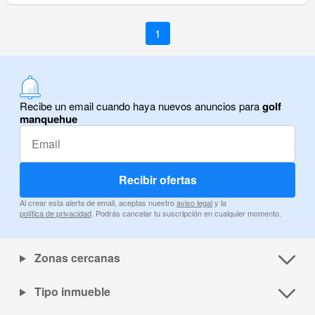
1
Recibe un email cuando haya nuevos anuncios para
golf
manquehue
Recibir ofertas
Al crear esta alerta de email, aceptas nuestro
aviso legal
y la
política de privacidad
. Podrás cancelar tu suscripción en cualquier momento.
Zonas cercanas
Tipo inmueble