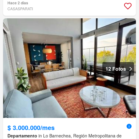
Hace 2 días
CASASPARATI
12 Fotos
$ 3.000.000/mes
Departamento
in Lo Barnechea, Región Metropolitana de