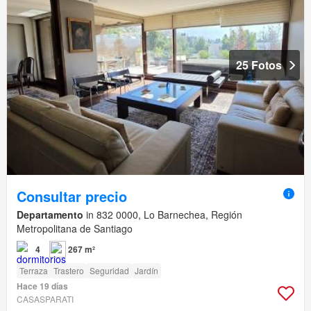
25 Fotos
Consultar precio
Departamento
in 832 0000, Lo Barnechea, Región
Metropolitana de Santiago
4
267 m²
Terraza
Trastero
Seguridad
Jardín
Hace 19 días
CASASPARATI