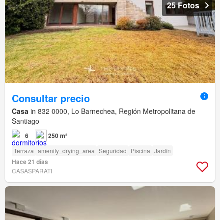
25 Fotos
Consultar precio
Casa
in 832 0000, Lo Barnechea, Región Metropolitana de
Santiago
6
250 m²
Terraza
amenity_drying_area
Seguridad
Piscina
Jardín
Hace 21 días
CASASPARATI