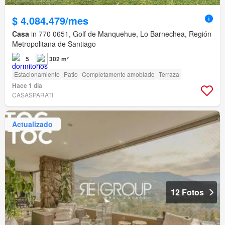
$ 4.084.479/mes
Casa
in 770 0651, Golf de Manquehue, Lo Barnechea, Región
Metropolitana de Santiago
5
302 m²
Estacionamiento
Patio
Completamente amoblado
Terraza
Hace 1 día
CASASPARATI
Actualizado
12 Fotos