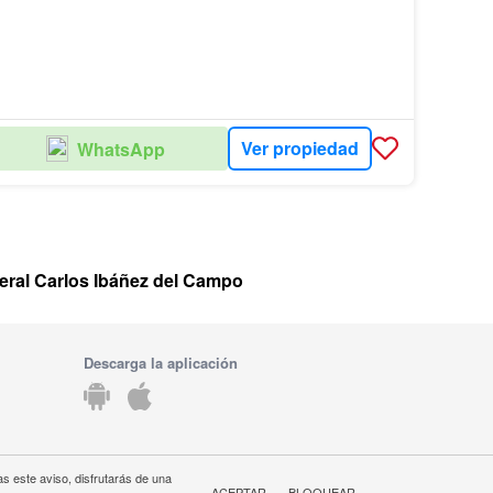
Ver propiedad
WhatsApp
neral Carlos Ibáñez del Campo
Descarga la aplicación
s este aviso, disfrutarás de una
ACEPTAR
BLOQUEAR