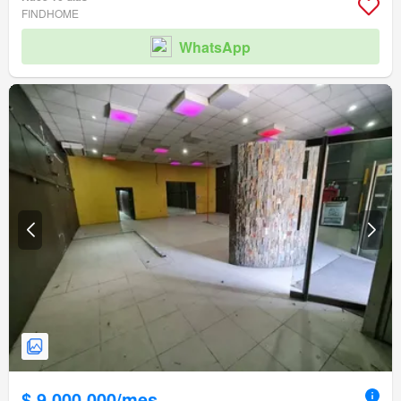
FINDHOME
WhatsApp
$ 9.000.000/mes