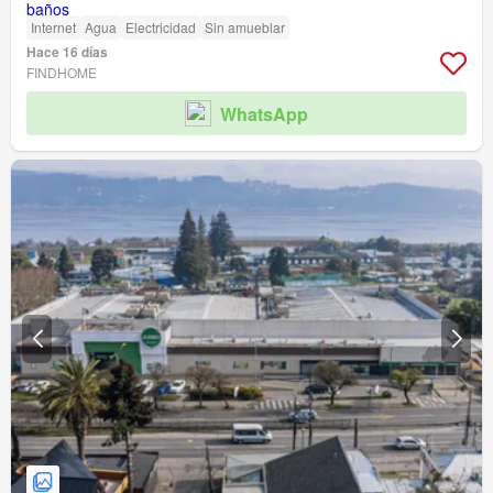
Internet
Agua
Electricidad
Sin amueblar
Hace 16 días
FINDHOME
WhatsApp