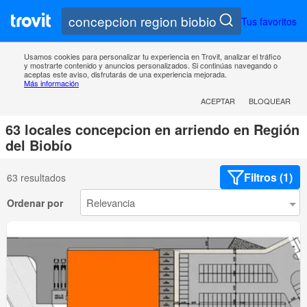
Tus favoritos
Usamos cookies para personalizar tu experiencia en Trovit, analizar el tráfico
y mostrarte contenido y anuncios personalizados. Si continúas navegando o
aceptas este aviso, disfrutarás de una experiencia mejorada.
Más información
ACEPTAR
BLOQUEAR
63 locales concepcion en arriendo en Región
del Biobío
Filtros (1)
63 resultados
Ordenar por