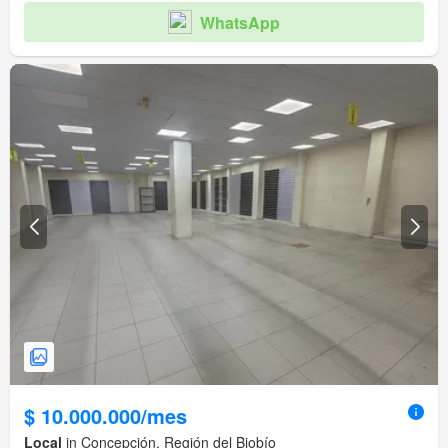
WhatsApp
$ 10.000.000/mes
Local
in Concepción, Región del Biobío