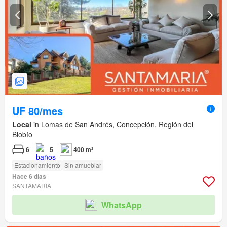
UF 80/mes
Local
in Lomas de San Andrés, Concepción, Región del
Biobío
6
5
400 m²
Estacionamiento
Sin amueblar
Hace 6 días
SANTAMARIA
WhatsApp