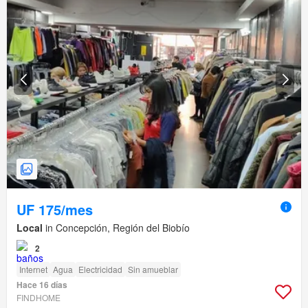
UF 175/mes
Local
in Concepción, Región del Biobío
2
Internet
Agua
Electricidad
Sin amueblar
Hace 16 días
FINDHOME