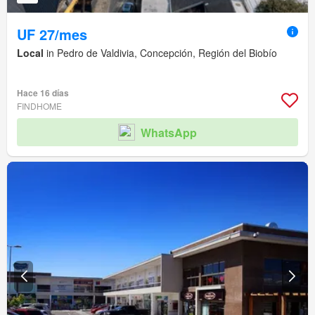
UF 27/mes
Local
in Pedro de Valdivia, Concepción, Región del Biobío
Hace 16 días
FINDHOME
WhatsApp