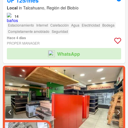
UF 125/mes
Local
in Talcahuano, Región del Biobío
14
Estacionamiento
Internet
Calefacción
Agua
Electricidad
Bodega
Completamente amoblado
Seguridad
Hace 4 días
PROPER MANAGER
WhatsApp