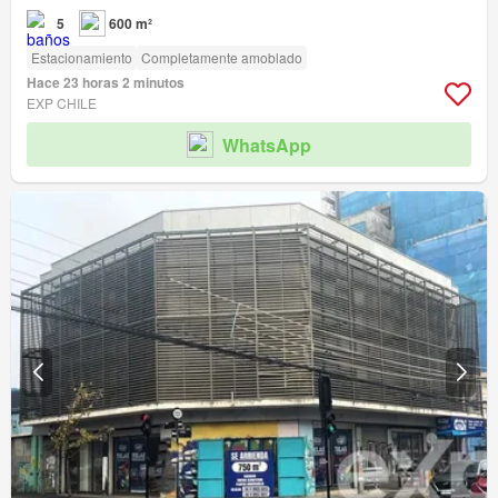
5
600 m²
Estacionamiento
Completamente amoblado
Hace 23 horas 2 minutos
EXP CHILE
WhatsApp