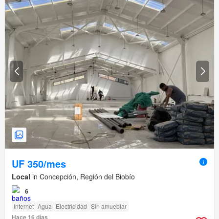
UF 350/mes
Local
in Concepción, Región del Biobío
6
Internet
Agua
Electricidad
Sin amueblar
Hace 16 días