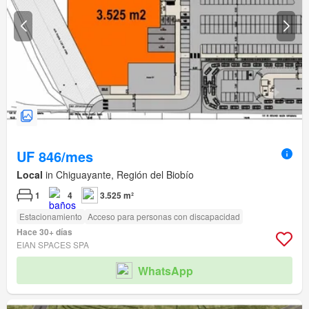
UF 846/mes
Local
in Chiguayante, Región del Biobío
1
4
3.525 m²
Estacionamiento
Acceso para personas con discapacidad
Hace 30+ días
EIAN SPACES SPA
WhatsApp