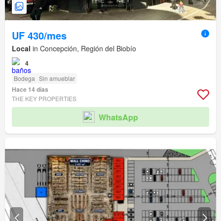
UF 430/mes
Local
in Concepción, Región del Biobío
4
Bodega
Sin amueblar
Hace 14 días
THE KEY PROPERTIES
WhatsApp