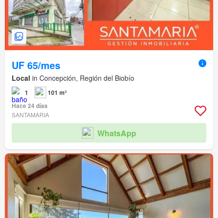
UF 65/mes
Local
in Concepción, Región del Biobío
1
101 m²
Hace 24 días
SANTAMARIA
WhatsApp