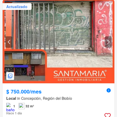
Actualizado
$ 750.000/mes
Local
in Concepción, Región del Biobío
1
32 m²
Hace 1 día