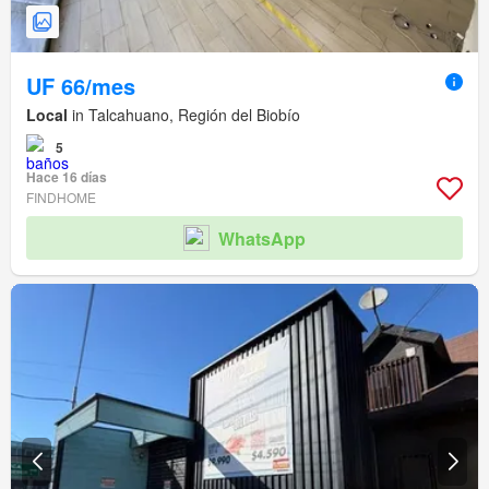
UF 66/mes
Local
in Talcahuano, Región del Biobío
5
Hace 16 días
FINDHOME
WhatsApp