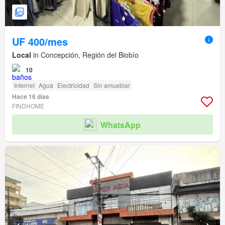
UF 400/mes
Local
in Concepción, Región del Biobío
10
Internet
Agua
Electricidad
Sin amueblar
Hace 16 días
FINDHOME
WhatsApp