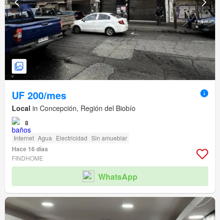
UF 200/mes
Local
in Concepción, Región del Biobío
8
Internet
Agua
Electricidad
Sin amueblar
Hace 16 días
FINDHOME
WhatsApp