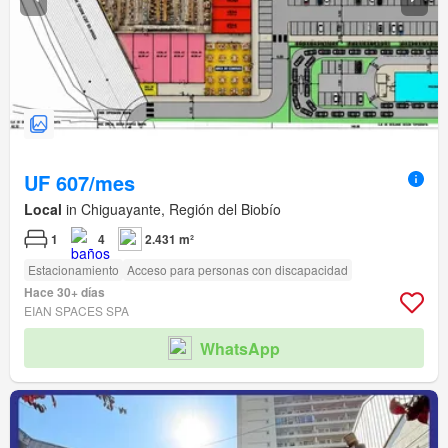
UF 607/mes
Local
in Chiguayante, Región del Biobío
1
4
2.431 m²
Estacionamiento
Acceso para personas con discapacidad
Hace 30+ días
EIAN SPACES SPA
WhatsApp