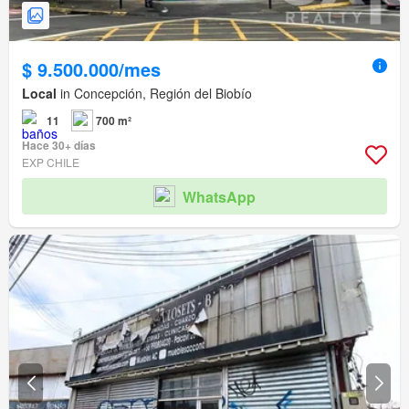
$ 9.500.000/mes
Local
in Concepción, Región del Biobío
11
700 m²
Hace 30+ días
EXP CHILE
WhatsApp