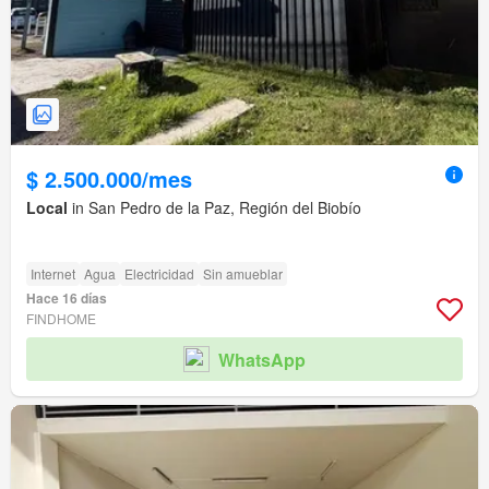
$ 2.500.000/mes
Local
in San Pedro de la Paz, Región del Biobío
Internet
Agua
Electricidad
Sin amueblar
Hace 16 días
FINDHOME
WhatsApp