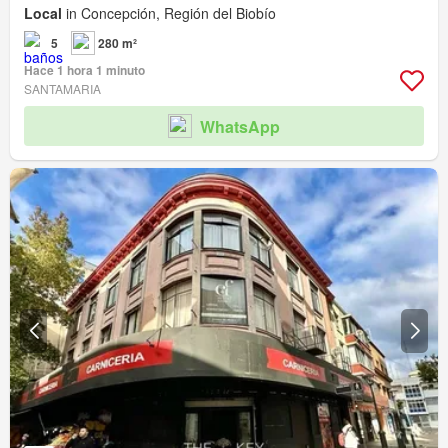
Local
in Concepción, Región del Biobío
5
280 m²
Hace 1 hora 1 minuto
SANTAMARIA
WhatsApp