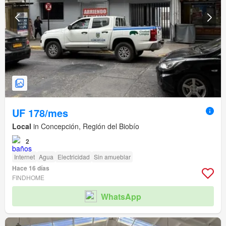
UF 178/mes
Local
in Concepción, Región del Biobío
2
Internet
Agua
Electricidad
Sin amueblar
Hace 16 días
FINDHOME
WhatsApp