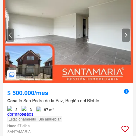
$ 500.000/mes
Casa
in San Pedro de la Paz, Región del Biobío
3
3
97 m²
Estacionamiento
Sin amueblar
Hace 27 días
SANTAMARIA