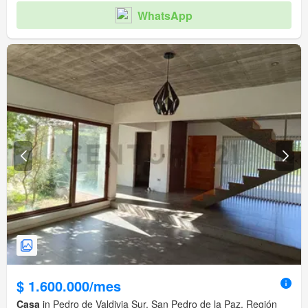
WhatsApp
$ 1.600.000/mes
Casa
in Pedro de Valdivia Sur, San Pedro de la Paz, Región