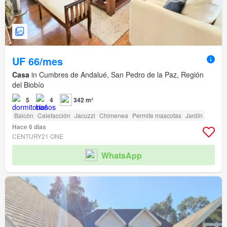
UF 66/mes
Casa
in Cumbres de Andalué, San Pedro de la Paz, Región
del Biobío
5
4
342 m²
Balcón
Calefacción
Jacuzzi
Chimenea
Permite mascotas
Jardín
Hace 6 días
CENTURY21 ONE
WhatsApp