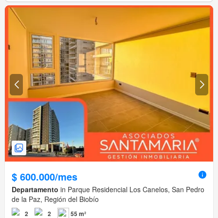
$ 600.000/mes
Departamento
in Parque Residencial Los Canelos, San Pedro
de la Paz, Región del Biobío
2
2
55 m²