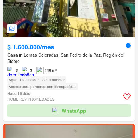
$ 1.600.000/mes
Casa
in Lomas Coloradas, San Pedro de la Paz, Región del
Biobío
3
3
146 m²
Agua
Electricidad
Sin amueblar
Acceso para personas con discapacidad
Hace 16 días
HOME KEY PROPIEDADES
WhatsApp