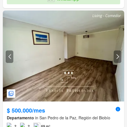
$ 500.000/mes
Departamento
in San Pedro de la Paz, Región del Biobío
2
2
69 m²