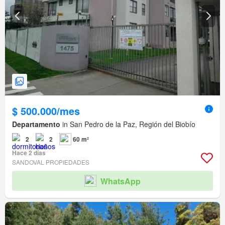
$ 500.000/mes
Departamento
in San Pedro de la Paz, Región del Biobío
2
2
60 m²
Hace 2 días
SANDOVAL PROPIEDADES
WhatsApp