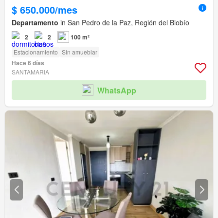
$ 650.000/mes
Departamento
in San Pedro de la Paz, Región del Biobío
2
2
100 m²
Estacionamiento
Sin amueblar
Hace 6 días
SANTAMARIA
WhatsApp