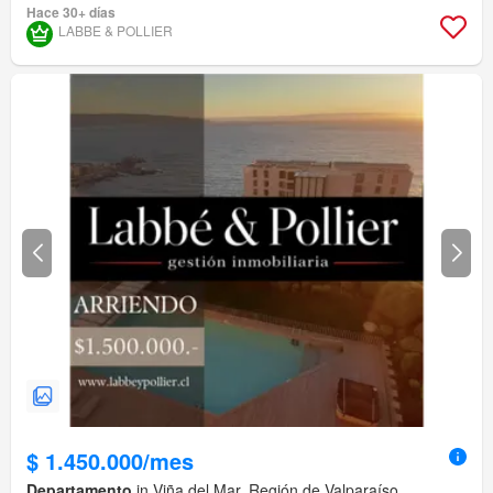
Hace 30+ días
LABBE & POLLIER
$ 1.450.000/mes
Departamento
in Viña del Mar, Región de Valparaíso