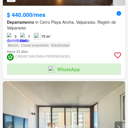
$ 440.000/mes
Departamento
in Cerro Playa Ancha, Valparaíso, Región de
Valparaíso
3
1
75 m²
Balcón
Closet empotrado
Electricidad
Hace 23 días
CREMY SANTANA PROPIEDADES
WhatsApp