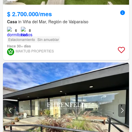
$ 2.700.000/mes
Casa
in Viña del Mar, Región de Valparaíso
6
8
Estacionamiento
Sin amueblar
Hace 30+ días
MAKTUB PROPERTIES