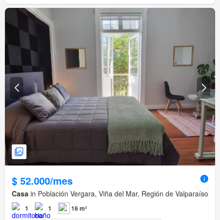
$ 52.000/mes
Casa
in Población Vergara, Viña del Mar, Región de Valparaíso
1
1
16 m²