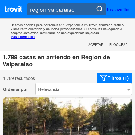
Tus favoritos
Usamos cookies para personalizar tu experiencia en Trovit, analizar el tráfico
y mostrarte contenido y anuncios personalizados. Si continúas navegando o
aceptas este aviso, disfrutarás de una experiencia mejorada.
Más información
ACEPTAR
BLOQUEAR
1.789 casas en arriendo en Región de
Valparaíso
Filtros (1)
1.789 resultados
Ordenar por