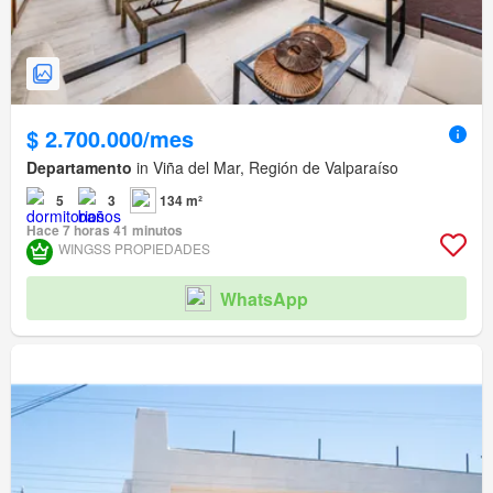
$ 2.700.000/mes
Departamento
in Viña del Mar, Región de Valparaíso
5
3
134 m²
Hace 7 horas 41 minutos
WINGSS PROPIEDADES
WhatsApp