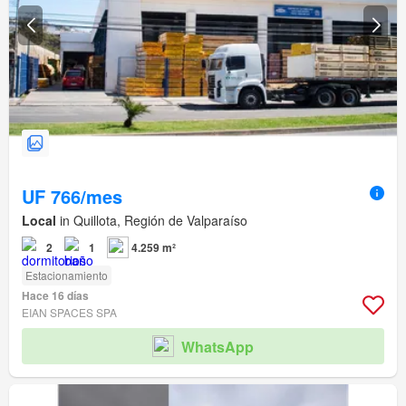
UF 766/mes
Local
in Quillota, Región de Valparaíso
2
1
4.259 m²
Estacionamiento
Hace 16 días
EIAN SPACES SPA
WhatsApp