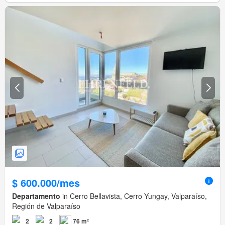
$ 600.000/mes
Departamento
in Cerro Bellavista, Cerro Yungay, Valparaíso,
Región de Valparaíso
2
2
76 m²