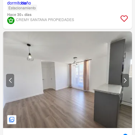
Estacionamiento
Hace 30+ días
CREMY SANTANA PROPIEDADES