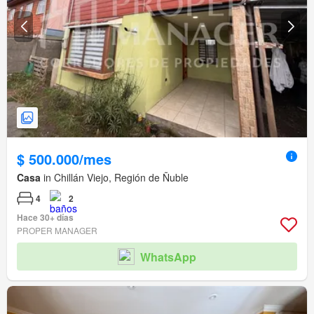
$ 500.000/mes
Casa
in Chillán Viejo, Región de Ñuble
4
2
Hace 30+ días
PROPER MANAGER
WhatsApp