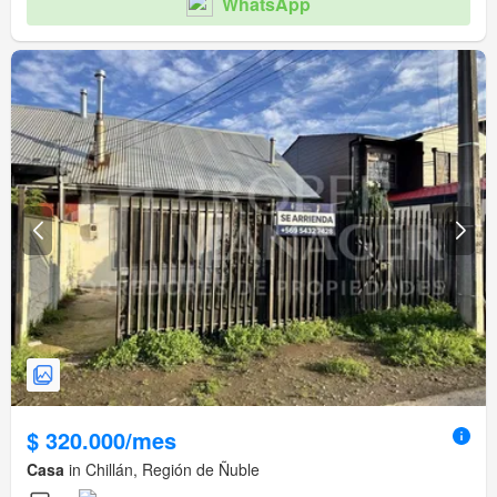
WhatsApp
$ 320.000/mes
Casa
in Chillán, Región de Ñuble