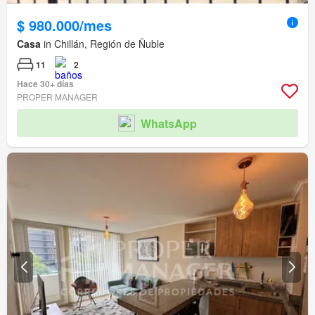
$ 980.000/mes
Casa
in Chillán, Región de Ñuble
11
2
Hace 30+ días
PROPER MANAGER
WhatsApp