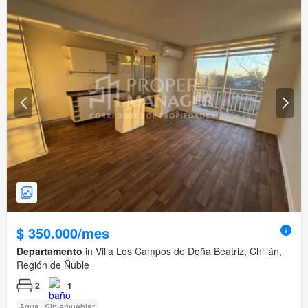
$ 350.000/mes
Departamento
in Villa Los Campos de Doña Beatriz, Chillán,
Región de Ñuble
2
1
Agua
Sin amueblar