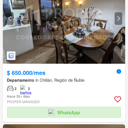
$ 650.000/mes
Departamento
in Chillán, Región de Ñuble
2
2
Hace 30+ días
PROPER MANAGER
WhatsApp