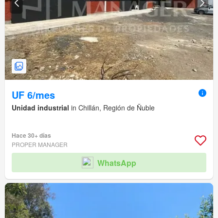
UF 6/mes
Unidad industrial
in Chillán, Región de Ñuble
Hace 30+ días
PROPER MANAGER
WhatsApp