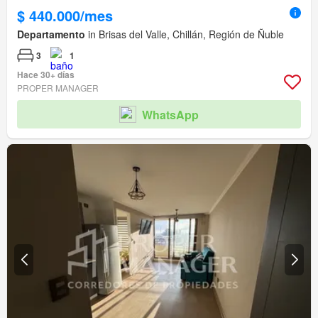
$ 440.000/mes
Departamento
in Brisas del Valle, Chillán, Región de Ñuble
3
1
Hace 30+ días
PROPER MANAGER
WhatsApp