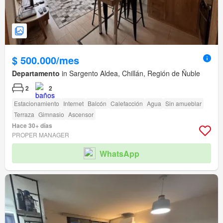
$ 500.000/mes
Departamento
in Sargento Aldea, Chillán, Región de Ñuble
2
2
Estacionamiento
Internet
Balcón
Calefacción
Agua
Sin amueblar
Terraza
Gimnasio
Ascensor
Hace 30+ días
PROPER MANAGER
WhatsApp