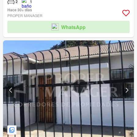
2
1
Hace 30+ días
PROPER MANAGER
WhatsApp