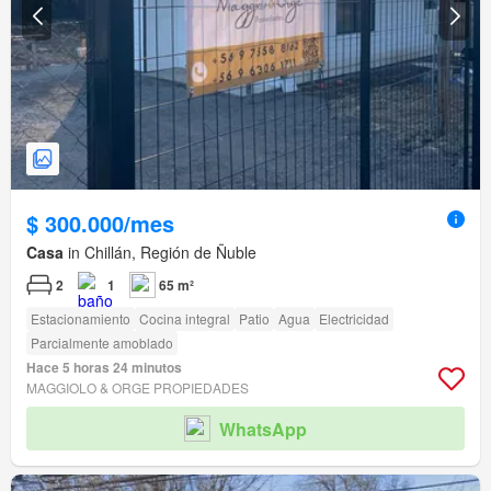
$ 300.000/mes
Casa
in Chillán, Región de Ñuble
2
1
65 m²
Estacionamiento
Cocina integral
Patio
Agua
Electricidad
Parcialmente amoblado
Hace 5 horas 24 minutos
MAGGIOLO & ORGE PROPIEDADES
WhatsApp