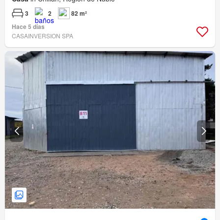
3
2
82 m²
Hace 5 días
CASAINVERSION SPA