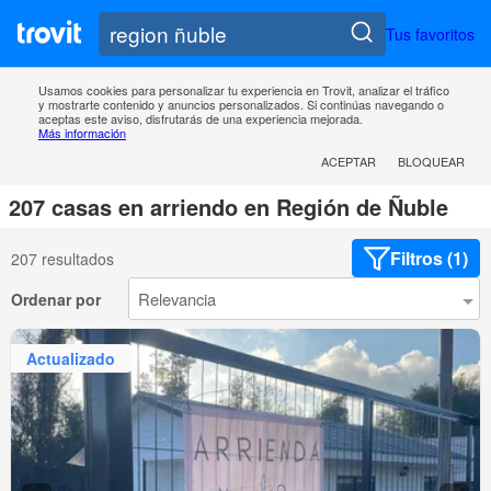
Tus favoritos
Usamos cookies para personalizar tu experiencia en Trovit, analizar el tráfico
y mostrarte contenido y anuncios personalizados. Si continúas navegando o
aceptas este aviso, disfrutarás de una experiencia mejorada.
Más información
ACEPTAR
BLOQUEAR
207 casas en arriendo en Región de Ñuble
Filtros (1)
207 resultados
Ordenar por
Actualizado