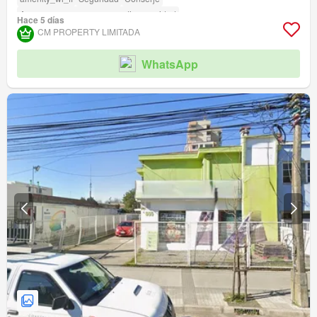
Acceso para personas con discapacidad
Hace 5 días
CM PROPERTY LIMITADA
WhatsApp