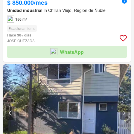
$ 850.000/mes
Unidad industrial
in Chillán Viejo, Región de Ñuble
156 m²
Estacionamiento
Hace 30+ días
JOSE QUEZADA
WhatsApp