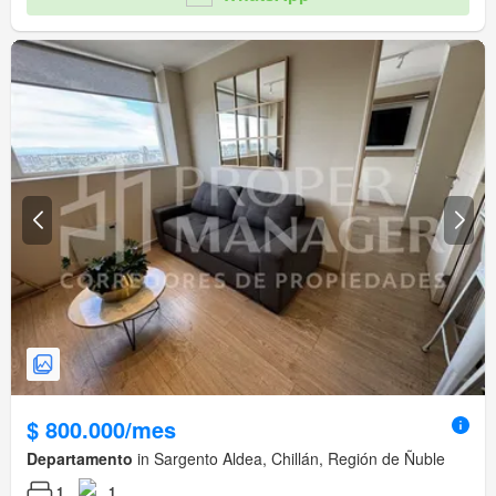
$ 800.000/mes
Departamento
in Sargento Aldea, Chillán, Región de Ñuble
1
1