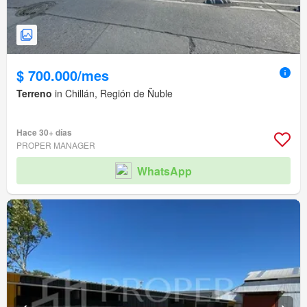
$ 700.000/mes
Terreno
in Chillán, Región de Ñuble
Hace 30+ días
PROPER MANAGER
WhatsApp