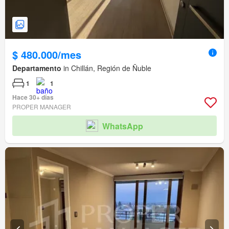
$ 480.000/mes
Departamento
in Chillán, Región de Ñuble
1
1
Hace 30+ días
PROPER MANAGER
WhatsApp