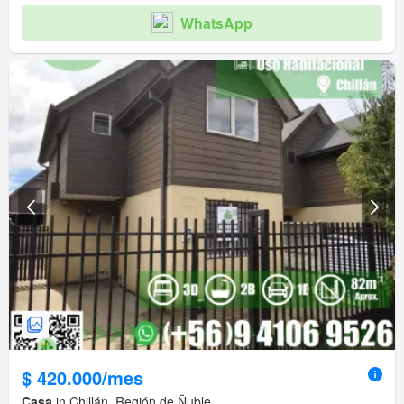
WhatsApp
$ 420.000/mes
Casa
in Chillán, Región de Ñuble