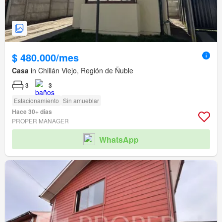
$ 480.000/mes
Casa
in Chillán Viejo, Región de Ñuble
3
3
Estacionamiento
Sin amueblar
Hace 30+ días
PROPER MANAGER
WhatsApp