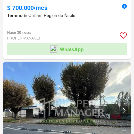
$ 700.000/mes
Terreno
in Chillán, Región de Ñuble
Hace 30+ días
PROPER MANAGER
WhatsApp