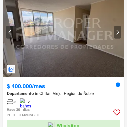
$ 400.000/mes
Departamento
in Chillán Viejo, Región de Ñuble
3
2
Hace 30+ días
PROPER MANAGER
WhatsApp