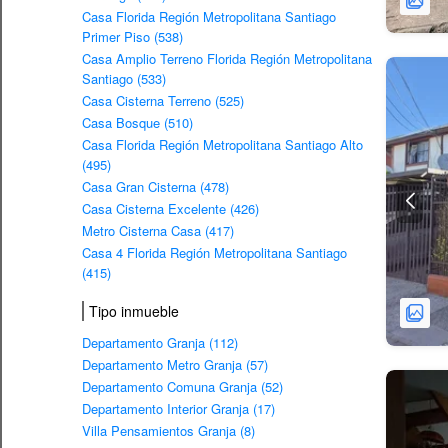
Casa Florida Región Metropolitana Santiago
Primer Piso (538)
Casa Amplio Terreno Florida Región Metropolitana
Santiago (533)
Casa Cisterna Terreno (525)
Casa Bosque (510)
Casa Florida Región Metropolitana Santiago Alto
(495)
Casa Gran Cisterna (478)
Casa Cisterna Excelente (426)
Metro Cisterna Casa (417)
Casa 4 Florida Región Metropolitana Santiago
(415)
Tipo inmueble
Departamento Granja (112)
Departamento Metro Granja (57)
Departamento Comuna Granja (52)
Departamento Interior Granja (17)
Villa Pensamientos Granja (8)