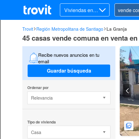
Viviendas en v
enta
Trovit
Región Metropolitana de Santiago
La Granja
45 casas vende comuna en venta en
Recibe nuevos anuncios en tu
email
Guardar búsqueda
Ordenar por
Relevancia
Tipo de vivienda
Casa