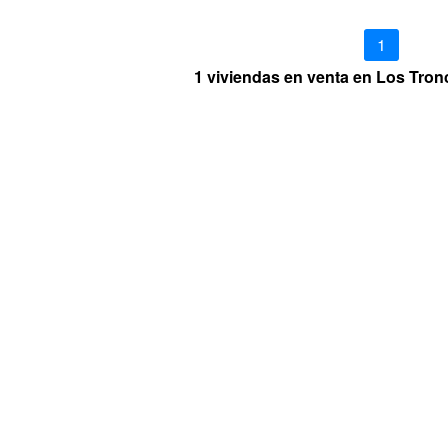
1
1 viviendas en venta en Los Tro