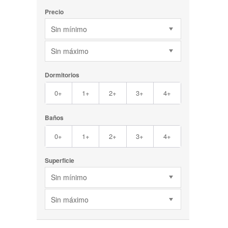
Precio
Sin mínimo
Sin máximo
Dormitorios
0+
1+
2+
3+
4+
Baños
0+
1+
2+
3+
4+
Superficie
Sin mínimo
Sin máximo