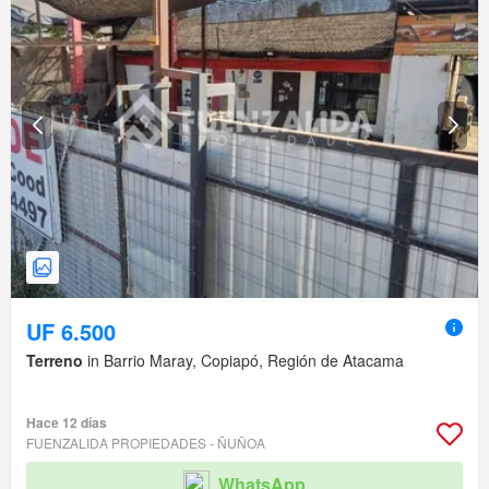
UF 6.500
Terreno
in Barrio Maray, Copiapó, Región de Atacama
Hace 12 días
FUENZALIDA PROPIEDADES - ÑUÑOA
WhatsApp