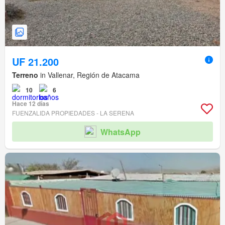
UF 21.200
Terreno
in Vallenar, Región de Atacama
10
6
Hace 12 días
FUENZALIDA PROPIEDADES - LA SERENA
WhatsApp