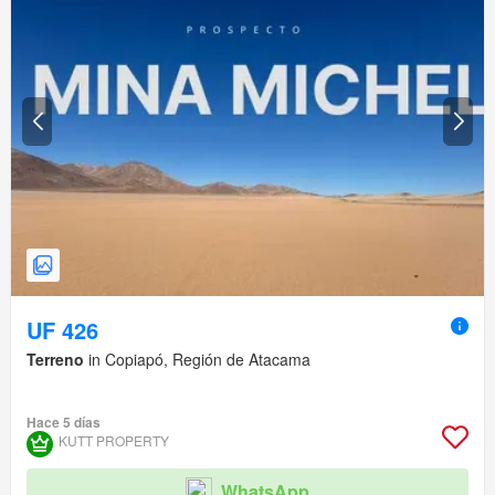
UF 426
Terreno
in Copiapó, Región de Atacama
Hace 5 días
KUTT PROPERTY
WhatsApp