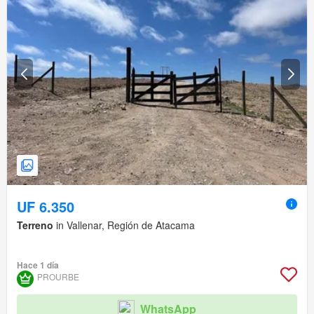
UF 6.350
Terreno
in Vallenar, Región de Atacama
Hace 1 día
PROURBE
WhatsApp