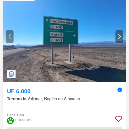
UF 6.000
Terreno
in Vallenar, Región de Atacama
Hace 1 día
PROURBE