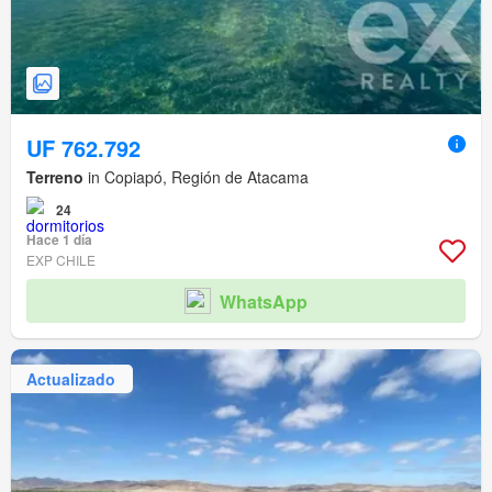
UF 762.792
Terreno
in Copiapó, Región de Atacama
24
Hace 1 día
EXP CHILE
WhatsApp
Actualizado