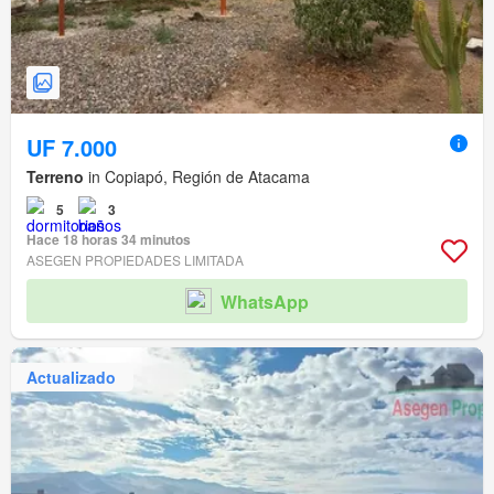
UF 7.000
Terreno
in Copiapó, Región de Atacama
5
3
Hace 18 horas 34 minutos
ASEGEN PROPIEDADES LIMITADA
WhatsApp
Actualizado