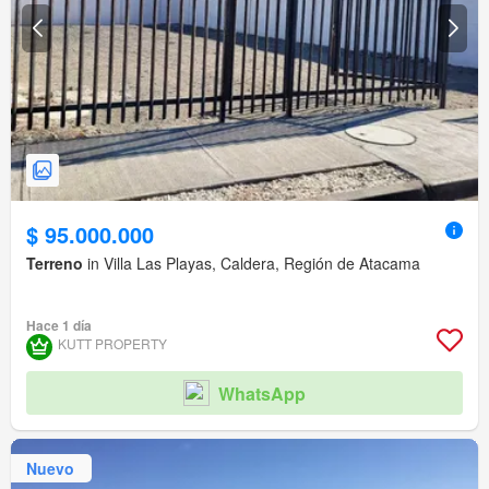
$ 95.000.000
Terreno
in Villa Las Playas, Caldera, Región de Atacama
Hace 1 día
KUTT PROPERTY
WhatsApp
Nuevo