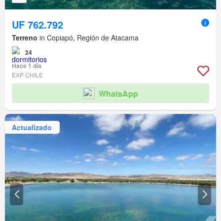
UF 762.792
Terreno
in Copiapó, Región de Atacama
24
Hace 1 día
EXP CHILE
WhatsApp
Actualizado