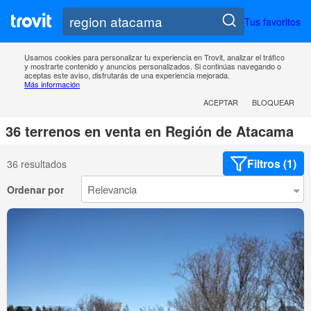
Tus favoritos
Usamos cookies para personalizar tu experiencia en Trovit, analizar el tráfico
y mostrarte contenido y anuncios personalizados. Si continúas navegando o
aceptas este aviso, disfrutarás de una experiencia mejorada.
Más información
ACEPTAR
BLOQUEAR
36 terrenos en venta en Región de Atacama
Filtros (1)
36 resultados
Ordenar por