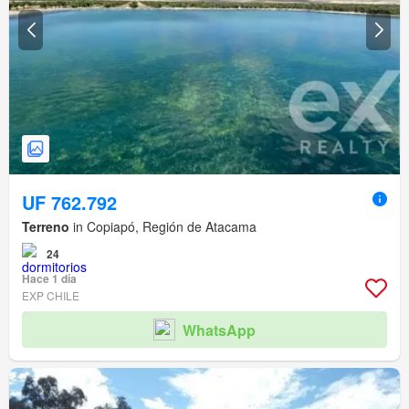
UF 762.792
Terreno
in Copiapó, Región de Atacama
24
Hace 1 día
EXP CHILE
WhatsApp