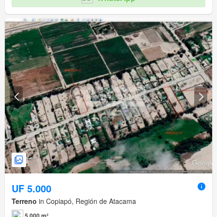
UF 5.000
Terreno
in Copiapó, Región de Atacama
5.000 m²