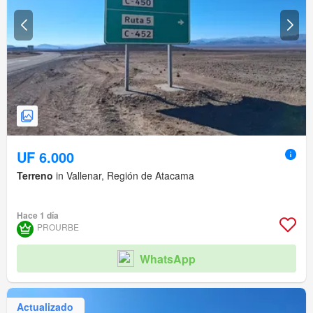
UF 6.000
Terreno
in Vallenar, Región de Atacama
Hace 1 día
PROURBE
WhatsApp
Actualizado