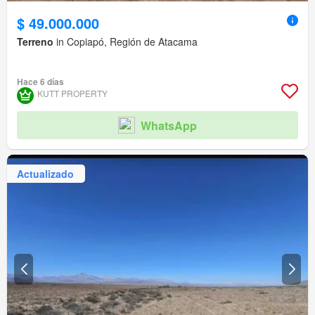
$ 49.000.000
Terreno
in Copiapó, Región de Atacama
Hace 6 días
KUTT PROPERTY
WhatsApp
Actualizado