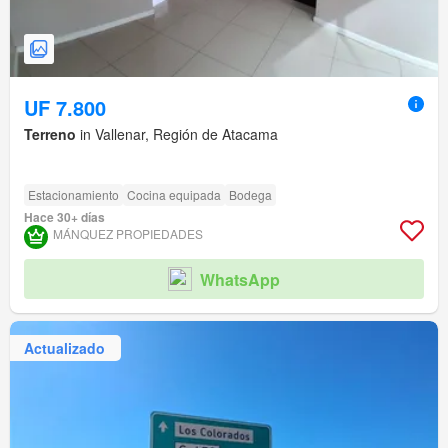
UF 7.800
Terreno
in Vallenar, Región de Atacama
Estacionamiento
Cocina equipada
Bodega
Hace 30+ días
MÁNQUEZ PROPIEDADES
WhatsApp
Actualizado