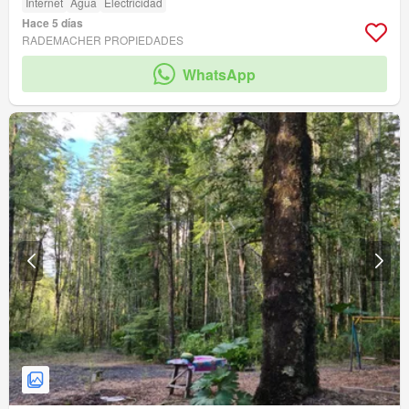
Internet
Agua
Electricidad
Hace 5 días
RADEMACHER PROPIEDADES
WhatsApp