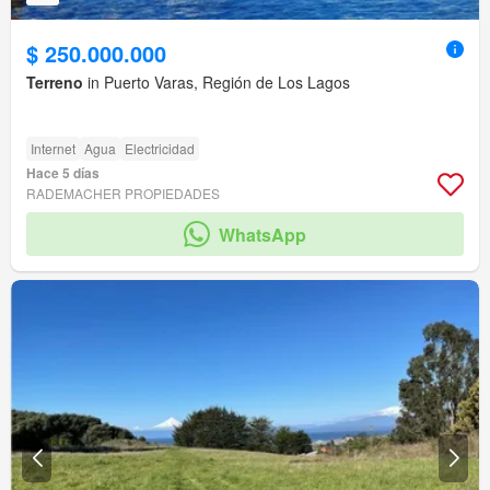
$ 250.000.000
Terreno
in Puerto Varas, Región de Los Lagos
Internet
Agua
Electricidad
Hace 5 días
RADEMACHER PROPIEDADES
WhatsApp