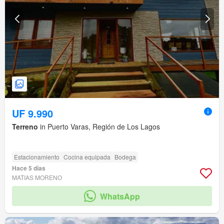
UF 9.990
Terreno
in Puerto Varas, Región de Los Lagos
Estacionamiento
Cocina equipada
Bodega
Hace 5 días
MATIAS MORENO
WhatsApp