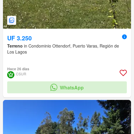
UF 3.250
Terreno
in Condominio Ottendorf, Puerto Varas, Región de
Los Lagos
Hace 26 días
CSUR
WhatsApp