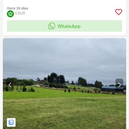
Hace 26 días
CSUR
WhatsApp