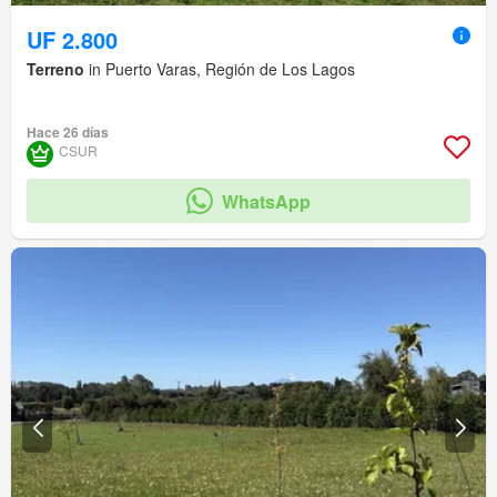
UF 2.800
Terreno
in Puerto Varas, Región de Los Lagos
Hace 26 días
CSUR
WhatsApp