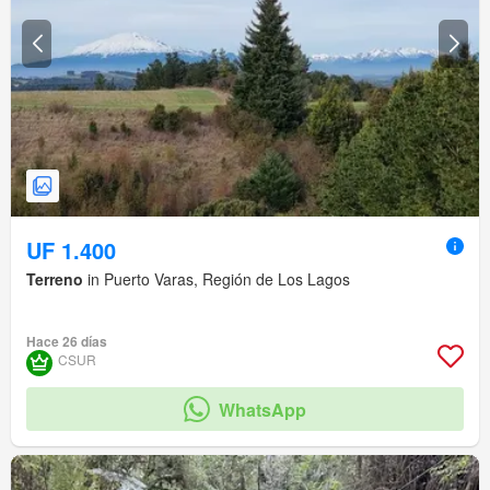
UF 1.400
Terreno
in Puerto Varas, Región de Los Lagos
Hace 26 días
CSUR
WhatsApp