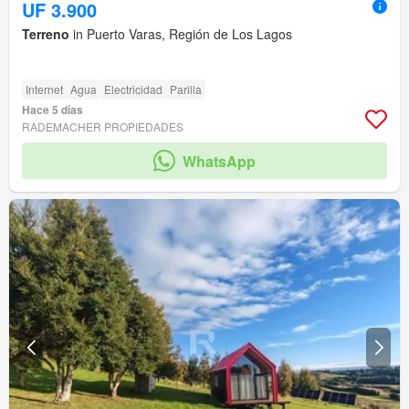
UF 3.900
Terreno
in Puerto Varas, Región de Los Lagos
Internet
Agua
Electricidad
Parilla
Hace 5 días
RADEMACHER PROPIEDADES
WhatsApp