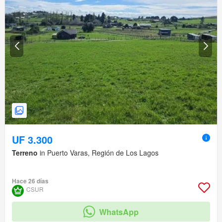
UF 3.300
Terreno
in Puerto Varas, Región de Los Lagos
Hace 26 días
CSUR
WhatsApp