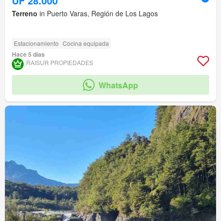
UF 28.000
Terreno
in Puerto Varas, Región de Los Lagos
Estacionamiento
Cocina equipada
Hace 5 días
RAISUR PROPIEDADES
WhatsApp