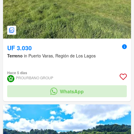
UF 3.030
Terreno
in Puerto Varas, Región de Los Lagos
Hace 5 días
PROURBANO GROUP
WhatsApp