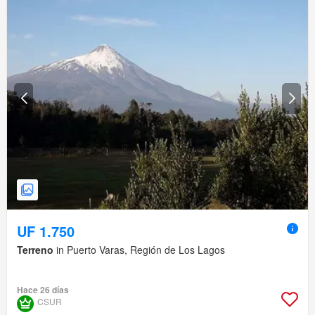
UF 1.750
Terreno
in Puerto Varas, Región de Los Lagos
Hace 26 días
CSUR