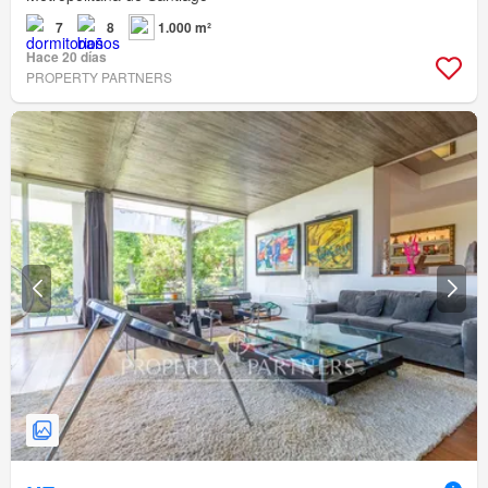
7
8
1.000 m²
Hace 20 días
PROPERTY PARTNERS