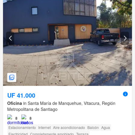
UF 41.000
Oficina
in Santa María de Manquehue, Vitacura, Región
Metropolitana de Santiago
8
8
Estacionamiento
Internet
Aire acondicionado
Balcón
Agua
Electricidad
Completamente amoblado
Terraza