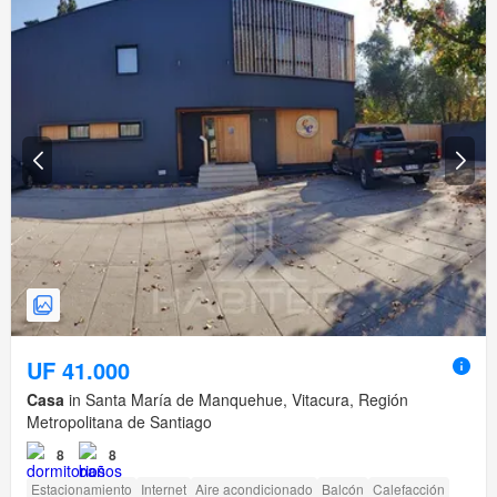
UF 41.000
Casa
in Santa María de Manquehue, Vitacura, Región
Metropolitana de Santiago
8
8
Estacionamiento
Internet
Aire acondicionado
Balcón
Calefacción