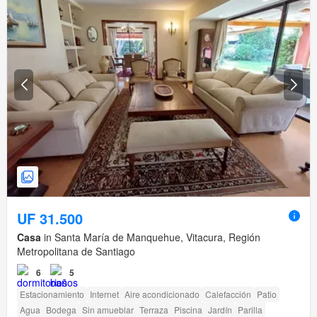
UF 31.500
Casa
in Santa María de Manquehue, Vitacura, Región
Metropolitana de Santiago
6
5
Estacionamiento
Internet
Aire acondicionado
Calefacción
Patio
Agua
Bodega
Sin amueblar
Terraza
Piscina
Jardín
Parilla