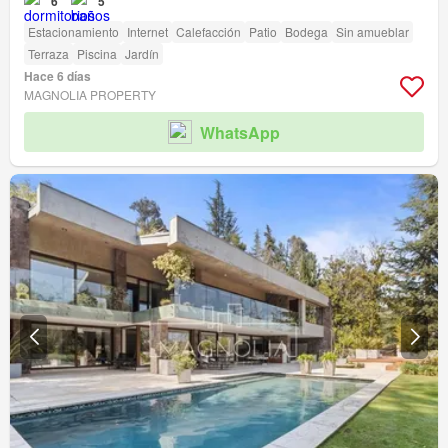
6
5
Estacionamiento
Internet
Calefacción
Patio
Bodega
Sin amueblar
Terraza
Piscina
Jardín
Hace 6 días
MAGNOLIA PROPERTY
WhatsApp