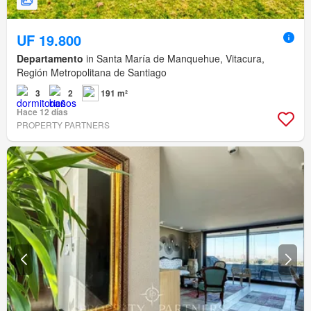
UF 19.800
Departamento
in Santa María de Manquehue, Vitacura,
Región Metropolitana de Santiago
3
2
191 m²
Hace 12 días
PROPERTY PARTNERS