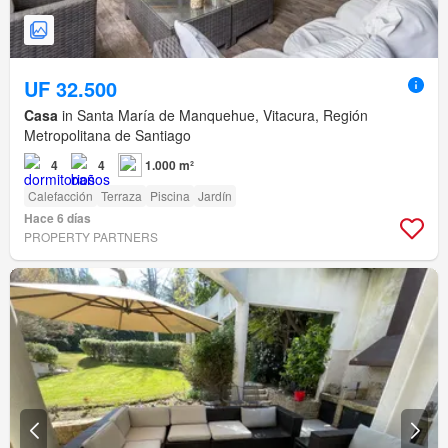
UF 32.500
Casa
in Santa María de Manquehue, Vitacura, Región
Metropolitana de Santiago
4
4
1.000 m²
Calefacción
Terraza
Piscina
Jardín
Hace 6 días
PROPERTY PARTNERS