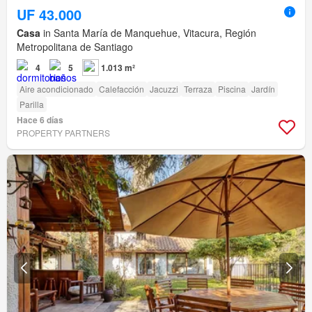
UF 43.000
Casa
in Santa María de Manquehue, Vitacura, Región
Metropolitana de Santiago
4
5
1.013 m²
Aire acondicionado
Calefacción
Jacuzzi
Terraza
Piscina
Jardín
Parilla
Hace 6 días
PROPERTY PARTNERS