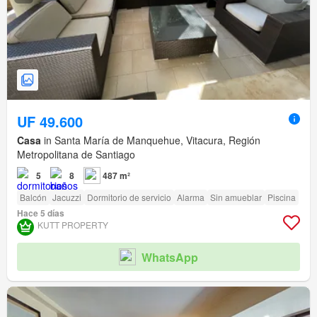
UF 49.600
Casa
in Santa María de Manquehue, Vitacura, Región
Metropolitana de Santiago
5
8
487 m²
Balcón
Jacuzzi
Dormitorio de servicio
Alarma
Sin amueblar
Piscina
Hace 5 días
KUTT PROPERTY
WhatsApp