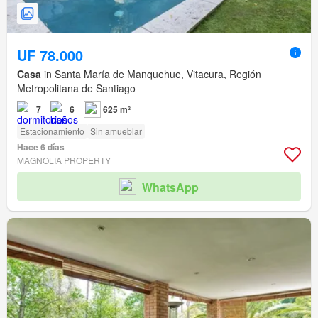
UF 78.000
Casa
in Santa María de Manquehue, Vitacura, Región
Metropolitana de Santiago
7
6
625 m²
Estacionamiento
Sin amueblar
Hace 6 días
MAGNOLIA PROPERTY
WhatsApp