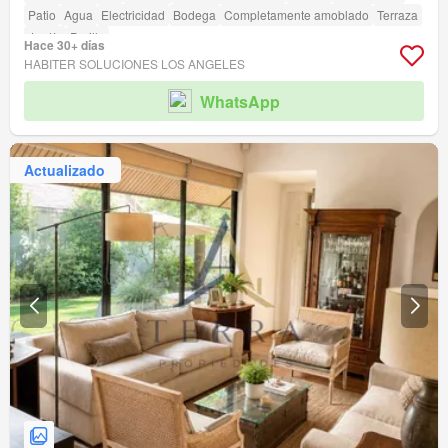
Patio
Agua
Electricidad
Bodega
Completamente amoblado
Terraza
Jardín
Parilla
Hace 30+ días
HABITER SOLUCIONES LOS ANGELES
WhatsApp
Actualizado