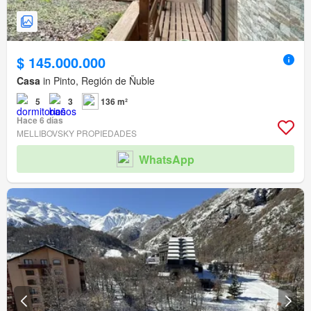
$ 145.000.000
Casa
in Pinto, Región de Ñuble
5
3
136 m²
Hace 6 días
MELLIBOVSKY PROPIEDADES
WhatsApp