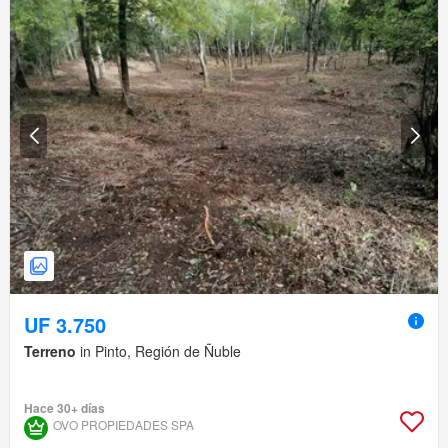
UF 3.750
Terreno
in Pinto, Región de Ñuble
Hace 30+ días
OVO PROPIEDADES SPA