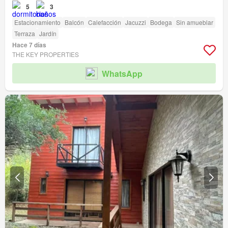
5
3
Estacionamiento
Balcón
Calefacción
Jacuzzi
Bodega
Sin amueblar
Terraza
Jardín
Hace 7 días
THE KEY PROPERTIES
WhatsApp