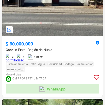
$ 60.000.000
Casa
in Pinto, Región de Ñuble
2
1
150 m²
Estacionamiento
Patio
Agua
Electricidad
Bodega
Sin amueblar
amenity_wi_fi
Hace 6 días
CM PROPERTY LIMITADA
WhatsApp