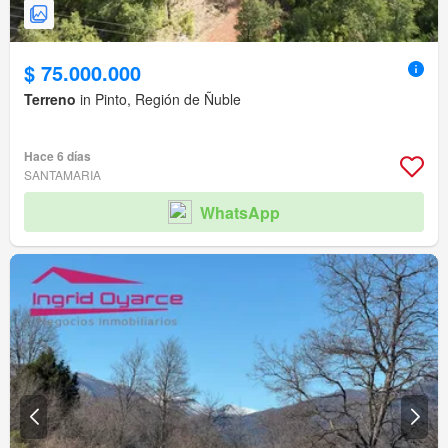
$ 75.000.000
Terreno
in Pinto, Región de Ñuble
Hace 6 días
SANTAMARIA
WhatsApp