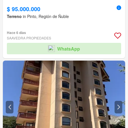
$ 95.000.000
Terreno
in Pinto, Región de Ñuble
Hace 6 días
SAAVEDRA PROPIEDADES
WhatsApp