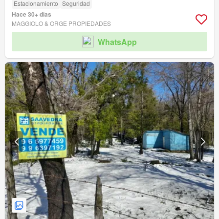
Estacionamiento
Seguridad
Hace 30+ días
MAGGIOLO & ORGE PROPIEDADES
WhatsApp