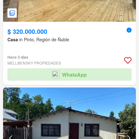
$ 320.000.000
Casa
in Pinto, Región de Ñuble
Hace 3 días
MELLIBOVSKY PROPIEDADES
WhatsApp