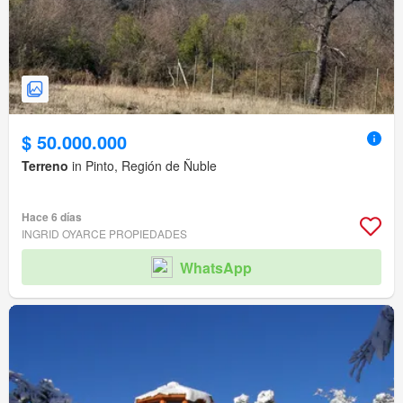
$ 50.000.000
Terreno
in Pinto, Región de Ñuble
Hace 6 días
INGRID OYARCE PROPIEDADES
WhatsApp