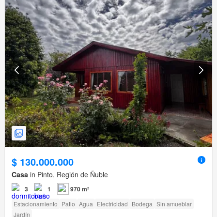
$ 130.000.000
Casa
in Pinto, Región de Ñuble
3
1
970 m²
Estacionamiento
Patio
Agua
Electricidad
Bodega
Sin amueblar
Jardín