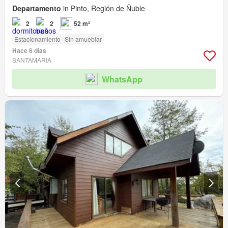
Departamento
in Pinto, Región de Ñuble
2
2
52 m²
Estacionamiento
Sin amueblar
Hace 6 días
SANTAMARIA
WhatsApp