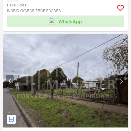
Hace 6 días
INGRID OYARCE PROPIEDADES
WhatsApp