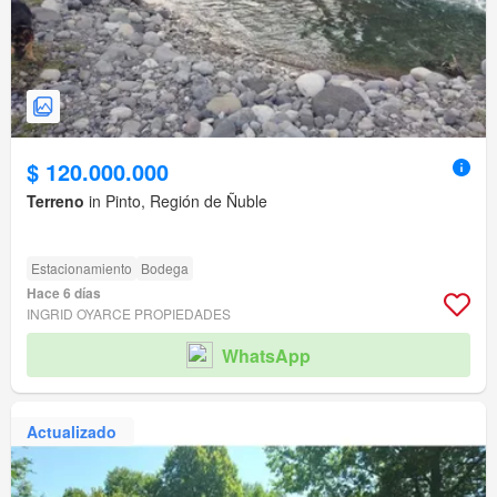
$ 120.000.000
Terreno
in Pinto, Región de Ñuble
Estacionamiento
Bodega
Hace 6 días
INGRID OYARCE PROPIEDADES
WhatsApp
Actualizado