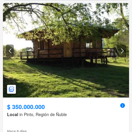
$ 350.000.000
Local
in Pinto, Región de Ñuble
Hace 6 días