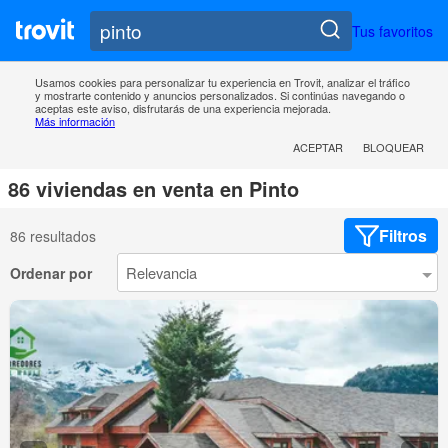
Tus favoritos
Usamos cookies para personalizar tu experiencia en Trovit, analizar el tráfico
y mostrarte contenido y anuncios personalizados. Si continúas navegando o
aceptas este aviso, disfrutarás de una experiencia mejorada.
Más información
ACEPTAR
BLOQUEAR
86 viviendas en venta en Pinto
Filtros
86 resultados
Ordenar por