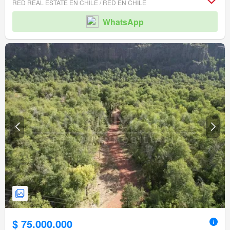
RED REAL ESTATE EN CHILE / RED EN CHILE
WhatsApp
$ 75.000.000