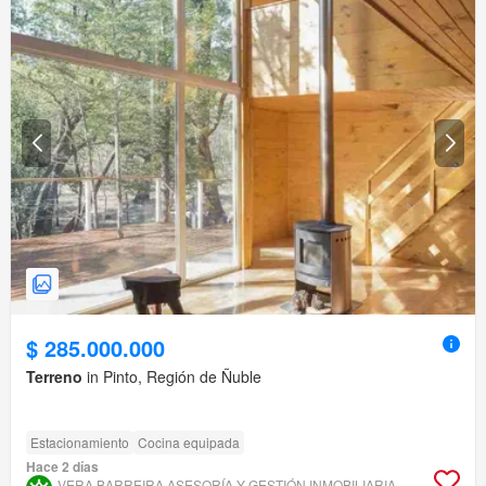
$ 285.000.000
Terreno
in Pinto, Región de Ñuble
Estacionamiento
Cocina equipada
Hace 2 días
VERA BARREIRA ASESORÍA Y GESTIÓN INMOBILIARIA