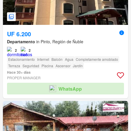
UF 6.200
Departamento
in Pinto, Región de Ñuble
2
2
Estacionamiento
Internet
Balcón
Agua
Completamente amoblado
Terraza
Seguridad
Piscina
Ascensor
Jardín
Hace 30+ días
PROPER MANAGER
WhatsApp