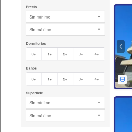
Precio
Sin mínimo
Sin máximo
Dormitorios
0+
1+
2+
3+
4+
Baños
0+
1+
2+
3+
4+
Superficie
Sin mínimo
Sin máximo