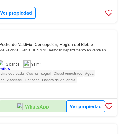
Ver propiedad
Pedro de Valdivia, Concepción, Región del Biobío
de
Valdivia
· Venta UF 5.370 Hermoso departamento en venta en
2
baños
91 m²
cina equipada
Cocina integral
Closet empotrado
Agua
dad
Ascensor
Conserje
Caseta de vigilancia
Ver propiedad
WhatsApp