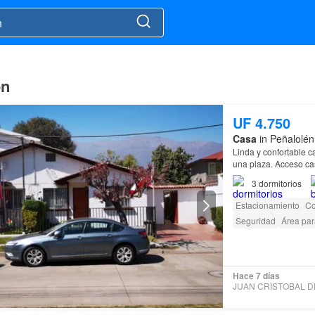
én
UF 4.750
Casa
in Peñalolén
Linda y confortable 
una plaza. Acceso ca
3
dormitorios
Estacionamiento
Co
Seguridad
Área par
Hace 7 días