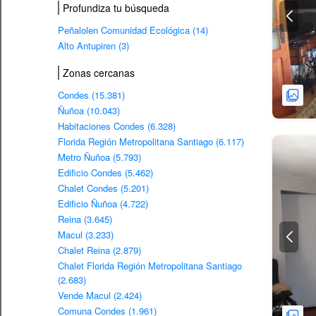
Profundiza tu búsqueda
Peñalolen Comunidad Ecológica (14)
Alto Antupiren (3)
Zonas cercanas
Condes (15.381)
Ñuñoa (10.043)
Habitaciones Condes (6.328)
Florida Región Metropolitana Santiago (6.117)
Metro Ñuñoa (5.793)
Edificio Condes (5.462)
Chalet Condes (5.201)
Edificio Ñuñoa (4.722)
Reina (3.645)
Macul (3.233)
Chalet Reina (2.879)
Chalet Florida Región Metropolitana Santiago
(2.683)
Vende Macul (2.424)
Comuna Condes (1.961)