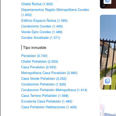
Chalet Ñuñoa (1.930)
Departamentos Región Metropolitana Condes
(1.833)
Edificio Espacio Ñuñoa (1.565)
Condominio Condes (1.495)
Vende Dpto Condes (1.488)
Condes Amoblado (1.371)
Tipo inmueble
Penalolen (3.740)
Chalet Peñalolén (2.933)
Casa Penalolen (2.933)
Metropolitana Casa Penalolen (2.890)
Casa Vende Peñalolen (2.252)
Condominio Peñalolen (1.626)
Condominio Peñalolén Metropolitana (1.614)
Casa Terreno Peñalolen (1.568)
Excelente Casa Peñalolén (1.485)
Casa Peñalolen Habitaciones (1.426)