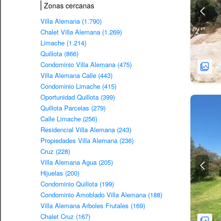
Zonas cercanas
Villa Alemana (1.790)
Chalet Villa Alemana (1.269)
Limache (1.214)
Quillota (866)
Condominio Villa Alemana (475)
Villa Alemana Calle (443)
Condominio Limache (415)
Oportunidad Quillota (399)
Quillota Parcelas (279)
Calle Limache (256)
Residencial Villa Alemana (243)
Propiedades Villa Alemana (236)
Cruz (228)
Villa Alemana Agua (205)
Hijuelas (200)
Condominio Quillota (199)
Condominio Amoblado Villa Alemana (188)
Villa Alemana Arboles Frutales (169)
Chalet Cruz (167)