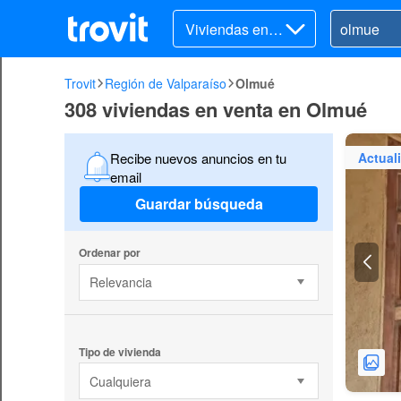
Viviendas en v
enta
Trovit
Región de Valparaíso
Olmué
308 viviendas en venta en Olmué
Actual
Recibe nuevos anuncios en tu
email
Guardar búsqueda
Ordenar por
Relevancia
Tipo de vivienda
Cualquiera