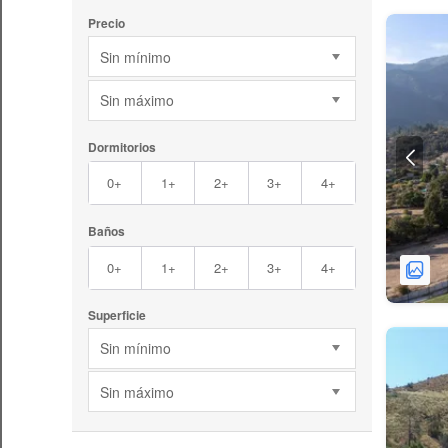
Precio
Sin mínimo
Sin máximo
Dormitorios
0+
1+
2+
3+
4+
Baños
0+
1+
2+
3+
4+
Superficie
Sin mínimo
Sin máximo