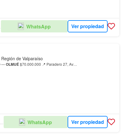
Ver propiedad
WhatsApp
DES
 Región de Valparaíso
O —
OLMUÉ
$70.000.000 📍 Paradero 27, Av…
Ver propiedad
WhatsApp
LDIVIESO PATRIMONIO