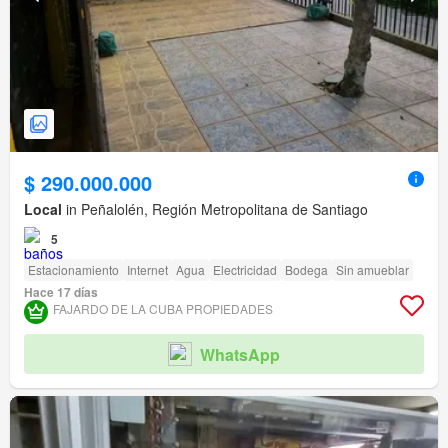
$ 290.000.000
Local
in Peñalolén, Región Metropolitana de Santiago
5
Estacionamiento
Internet
Agua
Electricidad
Bodega
Sin amueblar
Hace 17 días
FAJARDO DE LA CUBA PROPIEDADES
WhatsApp