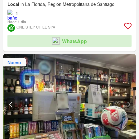
Local
in La Florida, Región Metropolitana de Santiago
1
Hace 1 día
ONE STEP CHILE SPA
WhatsApp
Nuevo