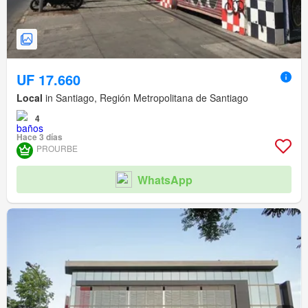
UF 17.660
Local
in Santiago, Región Metropolitana de Santiago
4
Hace 3 días
PROURBE
WhatsApp