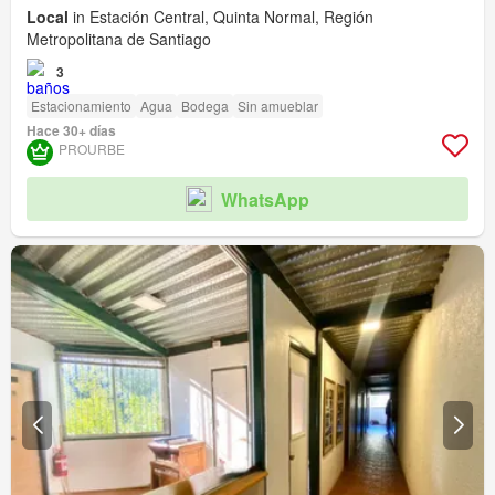
Local
in Estación Central, Quinta Normal, Región
Metropolitana de Santiago
3
Estacionamiento
Agua
Bodega
Sin amueblar
Hace 30+ días
PROURBE
WhatsApp