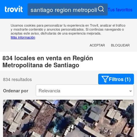
Tus favoritos
Usamos cookies para personalizar tu experiencia en Trovit, analizar el tráfico
y mostrarte contenido y anuncios personalizados. Si continúas navegando o
aceptas este aviso, disfrutarás de una experiencia mejorada.
Más información
ACEPTAR
BLOQUEAR
834 locales en venta en Región
Metropolitana de Santiago
Filtros (1)
834 resultados
Ordenar por