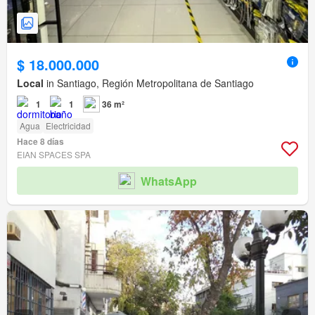
$ 18.000.000
Local
in Santiago, Región Metropolitana de Santiago
1
1
36 m²
Agua
Electricidad
Hace 8 días
EIAN SPACES SPA
WhatsApp