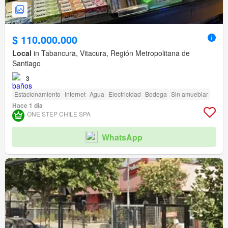
$ 110.000.000
Local
in Tabancura, Vitacura, Región Metropolitana de
Santiago
3
Estacionamiento
Internet
Agua
Electricidad
Bodega
Sin amueblar
Hace 1 día
ONE STEP CHILE SPA
WhatsApp