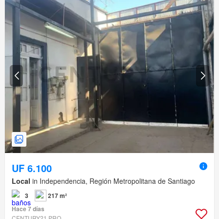
UF 6.100
Local
in Independencia, Región Metropolitana de Santiago
3
217 m²
Hace 7 días
CENTURY21 PRO