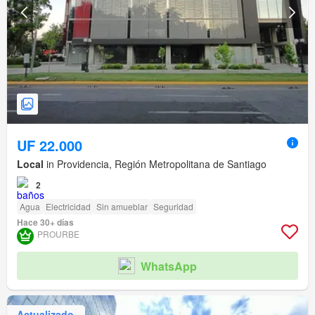
UF 22.000
Local
in Providencia, Región Metropolitana de Santiago
2
Agua
Electricidad
Sin amueblar
Seguridad
Hace 30+ días
PROURBE
WhatsApp
Actualizado