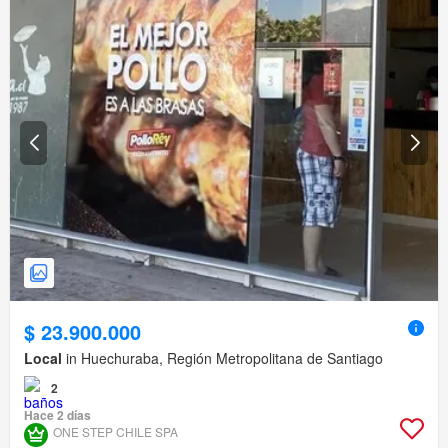
$ 23.900.000
Local
in Huechuraba, Región Metropolitana de Santiago
2
Hace 2 días
ONE STEP CHILE SPA