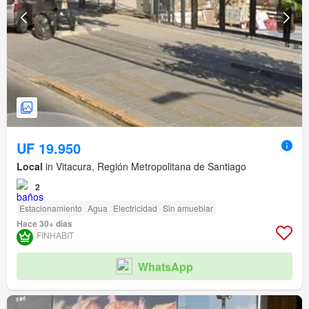
UF 19.950
Local
in Vitacura, Región Metropolitana de Santiago
2
Estacionamiento
Agua
Electricidad
Sin amueblar
Hace 30+ días
FINHABIT
WhatsApp