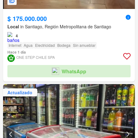
$ 175.000.000
Local
in Santiago, Región Metropolitana de Santiago
4
Internet
Agua
Electricidad
Bodega
Sin amueblar
Hace 1 día
ONE STEP CHILE SPA
WhatsApp
Actualizado