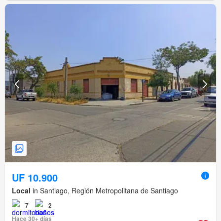
UF 10.900
Local
in Santiago, Región Metropolitana de Santiago
7
2
Hace 30+ días