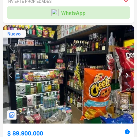
INVIERTE PROPIEDADES
WhatsApp
Nuevo
$ 89.900.000