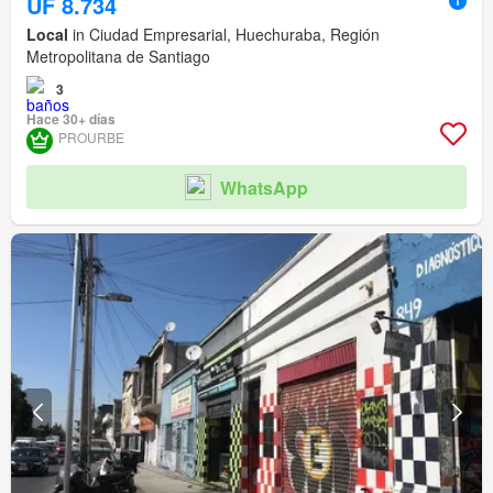
UF 8.734
Local
in Ciudad Empresarial, Huechuraba, Región
Metropolitana de Santiago
3
Hace 30+ días
PROURBE
WhatsApp