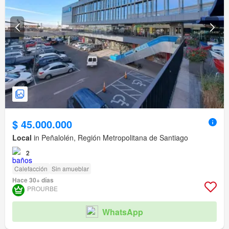
$ 45.000.000
Local
in Peñalolén, Región Metropolitana de Santiago
2
Calefacción
Sin amueblar
Hace 30+ días
PROURBE
WhatsApp