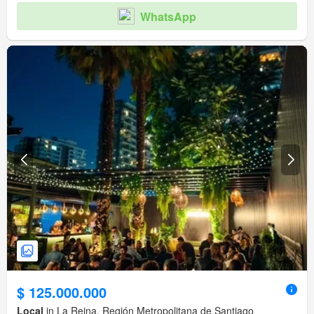
WhatsApp
$ 125.000.000
Local
in La Reina, Región Metropolitana de Santiago