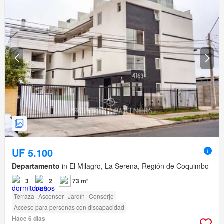
UF 5.100
Departamento
in El Milagro, La Serena, Región de Coquimbo
3
2
73 m²
Terraza
Ascensor
Jardín
Conserje
Acceso para personas con discapacidad
Hace 6 días