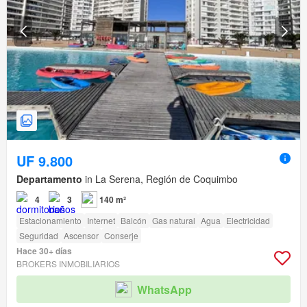
UF 9.800
Departamento
in La Serena, Región de Coquimbo
4
3
140 m²
Estacionamiento
Internet
Balcón
Gas natural
Agua
Electricidad
Seguridad
Ascensor
Conserje
Hace 30+ días
BROKERS INMOBILIARIOS
WhatsApp