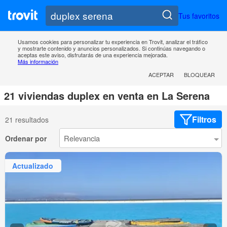
Tus favoritos
Usamos cookies para personalizar tu experiencia en Trovit, analizar el tráfico
y mostrarte contenido y anuncios personalizados. Si continúas navegando o
aceptas este aviso, disfrutarás de una experiencia mejorada.
Más información
ACEPTAR
BLOQUEAR
21 viviendas duplex en venta en La Serena
Filtros
21 resultados
Ordenar por
Actualizado