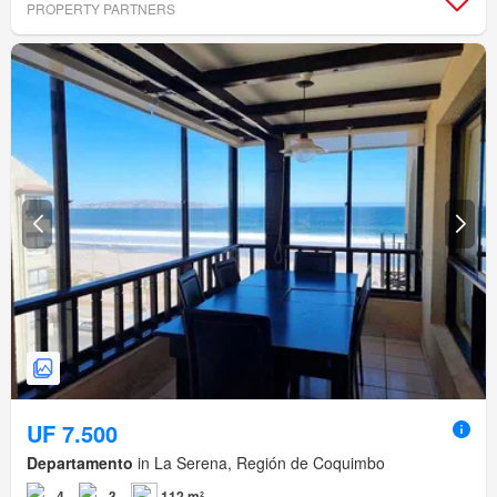
PROPERTY PARTNERS
UF 7.500
Departamento
in La Serena, Región de Coquimbo
4
3
112 m²