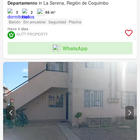
Departamento
in La Serena, Región de Coquimbo
3
2
66 m²
Balcón
Sin amueblar
Seguridad
Piscina
Hace 4 días
KUTT PROPERTY
WhatsApp