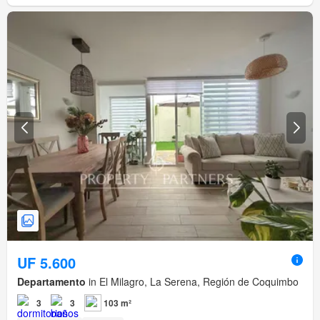
UF 5.600
Departamento
in El Milagro, La Serena, Región de Coquimbo
3
3
103 m²