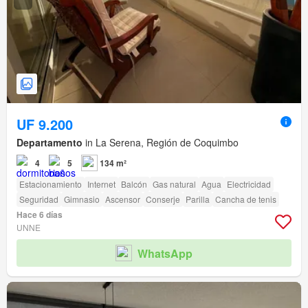
UF 9.200
Departamento
in La Serena, Región de Coquimbo
4
5
134 m²
Estacionamiento
Internet
Balcón
Gas natural
Agua
Electricidad
Seguridad
Gimnasio
Ascensor
Conserje
Parilla
Cancha de tenis
Hace 6 días
UNNE
WhatsApp