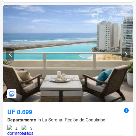
UF 8.699
Departamento
in La Serena, Región de Coquimbo
4
3