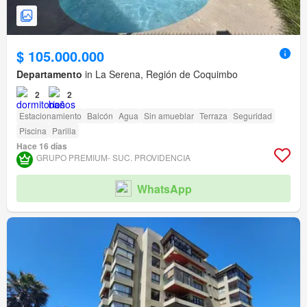
$ 105.000.000
Departamento
in La Serena, Región de Coquimbo
2
2
Estacionamiento
Balcón
Agua
Sin amueblar
Terraza
Seguridad
Piscina
Parilla
Hace 16 días
GRUPO PREMIUM- SUC. PROVIDENCIA
WhatsApp