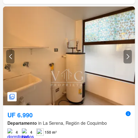
UF 6.990
Departamento
in La Serena, Región de Coquimbo
4
4
150 m²