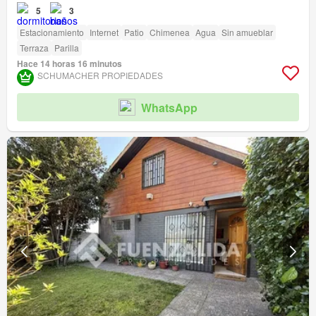
5
3
Estacionamiento
Internet
Patio
Chimenea
Agua
Sin amueblar
Terraza
Parilla
Hace 14 horas 16 minutos
SCHUMACHER PROPIEDADES
WhatsApp