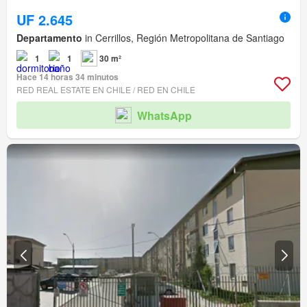
UF 2.645
Departamento
in Cerrillos, Región Metropolitana de Santiago
1
1
30 m²
Hace 14 horas 34 minutos
RED REAL ESTATE EN CHILE / RED EN CHILE
WhatsApp