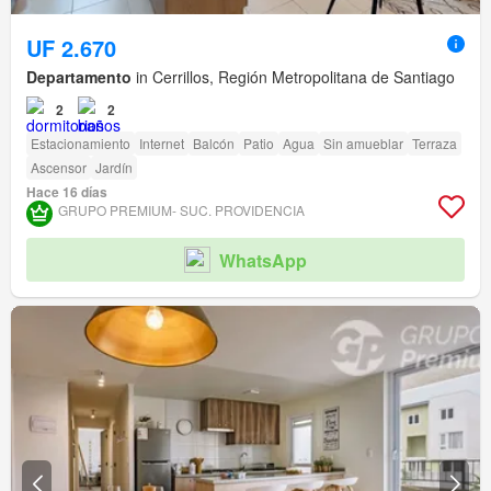
UF 2.670
Departamento
in Cerrillos, Región Metropolitana de Santiago
2
2
Estacionamiento
Internet
Balcón
Patio
Agua
Sin amueblar
Terraza
Ascensor
Jardín
Hace 16 días
GRUPO PREMIUM- SUC. PROVIDENCIA
WhatsApp