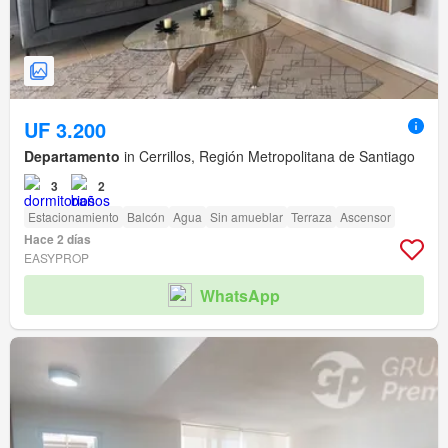
UF 3.200
Departamento
in Cerrillos, Región Metropolitana de Santiago
3
2
Estacionamiento
Balcón
Agua
Sin amueblar
Terraza
Ascensor
Hace 2 días
EASYPROP
WhatsApp