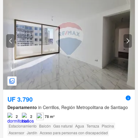
UF 3.790
Departamento
in Cerrillos, Región Metropolitana de Santiago
2
2
78 m²
Estacionamiento
Balcón
Gas natural
Agua
Terraza
Piscina
Ascensor
Jardín
Acceso para personas con discapacidad