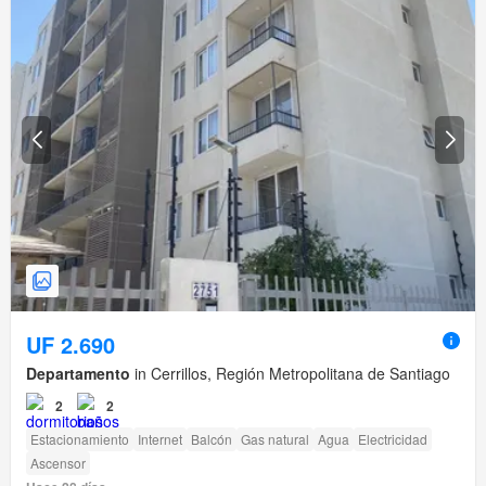
UF 2.690
Departamento
in Cerrillos, Región Metropolitana de Santiago
2
2
Estacionamiento
Internet
Balcón
Gas natural
Agua
Electricidad
Ascensor