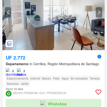
UF 2.772
Departamento
in Cerrillos, Región Metropolitana de Santiago
2
2
Estacionamiento
Internet
Balcón
Patio
Agua
Sin amueblar
Terraza
Ascensor
Jardín
Hace 16 días
GRUPO PREMIUM- SUC. PROVIDENCIA
WhatsApp