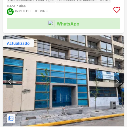
Hace 7 días
INMUEBLE URBANO
WhatsApp
Actualizado