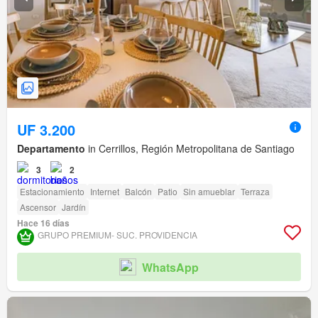
UF 3.200
Departamento
in Cerrillos, Región Metropolitana de Santiago
3
2
Estacionamiento
Internet
Balcón
Patio
Sin amueblar
Terraza
Ascensor
Jardín
Hace 16 días
GRUPO PREMIUM- SUC. PROVIDENCIA
WhatsApp