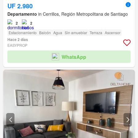
UF 2.980
Departamento
in Cerrillos, Región Metropolitana de Santiago
2
2
Estacionamiento
Balcón
Agua
Sin amueblar
Terraza
Ascensor
Hace 2 días
EASYPROP
WhatsApp