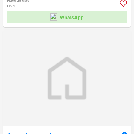
Hace 28 días
UNNE
WhatsApp