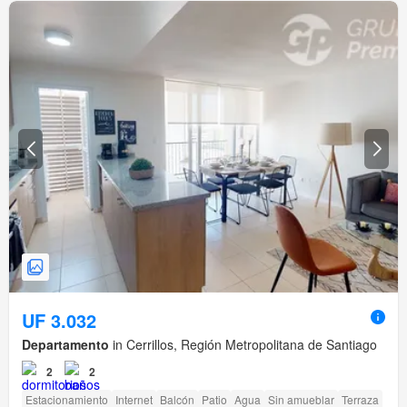
UF 3.032
Departamento
in Cerrillos, Región Metropolitana de Santiago
2
2
Estacionamiento
Internet
Balcón
Patio
Agua
Sin amueblar
Terraza