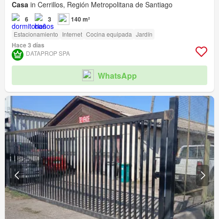
Casa
in Cerrillos, Región Metropolitana de Santiago
6
3
140 m²
Estacionamiento
Internet
Cocina equipada
Jardín
Hace 3 días
DATAPROP SPA
WhatsApp