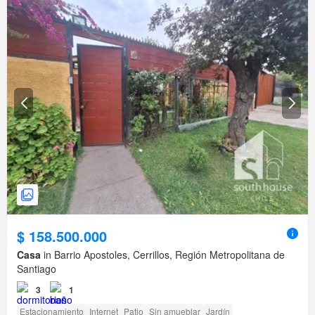
$ 158.500.000
Casa
in Barrio Apostoles, Cerrillos, Región Metropolitana de
Santiago
3
1
Estacionamiento
Internet
Patio
Sin amueblar
Jardín