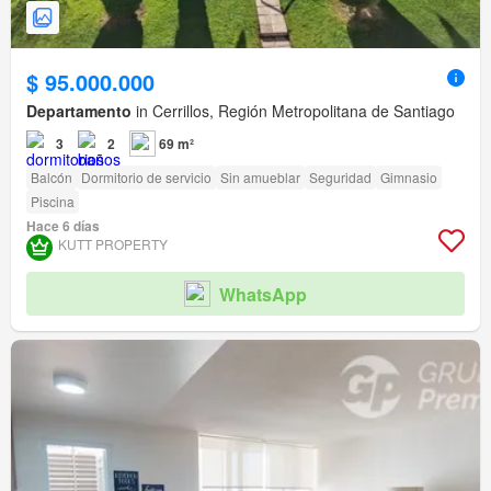
$ 95.000.000
Departamento
in Cerrillos, Región Metropolitana de Santiago
3
2
69 m²
Balcón
Dormitorio de servicio
Sin amueblar
Seguridad
Gimnasio
Piscina
Hace 6 días
KUTT PROPERTY
WhatsApp