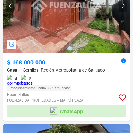
$ 168.000.000
Casa
in Cerrillos, Región Metropolitana de Santiago
4
2
Estacionamiento
Patio
Sin amueblar
Hace 14 días
FUENZALIDA PROPIEDADES – MAIPÚ PLAZA
WhatsApp