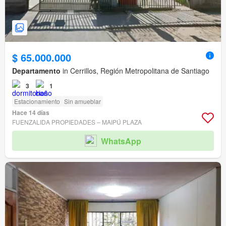
$ 65.000.000
Departamento
in Cerrillos, Región Metropolitana de Santiago
3
1
Estacionamiento
Sin amueblar
Hace 14 días
FUENZALIDA PROPIEDADES – MAIPÚ PLAZA
WhatsApp