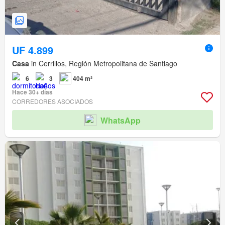
UF 4.899
Casa
in Cerrillos, Región Metropolitana de Santiago
6
3
404 m²
Hace 30+ días
CORREDORES ASOCIADOS
WhatsApp