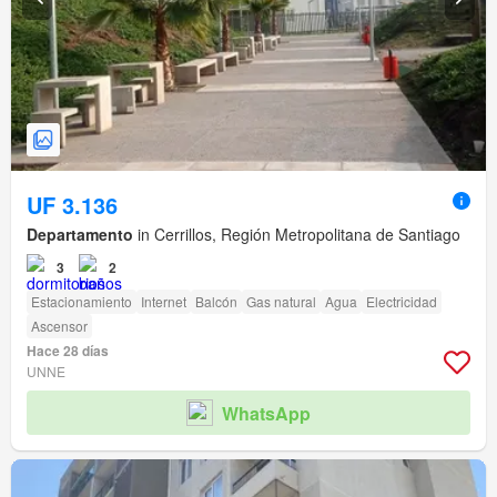
UF 3.136
Departamento
in Cerrillos, Región Metropolitana de Santiago
3
2
Estacionamiento
Internet
Balcón
Gas natural
Agua
Electricidad
Ascensor
Hace 28 días
UNNE
WhatsApp