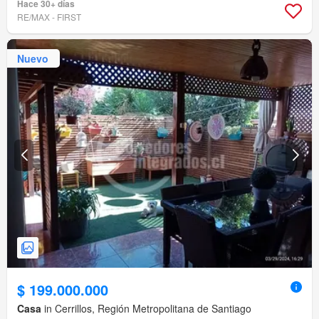
Hace 30+ días
RE/MAX - FIRST
Nuevo
$ 199.000.000
Casa
in Cerrillos, Región Metropolitana de Santiago