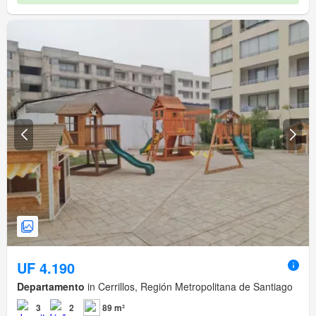
UF 4.190
Departamento
in Cerrillos, Región Metropolitana de Santiago
3
2
89 m²