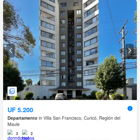
UF 5.200
Departamento
in Villa San Francisco, Curicó, Región del
Maule
3
2