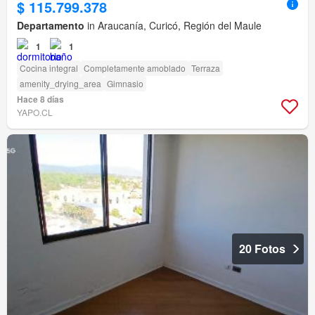
$ 115.799.378
Departamento
in Araucanía, Curicó, Región del Maule
1
1
Cocina integral
Completamente amoblado
Terraza
amenity_drying_area
Gimnasio
Hace 8 días
YAPO.CL
20 Fotos