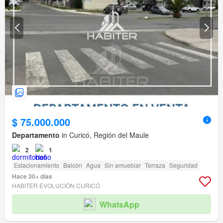
$ 75.000.000
Departamento
in Curicó, Región del Maule
2
1
Estacionamiento
Balcón
Agua
Sin amueblar
Terraza
Seguridad
Hace 30+ días
HABITER EVOLUCIÓN CURICÓ
WhatsApp