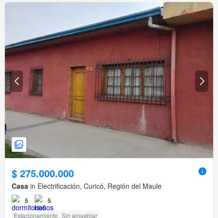
$ 275.000.000
Casa
in Electrificación, Curicó, Región del Maule
5
5
Estacionamiento
Sin amueblar