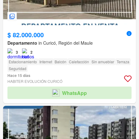
$ 82.000.000
Departamento
in Curicó, Región del Maule
3
2
Estacionamiento
Internet
Balcón
Calefacción
Sin amueblar
Terraza
Seguridad
Hace 15 días
HABITER EVOLUCIÓN CURICÓ
WhatsApp