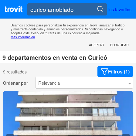
Tus favoritos
Usamos cookies para personalizar tu experiencia en Trovit, analizar el tráfico
y mostrarte contenido y anuncios personalizados. Si continúas navegando o
aceptas este aviso, disfrutarás de una experiencia mejorada.
Más información
ACEPTAR
BLOQUEAR
9 departamentos en venta en Curicó
Filtros (1)
9 resultados
Ordenar por