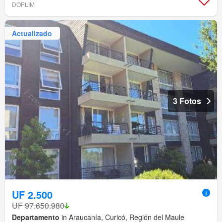
DOPLIM
Actualizado
3 Fotos
UF 2.500
UF 97.650.980
Departamento
in Araucanía, Curicó, Región del Maule