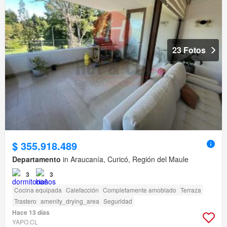
23 Fotos
$ 355.918.489
Departamento
in Araucanía, Curicó, Región del Maule
3
3
Cocina equipada
Calefacción
Completamente amoblado
Terraza
Trastero
amenity_drying_area
Seguridad
Hace 13 días
YAPO.CL