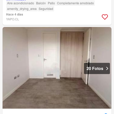
Aire acondicionado
Balcón
Patio
Completamente amoblado
amenity_drying_area
Seguridad
Hace 4 días
YAPO.CL
20 Fotos