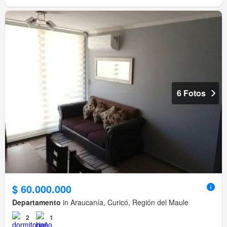
6 Fotos
$ 60.000.000
Departamento
in Araucanía, Curicó, Región del Maule
2
1