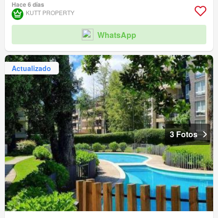
Hace 6 días
KUTT PROPERTY
WhatsApp
Actualizado
3 Fotos