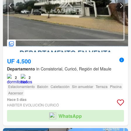
UF 4.500
Departamento
in Consistorial, Curicó, Región del Maule
2
2
Estacionamiento
Balcón
Calefacción
Sin amueblar
Terraza
Piscina
Ascensor
Hace 5 días
HABITER EVOLUCIÓN CURICÓ
WhatsApp