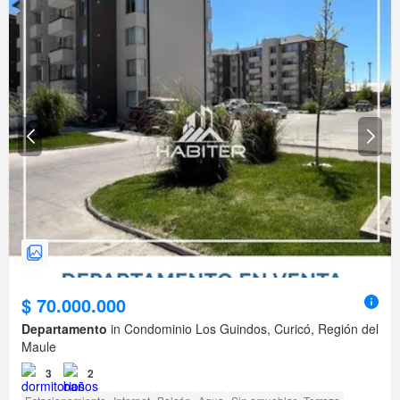
$ 70.000.000
Departamento
in Condominio Los Guindos, Curicó, Región del
Maule
3
2