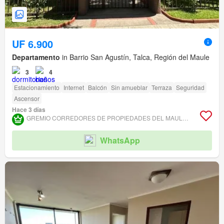
UF 6.900
Departamento
in Barrio San Agustín, Talca, Región del Maule
3
4
Estacionamiento
Internet
Balcón
Sin amueblar
Terraza
Seguridad
Ascensor
Hace 3 días
GREMIO CORREDORES DE PROPIEDADES DEL MAULE ASOCIACIÓN GREMIAL
WhatsApp