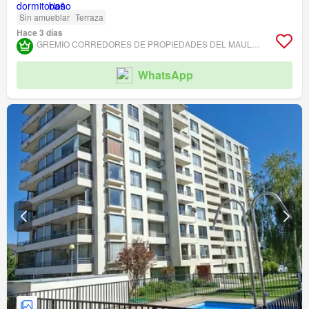
Sin amueblar
Terraza
Hace 3 días
GREMIO CORREDORES DE PROPIEDADES DEL MAULE ASOCIACIÓN GREMIAL
WhatsApp