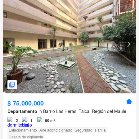
$ 75.000.000
Departamento
in Barrio Las Heras, Talca, Región del Maule
2
1
60 m²
Estacionamiento
Aire acondicionado
Seguridad
Parilla
Caseta de vigilancia