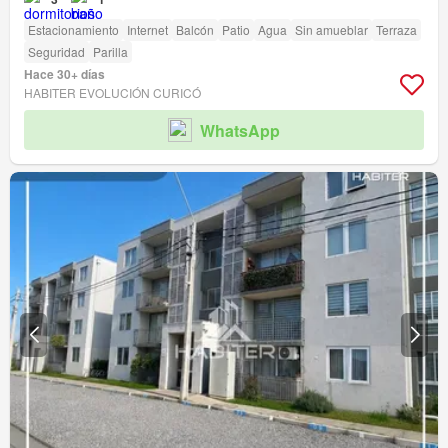
Estacionamiento
Internet
Balcón
Patio
Agua
Sin amueblar
Terraza
Seguridad
Parilla
Hace 30+ días
HABITER EVOLUCIÓN CURICÓ
WhatsApp