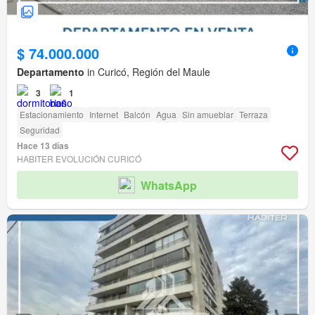
$ 74.000.000
Departamento
in Curicó, Región del Maule
3
1
Estacionamiento
Internet
Balcón
Agua
Sin amueblar
Terraza
Seguridad
Hace 13 días
HABITER EVOLUCIÓN CURICÓ
WhatsApp