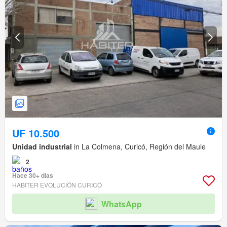
UF 10.500
Unidad industrial
in La Colmena, Curicó, Región del Maule
2
Hace 30+ días
HABITER EVOLUCIÓN CURICÓ
WhatsApp