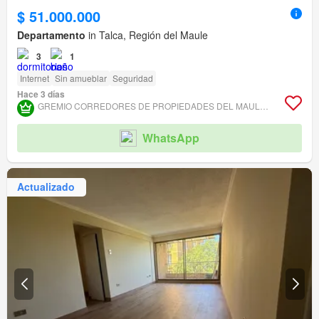
$ 51.000.000
Departamento
in Talca, Región del Maule
3
1
Internet
Sin amueblar
Seguridad
Hace 3 días
GREMIO CORREDORES DE PROPIEDADES DEL MAULE ASOCIACIÓN GREMIAL
WhatsApp
Actualizado