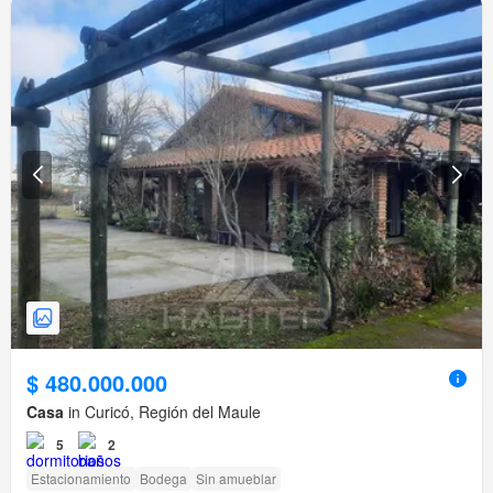
$ 480.000.000
Casa
in Curicó, Región del Maule
5
2
Estacionamiento
Bodega
Sin amueblar