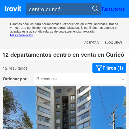
Tus favoritos
Usamos cookies para personalizar tu experiencia en Trovit, analizar el tráfico
y mostrarte contenido y anuncios personalizados. Si continúas navegando o
aceptas este aviso, disfrutarás de una experiencia mejorada.
Más información
ACEPTAR
BLOQUEAR
12 departamentos centro en venta en Curicó
Filtros (1)
12 resultados
Ordenar por