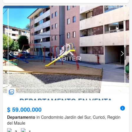
$ 59.000.000
Departamento
in Condominio Jardín del Sur, Curicó, Región
del Maule
3
1