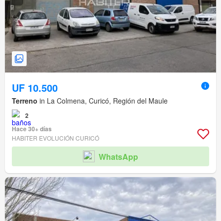
UF 10.500
Terreno
in La Colmena, Curicó, Región del Maule
2
Hace 30+ días
HABITER EVOLUCIÓN CURICÓ
WhatsApp