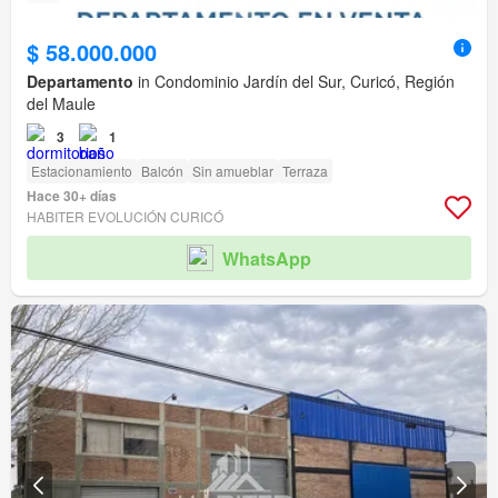
$ 58.000.000
Departamento
in Condominio Jardín del Sur, Curicó, Región
del Maule
3
1
Estacionamiento
Balcón
Sin amueblar
Terraza
Hace 30+ días
HABITER EVOLUCIÓN CURICÓ
WhatsApp