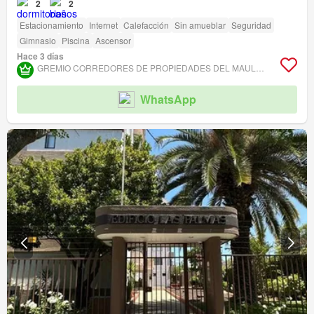
2
2
Estacionamiento
Internet
Calefacción
Sin amueblar
Seguridad
Gimnasio
Piscina
Ascensor
Hace 3 días
GREMIO CORREDORES DE PROPIEDADES DEL MAULE ASOCIACIÓN GREMIAL
WhatsApp