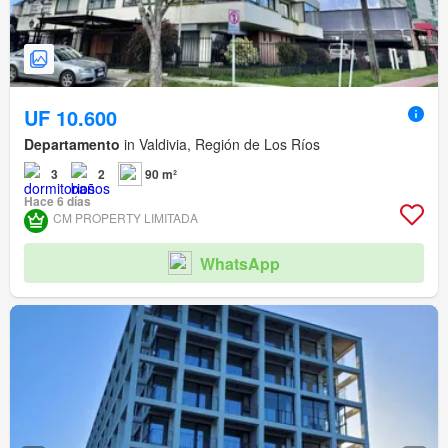
UF 10.600
Departamento
in Valdivia, Región de Los Ríos
3
2
90 m²
Hace 6 días
CM PROPERTY LIMITADA
WhatsApp