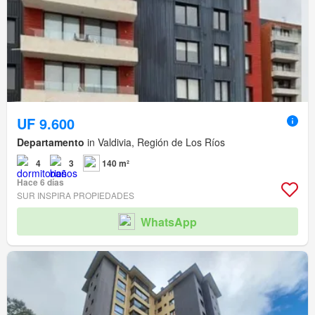
UF 9.600
Departamento
in Valdivia, Región de Los Ríos
4
3
140 m²
Hace 6 días
SUR INSPIRA PROPIEDADES
WhatsApp