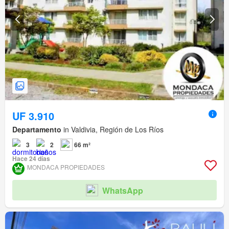
UF 3.910
Departamento
in Valdivia, Región de Los Ríos
3
2
66 m²
Hace 24 días
MONDACA PROPIEDADES
WhatsApp