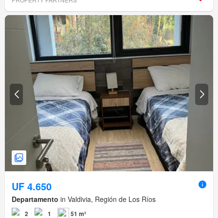
UF 4.650
Departamento
in Valdivia, Región de Los Ríos
2
1
51 m²