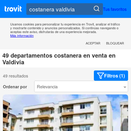
Tus favoritos
Usamos cookies para personalizar tu experiencia en Trovit, analizar el tráfico
y mostrarte contenido y anuncios personalizados. Si continúas navegando o
aceptas este aviso, disfrutarás de una experiencia mejorada.
Más información
ACEPTAR
BLOQUEAR
49 departamentos costanera en venta en
Valdivia
Filtros (1)
49 resultados
Ordenar por