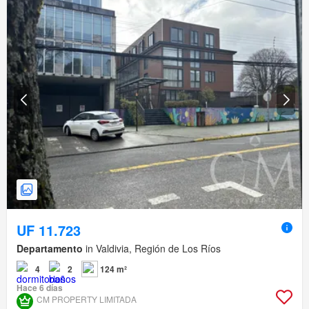
UF 11.723
Departamento
in Valdivia, Región de Los Ríos
4
2
124 m²
Hace 6 días
CM PROPERTY LIMITADA