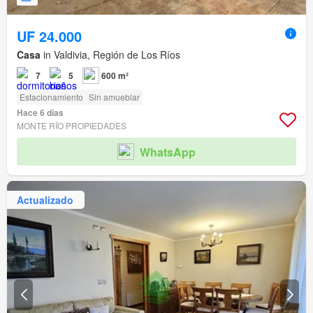
UF 24.000
Casa
in Valdivia, Región de Los Ríos
7
5
600 m²
Estacionamiento
Sin amueblar
Hace 6 días
MONTE RÍO PROPIEDADES
WhatsApp
Actualizado