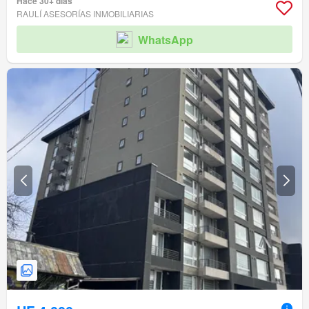
Hace 30+ días
RAULÍ ASESORÍAS INMOBILIARIAS
WhatsApp