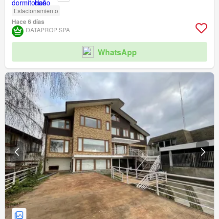
Estacionamiento
Hace 6 días
DATAPROP SPA
WhatsApp