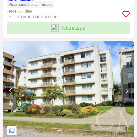
Vista panorámica
Terraza
Hace 30+ días
PROPIEDADES MUNDO SUR
WhatsApp