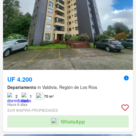
UF 4.200
Departamento
in Valdivia, Región de Los Ríos
2
1
70 m²
Hace 6 días
SUR INSPIRA PROPIEDADES
WhatsApp