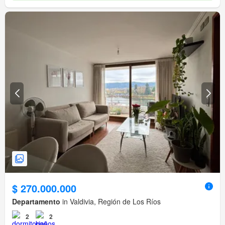
$ 270.000.000
Departamento
in Valdivia, Región de Los Ríos
2
2