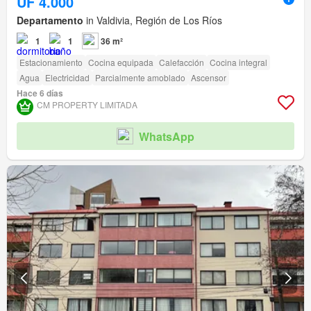
UF 4.000
Departamento
in Valdivia, Región de Los Ríos
1
1
36 m²
Estacionamiento
Cocina equipada
Calefacción
Cocina integral
Agua
Electricidad
Parcialmente amoblado
Ascensor
Hace 6 días
CM PROPERTY LIMITADA
WhatsApp