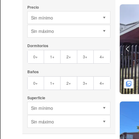
Precio
Sin mínimo
Sin máximo
Dormitorios
0+
1+
2+
3+
4+
Baños
0+
1+
2+
3+
4+
Superficie
Sin mínimo
Sin máximo