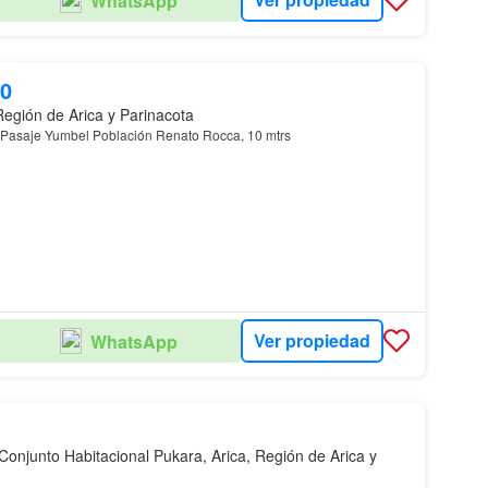
WhatsApp
00
Región de Arica y Parinacota
, Pasaje Yumbel Población Renato Rocca, 10 mtrs
Ver propiedad
WhatsApp
Conjunto Habitacional Pukara, Arica, Región de Arica y