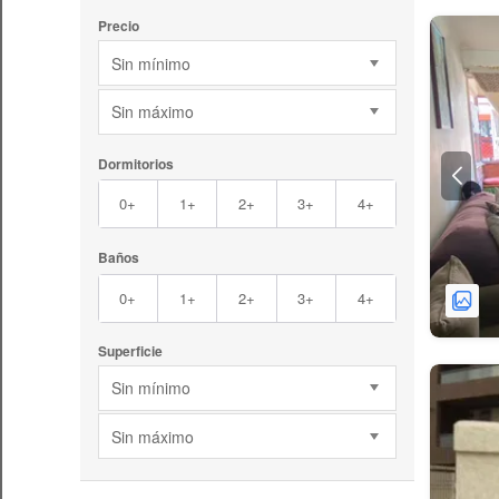
Precio
Sin mínimo
Sin máximo
Dormitorios
0+
1+
2+
3+
4+
Baños
0+
1+
2+
3+
4+
Superficie
Sin mínimo
Sin máximo