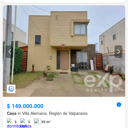
$ 149.000.000
Casa
in Villa Alemana, Región de Valparaíso
3
3
93 m²