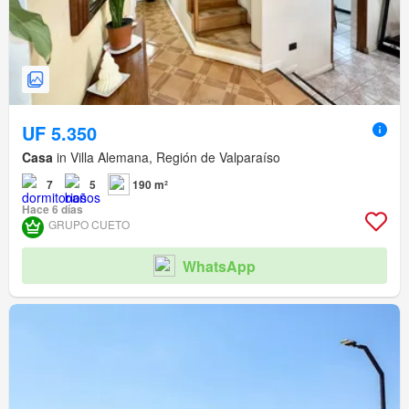
UF 5.350
Casa
in Villa Alemana, Región de Valparaíso
7
5
190 m²
Hace 6 días
GRUPO CUETO
WhatsApp