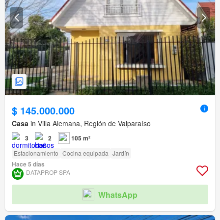
$ 145.000.000
Casa
in Villa Alemana, Región de Valparaíso
3
2
105 m²
Estacionamiento
Cocina equipada
Jardín
Hace 5 días
DATAPROP SPA
WhatsApp