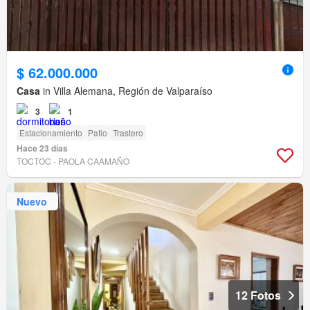
$ 62.000.000
Casa
in Villa Alemana, Región de Valparaíso
3
1
Estacionamiento
Patio
Trastero
Hace 23 días
TOCTOC - PAOLA CAAMAÑO
Nuevo
12 Fotos