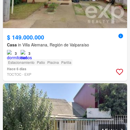
$ 149.000.000
Casa
in Villa Alemana, Región de Valparaíso
3
3
Estacionamiento
Patio
Piscina
Parilla
Hace 6 días
TOCTOC - EXP