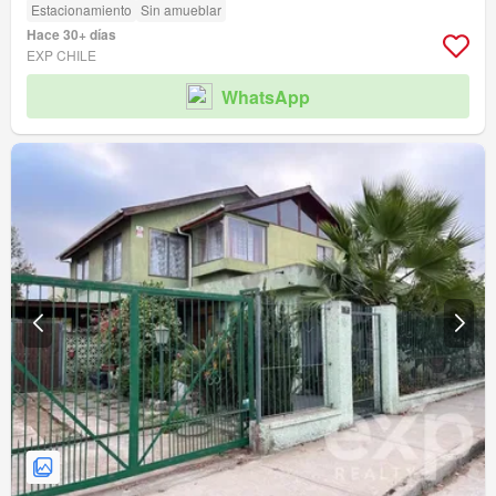
Estacionamiento
Sin amueblar
Hace 30+ días
EXP CHILE
WhatsApp