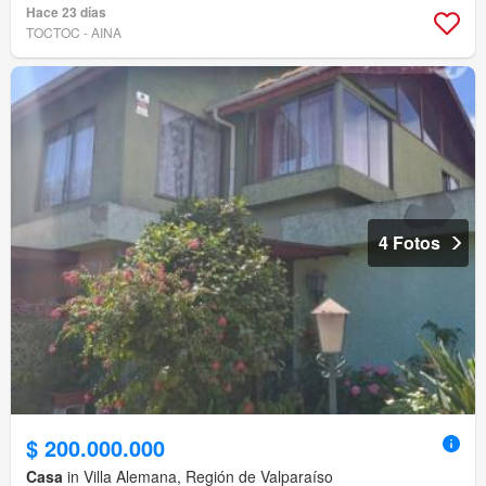
Hace 23 días
TOCTOC - AINA
4 Fotos
$ 200.000.000
Casa
in Villa Alemana, Región de Valparaíso