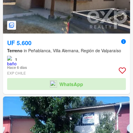
UF 5.600
Terreno
in Peñablanca, Villa Alemana, Región de Valparaíso
1
Hace 6 días
EXP CHILE
WhatsApp