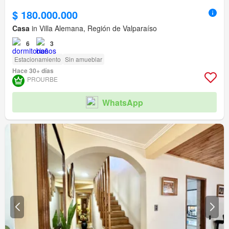
$ 180.000.000
Casa
in Villa Alemana, Región de Valparaíso
6
3
Estacionamiento
Sin amueblar
Hace 30+ días
PROURBE
WhatsApp