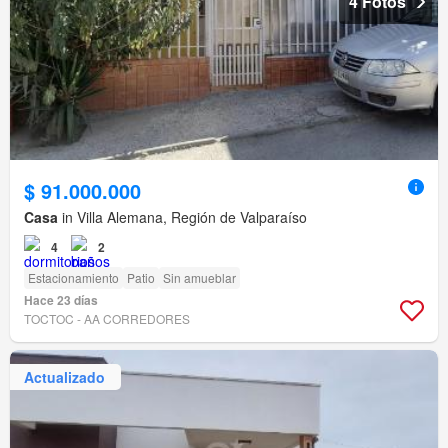
4 Fotos
$ 91.000.000
Casa
in Villa Alemana, Región de Valparaíso
4
2
Estacionamiento
Patio
Sin amueblar
Hace 23 días
TOCTOC - AA CORREDORES
Actualizado