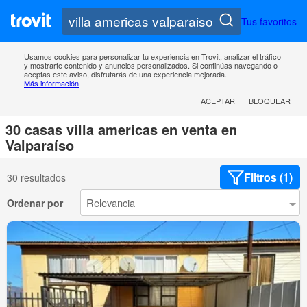
Tus favoritos
Usamos cookies para personalizar tu experiencia en Trovit, analizar el tráfico
y mostrarte contenido y anuncios personalizados. Si continúas navegando o
aceptas este aviso, disfrutarás de una experiencia mejorada.
Más información
ACEPTAR
BLOQUEAR
30 casas villa americas en venta en
Valparaíso
Filtros (1)
30 resultados
Ordenar por