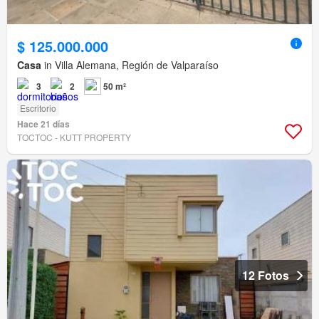
$ 125.000.000
Casa
in Villa Alemana, Región de Valparaíso
3
2
50 m²
Escritorio
Hace 21 días
TOCTOC - KUTT PROPERTY
12 Fotos