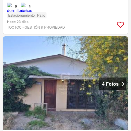
6
4
Estacionamiento
Patio
Hace 23 días
TOCTOC - GESTIÓN & PROPIEDAD
4 Fotos