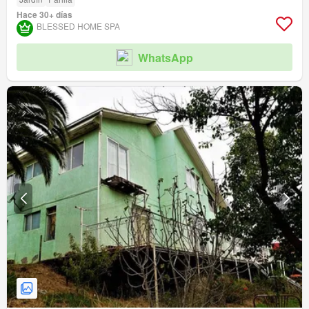
Hace 30+ días
BLESSED HOME SPA
WhatsApp