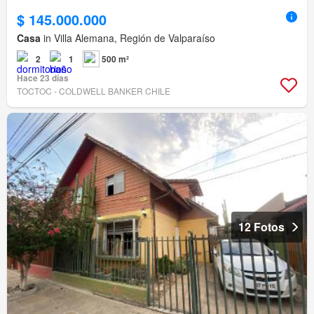
$ 145.000.000
Casa
in Villa Alemana, Región de Valparaíso
2
1
500 m²
Hace 23 días
TOCTOC - COLDWELL BANKER CHILE
12 Fotos