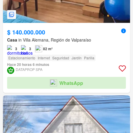
$ 140.000.000
Casa
in Villa Alemana, Región de Valparaíso
3
3
82 m²
Estacionamiento
Internet
Seguridad
Jardín
Parilla
Hace 20 horas 6 minutos
DATAPROP SPA
WhatsApp