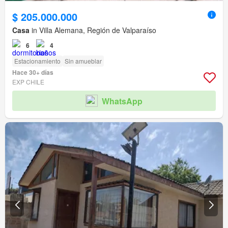
$ 205.000.000
Casa
in Villa Alemana, Región de Valparaíso
6
4
Estacionamiento
Sin amueblar
Hace 30+ días
EXP CHILE
WhatsApp