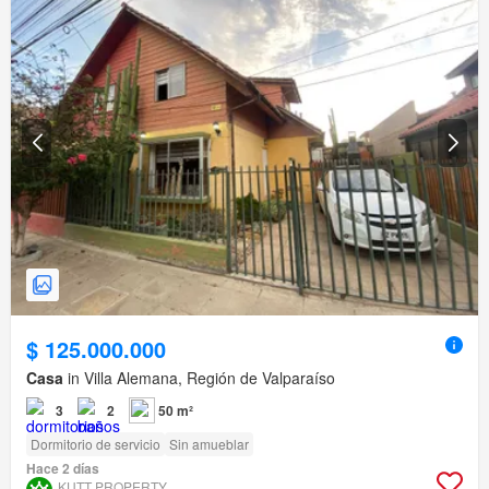
$ 125.000.000
Casa
in Villa Alemana, Región de Valparaíso
3
2
50 m²
Dormitorio de servicio
Sin amueblar
Hace 2 días
KUTT PROPERTY