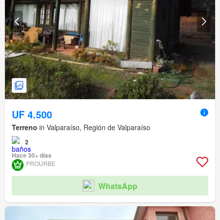
UF 4.500
Terreno
in Valparaíso, Región de Valparaíso
2
Hace 30+ días
PROURBE
WhatsApp