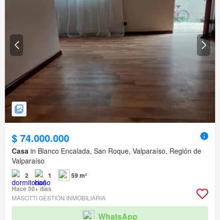
$ 74.000.000
Casa
in Blanco Encalada, San Roque, Valparaíso, Región de
Valparaíso
2
1
59 m²
Hace 30+ días
MASOTTI GESTIÓN INMOBILIARIA
WhatsApp