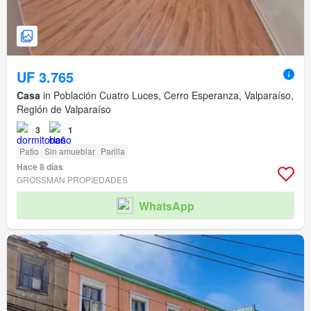
UF 3.765
Casa
in Población Cuatro Luces, Cerro Esperanza, Valparaíso,
Región de Valparaíso
3
1
Patio
Sin amueblar
Parilla
Hace 8 días
GROSSMAN PROPIEDADES
WhatsApp