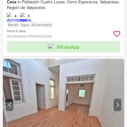
Casa
in Población Cuatro Luces, Cerro Esperanza, Valparaíso,
Región de Valparaíso
4
2
Balcón
Agua
Sin amueblar
Hace 8 días
GROSSMAN PROPIEDADES
WhatsApp