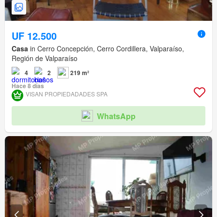
UF 12.500
Casa
in Cerro Concepción, Cerro Cordillera, Valparaíso,
Región de Valparaíso
4
2
219 m²
Hace 8 días
VISAN PROPIEDADADES SPA
WhatsApp