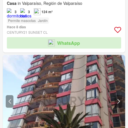
Casa
in Valparaíso, Región de Valparaíso
3
3
124 m²
Permite mascotas
Jardín
Hace 8 días
CENTURY21 SUNSET CL
WhatsApp