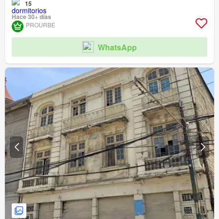
15
Hace 30+ días
PROURBE
WhatsApp