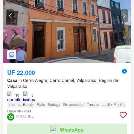
UF 22.000
Casa
in Cerro Alegre, Cerro Carcel, Valparaíso, Región de
Valparaíso
10
5
Internet
Balcón
Patio
Bodega
Sin amueblar
Terraza
Jardín
Parilla
Hace 30+ días
PROURBE
WhatsApp