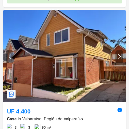
UF 4.400
Casa
in Valparaíso, Región de Valparaíso
3
3
90 m²