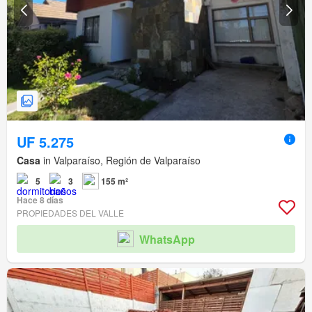
UF 5.275
Casa
in Valparaíso, Región de Valparaíso
5
3
155 m²
Hace 8 días
PROPIEDADES DEL VALLE
WhatsApp