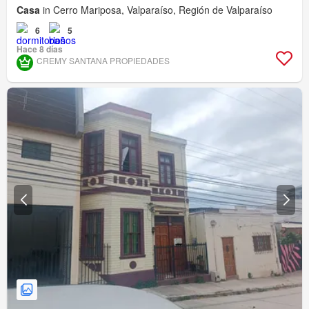
Casa
in Cerro Mariposa, Valparaíso, Región de Valparaíso
6
5
Hace 8 días
CREMY SANTANA PROPIEDADES