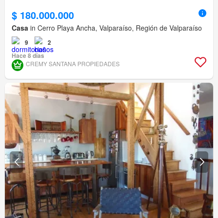
$ 180.000.000
Casa
in Cerro Playa Ancha, Valparaíso, Región de Valparaíso
9
2
Hace 8 días
CREMY SANTANA PROPIEDADES