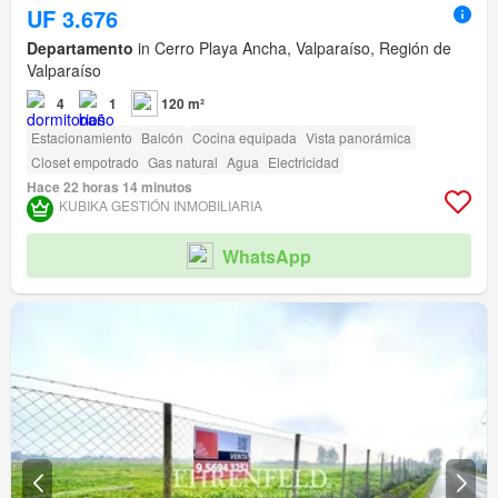
UF 3.676
Departamento
in Cerro Playa Ancha, Valparaíso, Región de
Valparaíso
4
1
120 m²
Estacionamiento
Balcón
Cocina equipada
Vista panorámica
Closet empotrado
Gas natural
Agua
Electricidad
Hace 22 horas 14 minutos
KUBIKA GESTIÓN INMOBILIARIA
WhatsApp