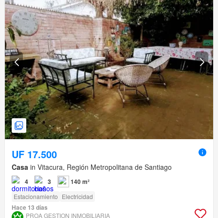
UF 17.500
Casa
in Vitacura, Región Metropolitana de Santiago
4
3
140 m²
Estacionamiento
Electricidad
Hace 13 días
PROA GESTION INMOBILIARIA