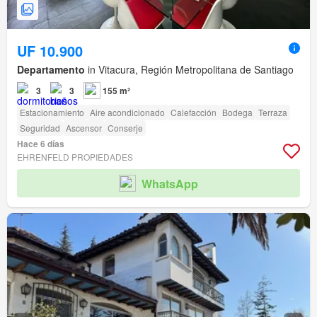
UF 10.900
Departamento
in Vitacura, Región Metropolitana de Santiago
3
3
155 m²
Estacionamiento
Aire acondicionado
Calefacción
Bodega
Terraza
Seguridad
Ascensor
Conserje
Hace 6 días
EHRENFELD PROPIEDADES
WhatsApp