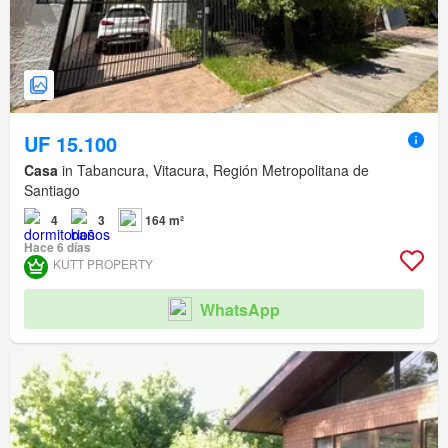
UF 15.100
Casa
in Tabancura, Vitacura, Región Metropolitana de
Santiago
4
3
164 m²
Hace 6 días
KUTT PROPERTY
WhatsApp