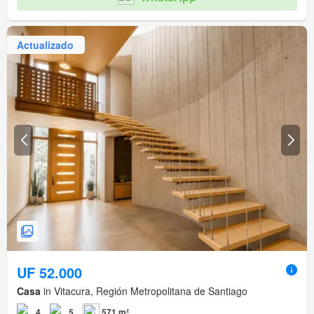
Actualizado
UF 52.000
Casa
in Vitacura, Región Metropolitana de Santiago
4
5
571 m²