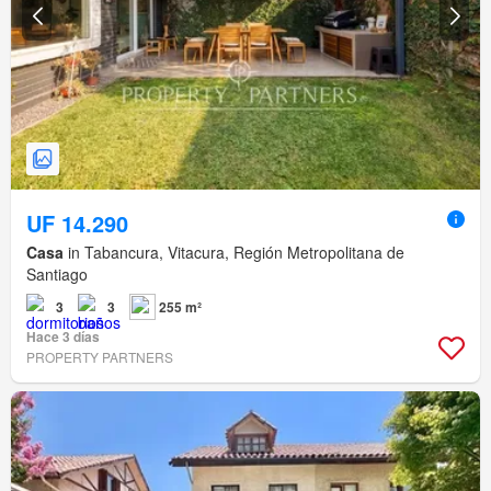
UF 14.290
Casa
in Tabancura, Vitacura, Región Metropolitana de
Santiago
3
3
255 m²
Hace 3 días
PROPERTY PARTNERS