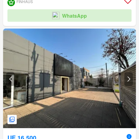
FINHAUS
WhatsApp
UF 16.500