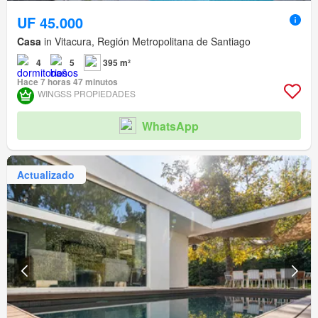
UF 45.000
Casa
in Vitacura, Región Metropolitana de Santiago
4
5
395 m²
Hace 7 horas 47 minutos
WINGSS PROPIEDADES
WhatsApp
Actualizado