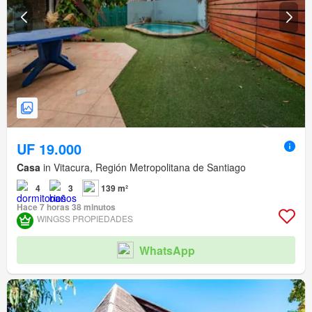
UF 19.000
Casa
in Vitacura, Región Metropolitana de Santiago
4
3
139 m²
Hace 7 horas 38 minutos
WINGSS PROPIEDADES
WhatsApp