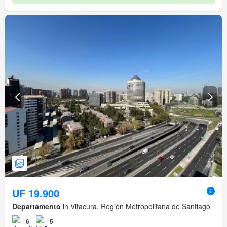
UF 19.900
Departamento
in Vitacura, Región Metropolitana de Santiago
6
5