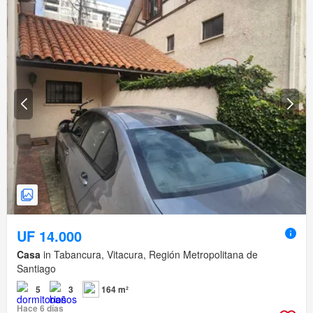
UF 14.000
Casa
in Tabancura, Vitacura, Región Metropolitana de
Santiago
5
3
164 m²
Hace 6 días