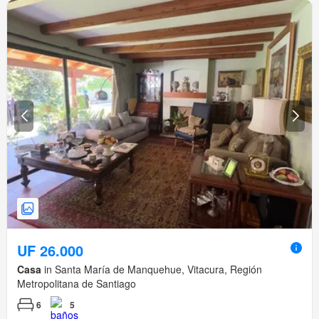
UF 26.000
Casa
in Santa María de Manquehue, Vitacura, Región
Metropolitana de Santiago
6
5