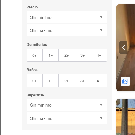
Precio
Sin mínimo
Sin máximo
Dormitorios
0+
1+
2+
3+
4+
Baños
0+
1+
2+
3+
4+
Superficie
Sin mínimo
Sin máximo