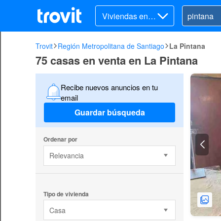
Viviendas en v
enta
Trovit
Región Metropolitana de Santiago
La Pintana
75 casas en venta en La Pintana
Recibe nuevos anuncios en tu
email
Guardar búsqueda
Ordenar por
Relevancia
Tipo de vivienda
Casa