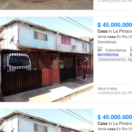
$ 45.000.000
Casa
in La Pintan
Venta
casa
En Rio Ch
Dormitorios.
3
dormitorios
Estacionamiento
A
Hace 6 días
$ 45.000.000
Casa
in La Pintan
Venta
casa
En Rio Ch