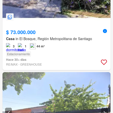
$ 73.000.000
Casa
in El Bosque, Región Metropolitana de Santiago
3
1
44 m²
Estacionamiento
Hace 30+ días
RE/MAX - GREENHOUSE