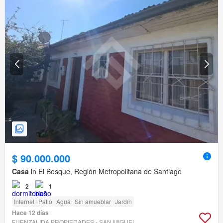
$ 90.000.000
Casa
in El Bosque, Región Metropolitana de Santiago
2
1
Internet
Patio
Agua
Sin amueblar
Jardín
Hace 12 días
FUENZALIDA PROPIEDADES - SAN MIGUEL