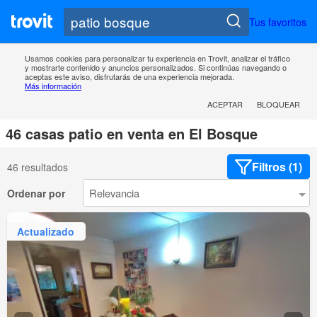
Tus favoritos
Usamos cookies para personalizar tu experiencia en Trovit, analizar el tráfico
y mostrarte contenido y anuncios personalizados. Si continúas navegando o
aceptas este aviso, disfrutarás de una experiencia mejorada.
Más información
ACEPTAR
BLOQUEAR
46 casas patio en venta en El Bosque
Filtros (1)
46 resultados
Ordenar por
Actualizado