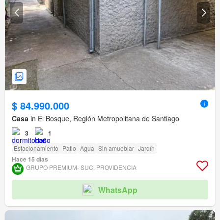
$ 84.990.000
Casa
in El Bosque, Región Metropolitana de Santiago
3
1
Estacionamiento
Patio
Agua
Sin amueblar
Jardín
Hace 15 días
GRUPO PREMIUM- SUC. PROVIDENCIA
WhatsApp