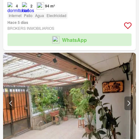
4
2
94 m²
Internet
Patio
Agua
Electricidad
Hace 5 días
BROKERS INMOBILIARIOS
WhatsApp