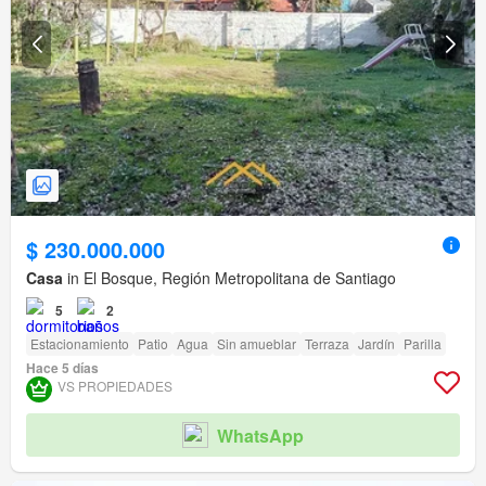
$ 230.000.000
Casa
in El Bosque, Región Metropolitana de Santiago
5
2
Estacionamiento
Patio
Agua
Sin amueblar
Terraza
Jardín
Parilla
Hace 5 días
VS PROPIEDADES
WhatsApp