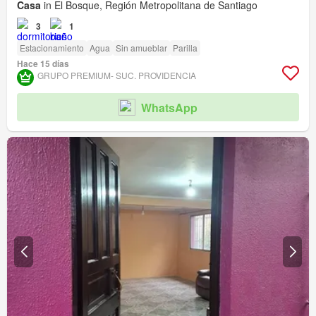
Casa
in El Bosque, Región Metropolitana de Santiago
3
1
Estacionamiento
Agua
Sin amueblar
Parilla
Hace 15 días
GRUPO PREMIUM- SUC. PROVIDENCIA
WhatsApp