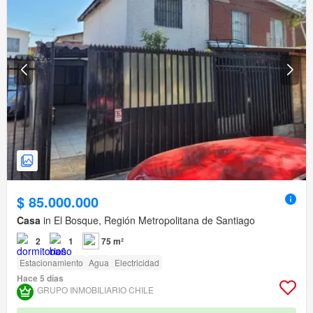
$ 85.000.000
Casa
in El Bosque, Región Metropolitana de Santiago
2
1
75 m²
Estacionamiento
Agua
Electricidad
Hace 5 días
GRUPO INMOBILIARIO CHILE