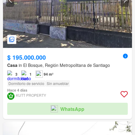
$ 195.000.000
Casa
in El Bosque, Región Metropolitana de Santiago
3
1
94 m²
Dormitorio de servicio
Sin amueblar
Hace 4 días
KUTT PROPERTY
WhatsApp