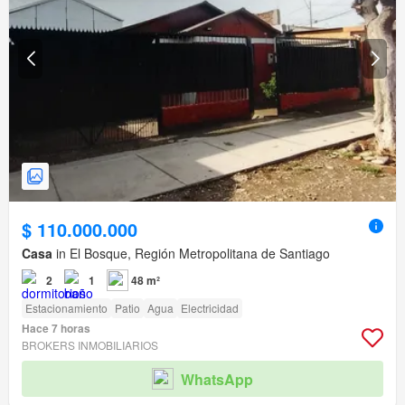
$ 110.000.000
Casa
in El Bosque, Región Metropolitana de Santiago
2
1
48 m²
Estacionamiento
Patio
Agua
Electricidad
Hace 7 horas
BROKERS INMOBILIARIOS
WhatsApp