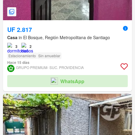
UF 2.817
Casa
in El Bosque, Región Metropolitana de Santiago
3
2
Estacionamiento
Sin amueblar
Hace 15 días
GRUPO PREMIUM- SUC. PROVIDENCIA
WhatsApp