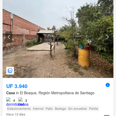
UF 3.940
Casa
in El Bosque, Región Metropolitana de Santiago
4
2
Estacionamiento
Internet
Patio
Bodega
Sin amueblar
Parilla
Hace 12 días