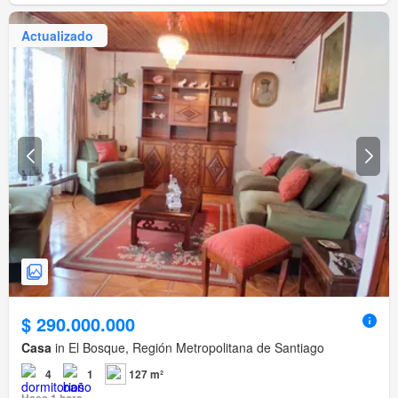
Actualizado
$ 290.000.000
Casa
in El Bosque, Región Metropolitana de Santiago
4
1
127 m²