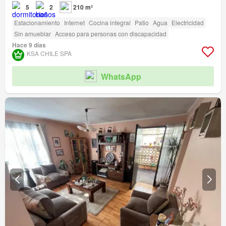
5
2
210 m²
Estacionamiento
Internet
Cocina integral
Patio
Agua
Electricidad
Sin amueblar
Acceso para personas con discapacidad
Hace 9 días
KSA CHILE SPA
WhatsApp