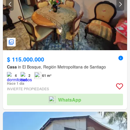
$ 115.000.000
Casa
in El Bosque, Región Metropolitana de Santiago
4
2
61 m²
Hace 1 día
INVIERTE PROPIEDADES
WhatsApp