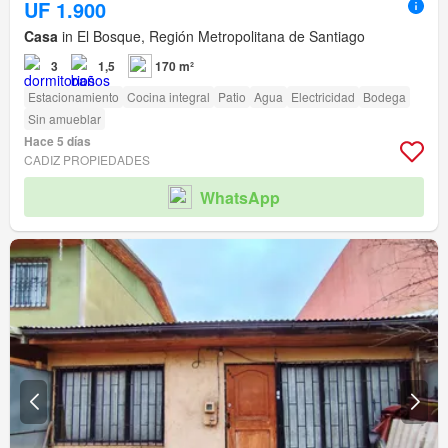
UF 1.900
Casa
in El Bosque, Región Metropolitana de Santiago
3
1,5
170 m²
Estacionamiento
Cocina integral
Patio
Agua
Electricidad
Bodega
Sin amueblar
Hace 5 días
CADIZ PROPIEDADES
WhatsApp