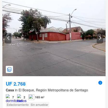
UF 2.768
Casa
in El Bosque, Región Metropolitana de Santiago
7
2
165 m²
Estacionamiento
Sin amueblar