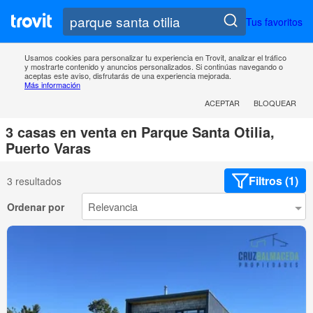
Tus favoritos
Usamos cookies para personalizar tu experiencia en Trovit, analizar el tráfico
y mostrarte contenido y anuncios personalizados. Si continúas navegando o
aceptas este aviso, disfrutarás de una experiencia mejorada.
Más información
ACEPTAR
BLOQUEAR
3 casas en venta en Parque Santa Otilia,
Puerto Varas
Filtros (1)
3 resultados
Ordenar por