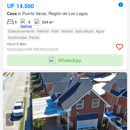
UF 14.500
Casa
in Puerto Varas, Región de Los Lagos
5
5
224 m²
Estacionamiento
Internet
Patio
Alarma
Gas natural
Agua
Electricidad
Parilla
Hace 6 días
RADEMACHER PROPIEDADES
WhatsApp