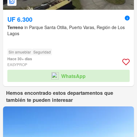
UF 6.300
Terreno
in Parque Santa Otilia, Puerto Varas, Región de Los
Lagos
Sin amueblar
Seguridad
Hace 30+ días
EASYPROP
WhatsApp
Hemos encontrado estos departamentos que
también te pueden interesar