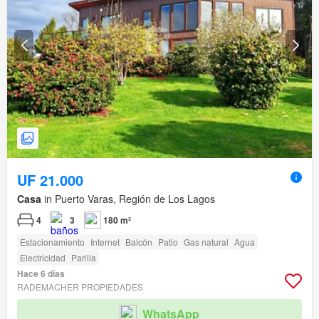
UF 21.000
Casa
in Puerto Varas, Región de Los Lagos
4
3
180 m²
Estacionamiento
Internet
Balcón
Patio
Gas natural
Agua
Electricidad
Parilla
Hace 6 días
RADEMACHER PROPIEDADES
WhatsApp