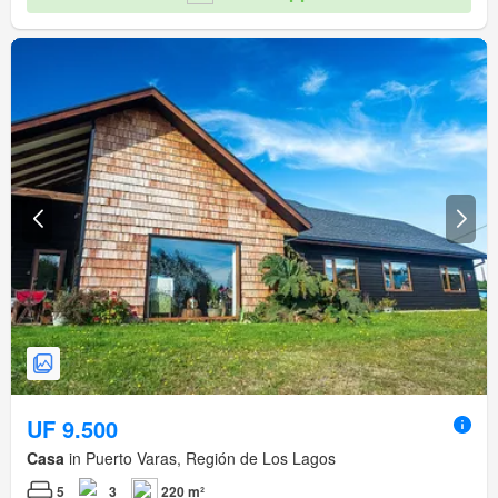
UF 9.500
Casa
in Puerto Varas, Región de Los Lagos
5
3
220 m²