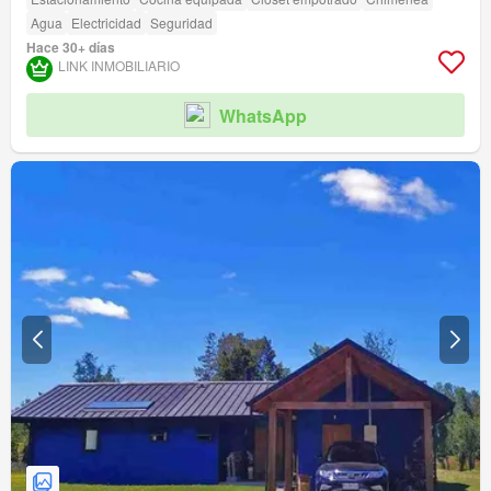
Agua
Electricidad
Seguridad
Hace 30+ días
LINK INMOBILIARIO
WhatsApp