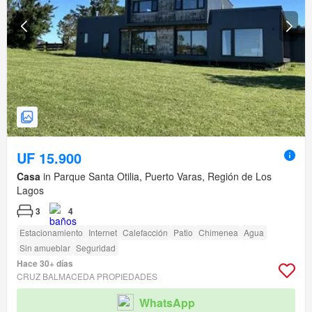
UF 15.900
Casa
in Parque Santa Otilia, Puerto Varas, Región de Los
Lagos
3
4
Estacionamiento
Internet
Calefacción
Patio
Chimenea
Agua
Sin amueblar
Seguridad
Hace 30+ días
CRUZ BALMACEDA PROPIEDADES
WhatsApp