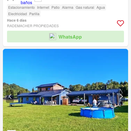
Estacionamiento
Internet
Patio
Alarma
Gas natural
Agua
Electricidad
Parilla
Hace 6 días
RADEMACHER PROPIEDADES
WhatsApp