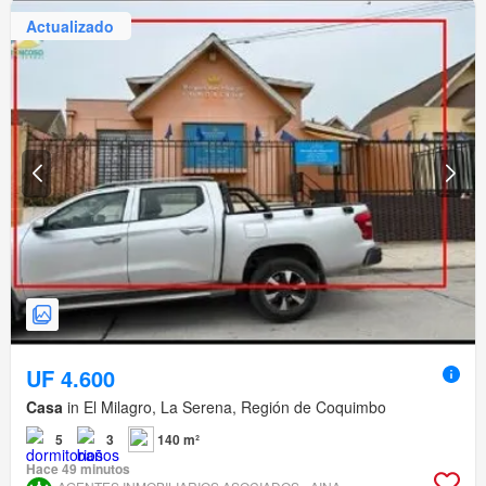
Actualizado
UF 4.600
Casa
in El Milagro, La Serena, Región de Coquimbo
5
3
140 m²
Hace 49 minutos