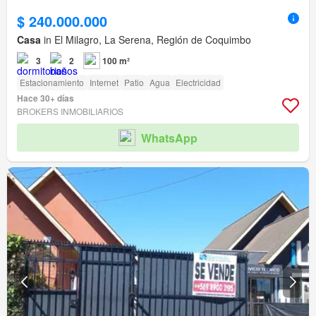
$ 240.000.000
Casa
in El Milagro, La Serena, Región de Coquimbo
3
2
100 m²
Estacionamiento
Internet
Patio
Agua
Electricidad
Hace 30+ días
BROKERS INMOBILIARIOS
WhatsApp