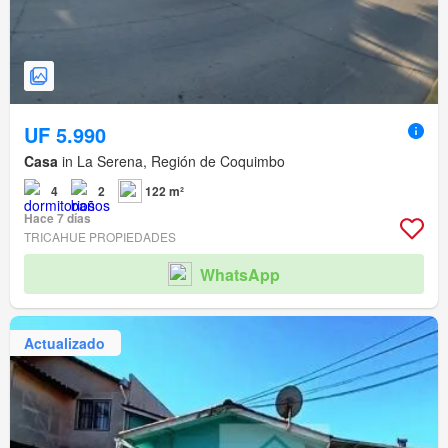
UF 5.990
Casa
in La Serena, Región de Coquimbo
4
2
122 m²
Hace 7 días
TRICAHUE PROPIEDADES
WhatsApp
Actualizado