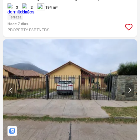
3
2
194 m²
Terraza
Hace 7 días
PROPERTY PARTNERS