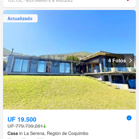
TOCTOC - BUSTAMANTE & VASQUEZ
Actualizado
4 Fotos
UF 19.500
UF 779.739.281
Casa
in La Serena, Región de Coquimbo