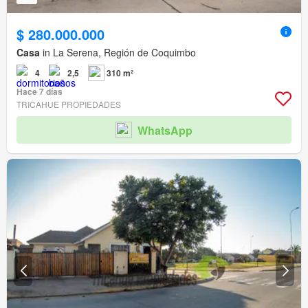
$ 280.000.000
Casa
in La Serena, Región de Coquimbo
4
2,5
310 m²
Hace 7 días
TRICAHUE PROPIEDADES
WhatsApp