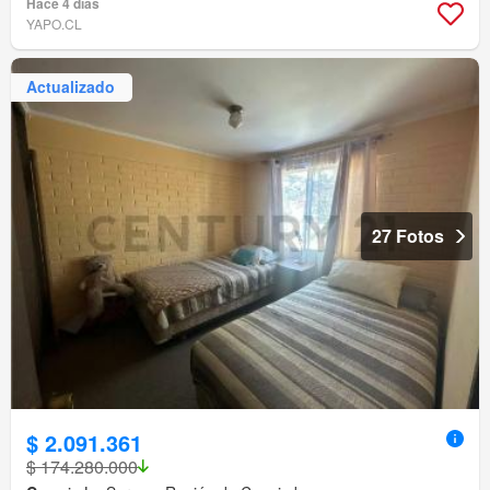
Hace 4 días
YAPO.CL
Actualizado
27 Fotos
$ 2.091.361
$ 174.280.000