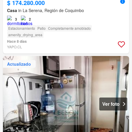
$ 174.280.000
Casa
in La Serena, Región de Coquimbo
3
2
Estacionamiento
Patio
Completamente amoblado
amenity_drying_area
Hace 8 días
YAPO.CL
Actualizado
Ver foto