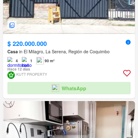
$ 220.000.000
Casa
in El Milagro, La Serena, Región de Coquimbo
4
1
90 m²
Hace 12 días
KUTT PROPERTY
WhatsApp