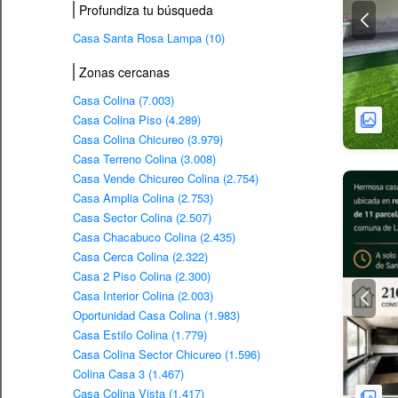
Profundiza tu búsqueda
Casa Santa Rosa Lampa (10)
Zonas cercanas
Casa Colina (7.003)
Casa Colina Piso (4.289)
Casa Colina Chicureo (3.979)
Casa Terreno Colina (3.008)
Casa Vende Chicureo Colina (2.754)
Casa Amplia Colina (2.753)
Casa Sector Colina (2.507)
Casa Chacabuco Colina (2.435)
Casa Cerca Colina (2.322)
Casa 2 Piso Colina (2.300)
Casa Interior Colina (2.003)
Oportunidad Casa Colina (1.983)
Casa Estilo Colina (1.779)
Casa Colina Sector Chicureo (1.596)
Colina Casa 3 (1.467)
Casa Colina Vista (1.417)