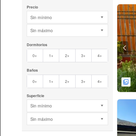
Precio
Sin mínimo
Sin máximo
Dormitorios
0+
1+
2+
3+
4+
Baños
0+
1+
2+
3+
4+
Superficie
Sin mínimo
Sin máximo