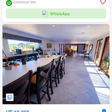
DATAPROP SPA
WhatsApp
UF 10.360