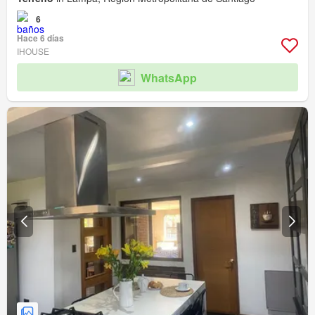
6
Hace 6 días
IHOUSE
WhatsApp