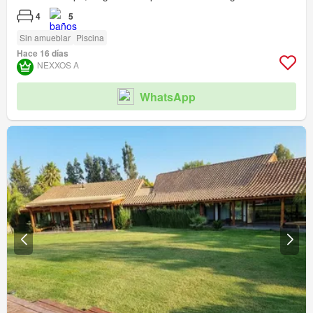
4
5
Sin amueblar
Piscina
Hace 16 días
NEXXOS A
WhatsApp