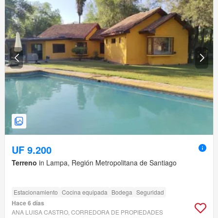
UF 9.200
Terreno
in Lampa, Región Metropolitana de Santiago
Estacionamiento
Cocina equipada
Bodega
Seguridad
Hace 6 días
ANA LUISA CASTRO, CORREDORA DE PROPIEDADES