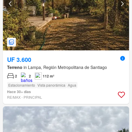
UF 3.600
Terreno
in Lampa, Región Metropolitana de Santiago
2
2
112 m²
Estacionamiento
Vista panorámica
Agua
Hace 30+ días
RE/MAX - PRINCIPAL