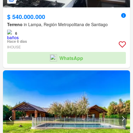
$ 540.000.000
Terreno
in Lampa, Región Metropolitana de Santiago
6
Hace 6 días
IHOUSE
WhatsApp