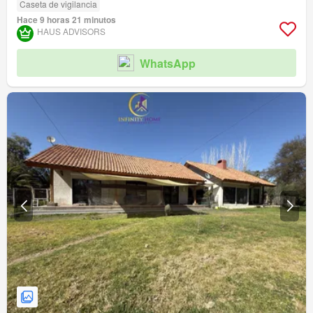
Caseta de vigilancia
Hace 9 horas 21 minutos
HAUS ADVISORS
WhatsApp