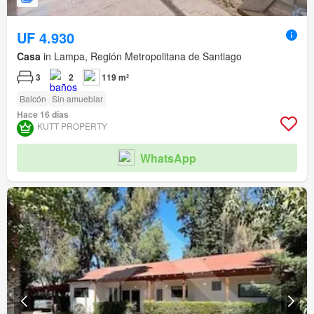
UF 4.930
Casa
in Lampa, Región Metropolitana de Santiago
3
2
119 m²
Balcón
Sin amueblar
Hace 16 días
KUTT PROPERTY
WhatsApp