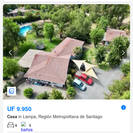
UF 9.950
Casa
in Lampa, Región Metropolitana de Santiago
6
5