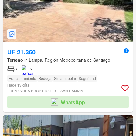
UF 21.360
Terreno
in Lampa, Región Metropolitana de Santiago
7
5
Estacionamiento
Bodega
Sin amueblar
Seguridad
Hace 13 días
FUENZALIDA PROPIEDADES - SAN DAMIAN
WhatsApp