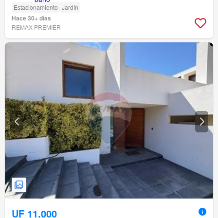
Estacionamiento
Jardín
Hace 30+ días
REMAX PREMIER
UF 11.000