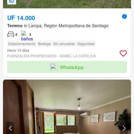
UF 14.000
Terreno
in Lampa, Región Metropolitana de Santiago
4
5
Estacionamiento
Bodega
Sin amueblar
Seguridad
Hace 13 días
FUENZALIDA PROPIEDADES - ISABEL LA CATÓLICA
WhatsApp