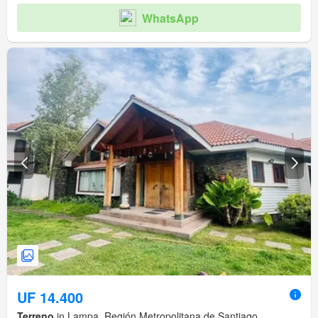
WhatsApp
UF 14.400
Terreno
in Lampa, Región Metropolitana de Santiago