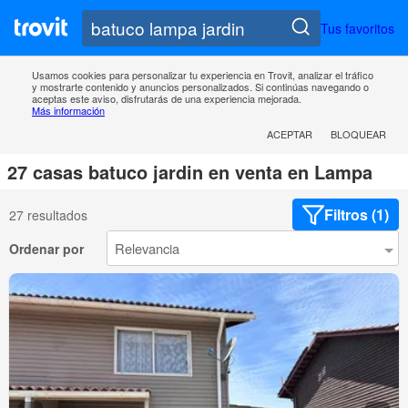
Tus favoritos
Usamos cookies para personalizar tu experiencia en Trovit, analizar el tráfico
y mostrarte contenido y anuncios personalizados. Si continúas navegando o
aceptas este aviso, disfrutarás de una experiencia mejorada.
Más información
ACEPTAR
BLOQUEAR
27 casas batuco jardin en venta en Lampa
Filtros (1)
27 resultados
Ordenar por