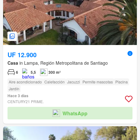
UF 12.900
Casa
in Lampa, Región Metropolitana de Santiago
6
5,5
300 m²
Aire acondicionado
Calefacción
Jacuzzi
Permite mascotas
Piscina
Jardín
Hace 3 días
CENTURY21 PRIME.
WhatsApp