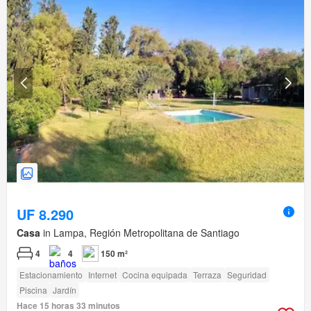
UF 8.290
Casa
in Lampa, Región Metropolitana de Santiago
4
4
150 m²
Estacionamiento
Internet
Cocina equipada
Terraza
Seguridad
Piscina
Jardín
Hace 15 horas 33 minutos