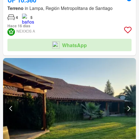
Terreno
in Lampa, Región Metropolitana de Santiago
4
5
Hace 16 días
NEXXOS A
WhatsApp