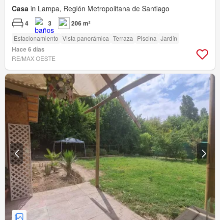
Casa
in Lampa, Región Metropolitana de Santiago
4
3
206 m²
Estacionamiento
Vista panorámica
Terraza
Piscina
Jardín
Hace 6 días
RE/MAX OESTE