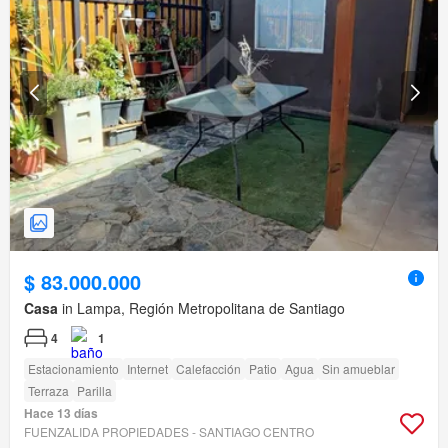
$ 83.000.000
Casa
in Lampa, Región Metropolitana de Santiago
4
1
Estacionamiento
Internet
Calefacción
Patio
Agua
Sin amueblar
Terraza
Parilla
Hace 13 días
FUENZALIDA PROPIEDADES - SANTIAGO CENTRO