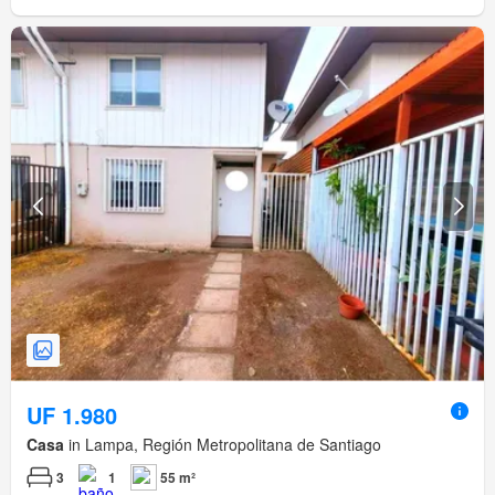
UF 1.980
Casa
in Lampa, Región Metropolitana de Santiago
3
1
55 m²