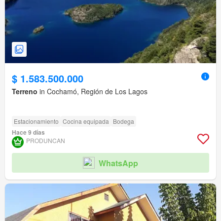
$ 1.583.500.000
Terreno
in Cochamó, Región de Los Lagos
Estacionamiento
Cocina equipada
Bodega
Hace 9 días
PRODUNCAN
WhatsApp