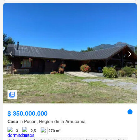
$ 350.000.000
Casa
in Pucón, Región de la Araucanía
3
2,5
270 m²