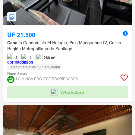
UF 21.500
Casa
in Condominio El Refugio, Polo Manquehue IV, Colina,
Región Metropolitana de Santiago
4
4
280 m²
Estacionamiento
Sin amueblar
Hace 2 días
LA MINGA PROJECT PROPIEDADES
WhatsApp