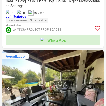
Casa
in Bosques de Piedra Roja, Colina, Región Metropolitana
de Santiago
4
3
250 m²
Estacionamiento
Sin amueblar
Hace 9 días
LA MINGA PROJECT PROPIEDADES
WhatsApp
Actualizado