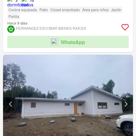
3
10
Cocina equipada
Patio
Closet empotrado
Área para niños
Jardín
Parilla
Hace 9 días
FERNANDEZ ESCOBAR BIENES RAÍCES
WhatsApp