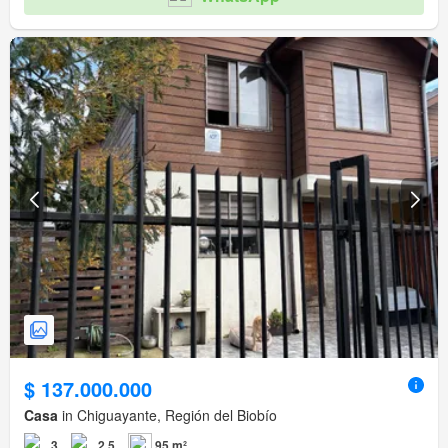
$ 137.000.000
Casa
in Chiguayante, Región del Biobío
3
2,5
95 m²