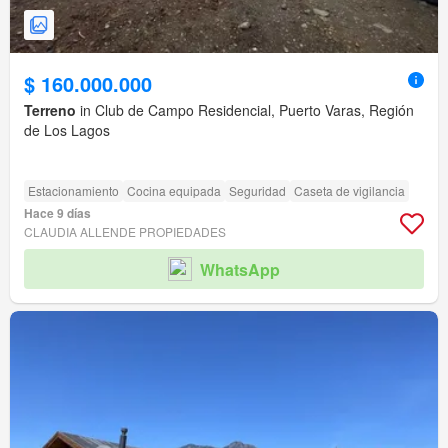
$ 160.000.000
Terreno
in Club de Campo Residencial, Puerto Varas, Región
de Los Lagos
Estacionamiento
Cocina equipada
Seguridad
Caseta de vigilancia
Hace 9 días
CLAUDIA ALLENDE PROPIEDADES
WhatsApp