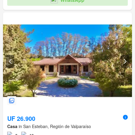
UF 26.900
Casa
in San Esteban, Región de Valparaíso