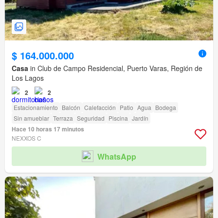
$ 164.000.000
Casa
in Club de Campo Residencial, Puerto Varas, Región de
Los Lagos
2
2
Estacionamiento
Balcón
Calefacción
Patio
Agua
Bodega
Sin amueblar
Terraza
Seguridad
Piscina
Jardín
Hace 10 horas 17 minutos
NEXXOS C
WhatsApp