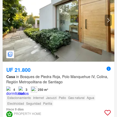
UF 21.800
Casa
in Bosques de Piedra Roja, Polo Manquehue IV, Colina,
Región Metropolitana de Santiago
4
3
250 m²
Estacionamiento
Internet
Jacuzzi
Patio
Gas natural
Agua
Electricidad
Seguridad
Parilla
Hace 9 días
PROPERTY HOME