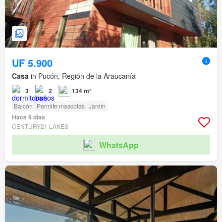
UF 5.900
Casa
in Pucón, Región de la Araucanía
3
2
134 m²
Balcón
Permite mascotas
Jardín
Hace 9 días
CENTURY21 LAKES
WhatsApp