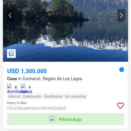
USD 1.300.000
Casa
in Cochamó, Región de Los Lagos
6
4
Internet
Calefacción
Electricidad
Sin amueblar
Hace 4 días
CRUZ BALMACEDA PROPIEDADES
WhatsApp