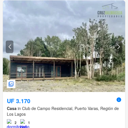
UF 3.170
Casa
in Club de Campo Residencial, Puerto Varas, Región de
Los Lagos
2
1