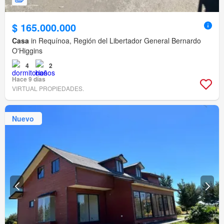
$ 165.000.000
Casa
in Requínoa, Región del Libertador General Bernardo
O'Higgins
4
2
Hace 9 días
VIRTUAL PROPIEDADES.
Nuevo