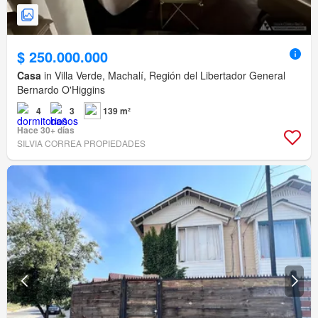
$ 250.000.000
Casa
in Villa Verde, Machalí, Región del Libertador General
Bernardo O'Higgins
4
3
139 m²
Hace 30+ días
SILVIA CORREA PROPIEDADES