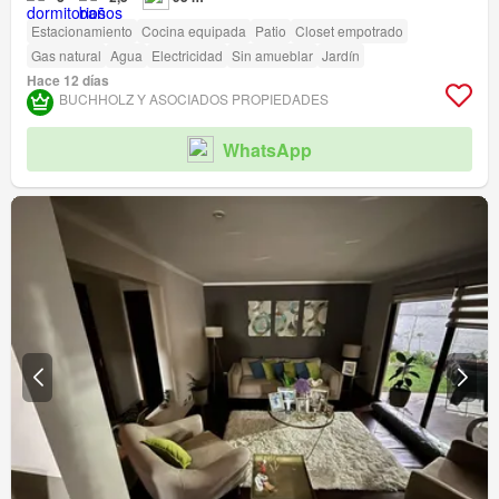
Estacionamiento
Cocina equipada
Patio
Closet empotrado
Gas natural
Agua
Electricidad
Sin amueblar
Jardín
Hace 12 días
BUCHHOLZ Y ASOCIADOS PROPIEDADES
WhatsApp