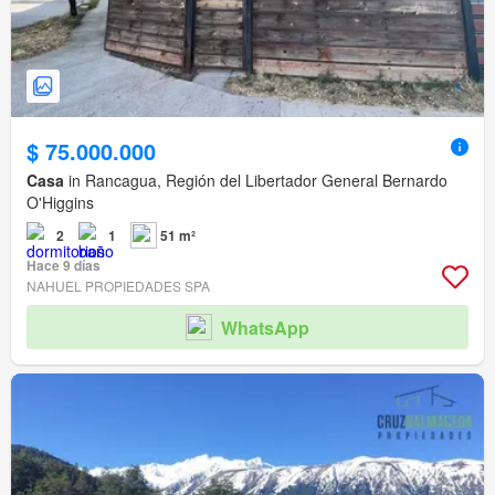
$ 75.000.000
Casa
in Rancagua, Región del Libertador General Bernardo
O'Higgins
2
1
51 m²
Hace 9 días
NAHUEL PROPIEDADES SPA
WhatsApp