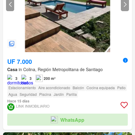
UF 7.000
Casa
in Colina, Región Metropolitana de Santiago
3
3
200 m²
Estacionamiento
Aire acondicionado
Balcón
Cocina equipada
Patio
Agua
Seguridad
Piscina
Jardín
Parilla
Hace 15 días
LINK INMOBILIARIO
WhatsApp