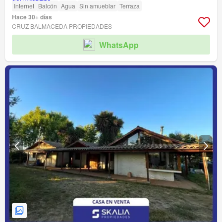
Internet
Balcón
Agua
Sin amueblar
Terraza
Hace 30+ días
CRUZ BALMACEDA PROPIEDADES
WhatsApp