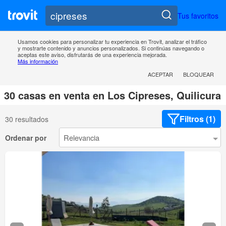
Tus favoritos
Usamos cookies para personalizar tu experiencia en Trovit, analizar el tráfico
y mostrarte contenido y anuncios personalizados. Si continúas navegando o
aceptas este aviso, disfrutarás de una experiencia mejorada.
Más información
ACEPTAR
BLOQUEAR
30 casas en venta en Los Cipreses, Quilicura
Filtros (1)
30 resultados
Ordenar por