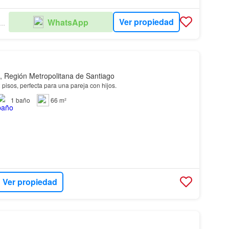
Ver propiedad
WhatsApp
OLARE PROPIEDADES
, Región Metropolitana de Santiago
 pisos, perfecta para una pareja con hijos.
1
baño
66 m²
Ver propiedad