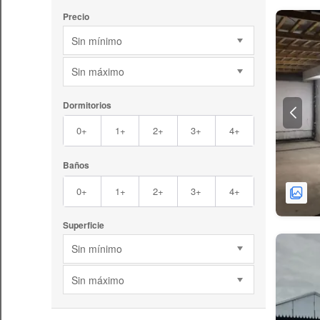
Precio
Sin mínimo
Sin máximo
Dormitorios
0+
1+
2+
3+
4+
Baños
0+
1+
2+
3+
4+
Superficie
Sin mínimo
Sin máximo