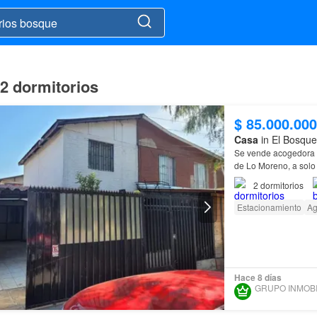
2 dormitorios
$ 85.000.000
Casa
in El Bosque
Se vende acogedora
de Lo Moreno, a solo
2
dormitorios
Estacionamiento
A
Hace 8 días