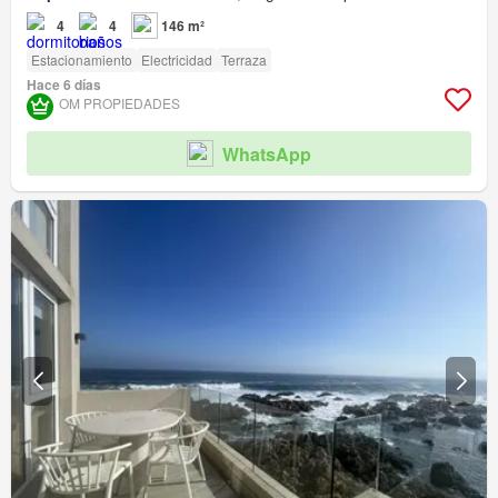
4
4
146 m²
Estacionamiento
Electricidad
Terraza
Hace 6 días
OM PROPIEDADES
WhatsApp