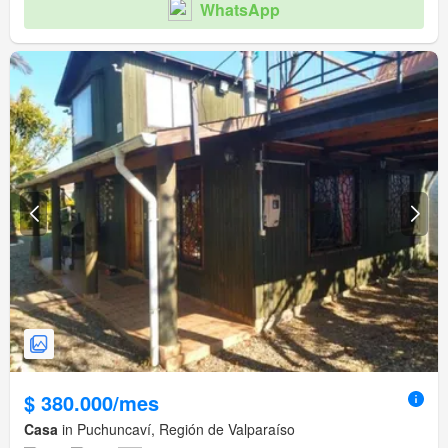
WhatsApp
$ 380.000/mes
Casa
in Puchuncaví, Región de Valparaíso