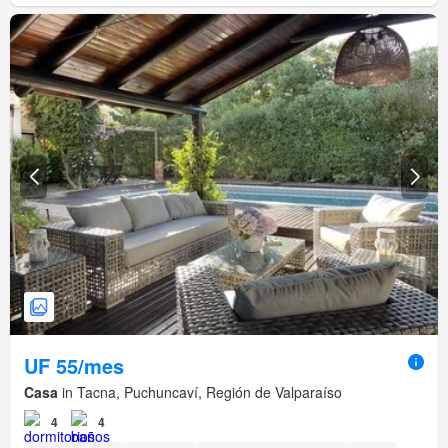
UF 55/mes
Casa
in Tacna, Puchuncaví, Región de Valparaíso
4
4