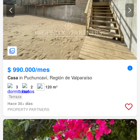
$ 990.000/mes
Casa
in Puchuncaví, Región de Valparaíso
3
2
120 m²
Terraza
Hace 30+ días
PROPERTY PARTNERS