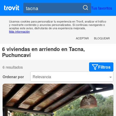
Tus favoritos
Usamos cookies para personalizar tu experiencia en Trovit, analizar el tráfico
y mostrarte contenido y anuncios personalizados. Si continúas navegando o
aceptas este aviso, disfrutarás de una experiencia mejorada.
Más información
ACEPTAR
BLOQUEAR
6 viviendas en arriendo en Tacna,
Puchuncaví
Filtros
6 resultados
Ordenar por