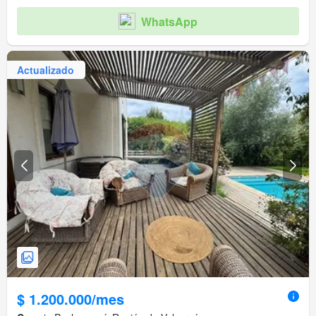
WhatsApp
Actualizado
$ 1.200.000/mes