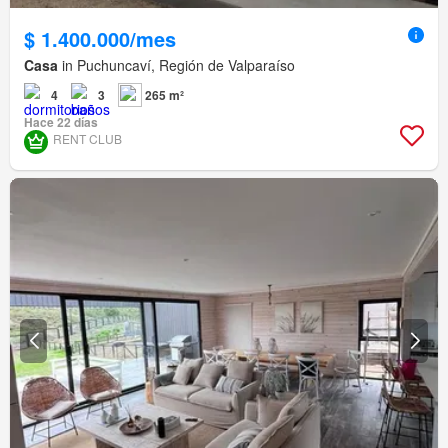
$ 1.400.000/mes
Casa
in Puchuncaví, Región de Valparaíso
4
3
265 m²
Hace 22 días
RENT CLUB