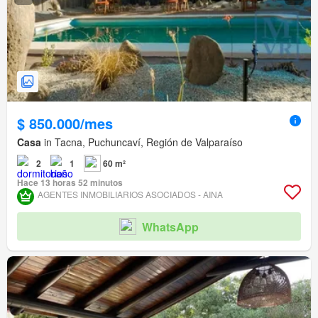
$ 850.000/mes
Casa
in Tacna, Puchuncaví, Región de Valparaíso
2
1
60 m²
Hace 13 horas 52 minutos
AGENTES INMOBILIARIOS ASOCIADOS - AINA
WhatsApp