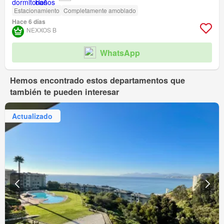
Estacionamiento
Completamente amoblado
Hace 6 días
NEXXOS B
WhatsApp
Hemos encontrado estos departamentos que
también te pueden interesar
Actualizado