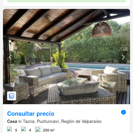
Consultar precio
Casa
in Tacna, Puchuncaví, Región de Valparaíso
5
4
250 m²