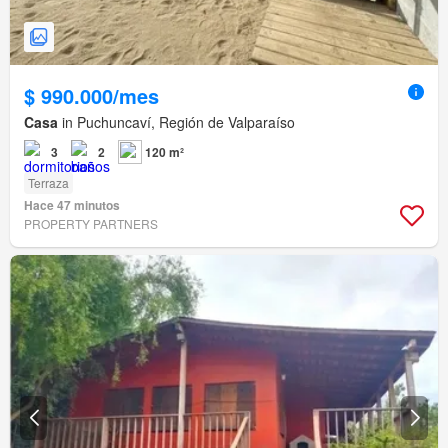
$ 990.000/mes
Casa
in Puchuncaví, Región de Valparaíso
3
2
120 m²
Terraza
Hace 47 minutos
PROPERTY PARTNERS