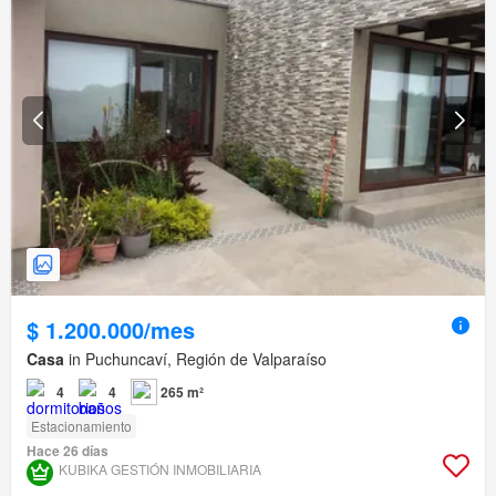
$ 1.200.000/mes
Casa
in Puchuncaví, Región de Valparaíso
4
4
265 m²
Estacionamiento
Hace 26 días
KUBIKA GESTIÓN INMOBILIARIA