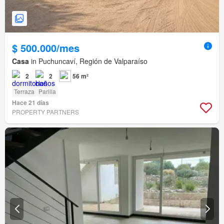
$ 500.000/mes
Casa
in Puchuncaví, Región de Valparaíso
2
2
56 m²
Terraza
Parilla
Hace 21 días
PROPERTY PARTNERS