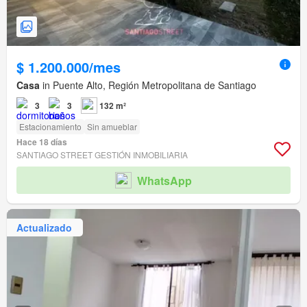
$ 1.200.000/mes
Casa
in Puente Alto, Región Metropolitana de Santiago
3
3
132 m²
Estacionamiento
Sin amueblar
Hace 18 días
SANTIAGO STREET GESTIÓN INMOBILIARIA
WhatsApp
Actualizado