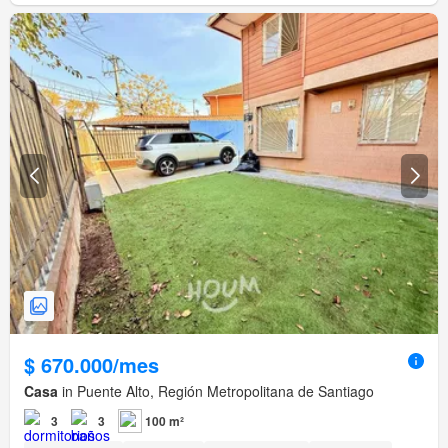
$ 670.000/mes
Casa
in Puente Alto, Región Metropolitana de Santiago
3
3
100 m²