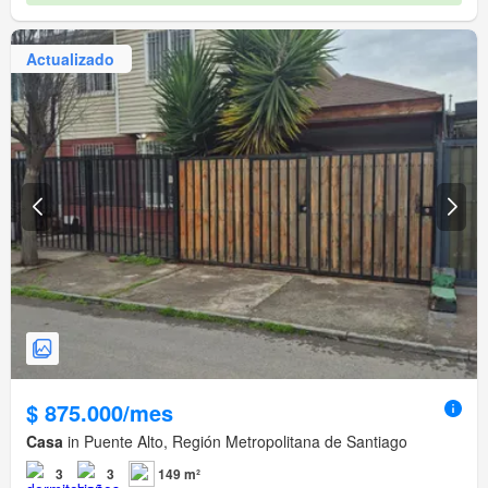
Actualizado
$ 875.000/mes
Casa
in Puente Alto, Región Metropolitana de Santiago
3
3
149 m²