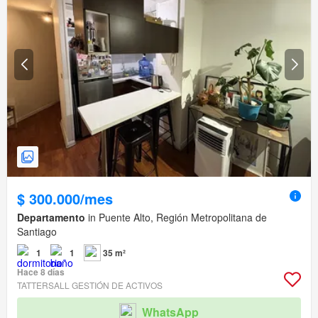
$ 300.000/mes
Departamento
in Puente Alto, Región Metropolitana de
Santiago
1
1
35 m²
Hace 8 días
TATTERSALL GESTIÓN DE ACTIVOS
WhatsApp