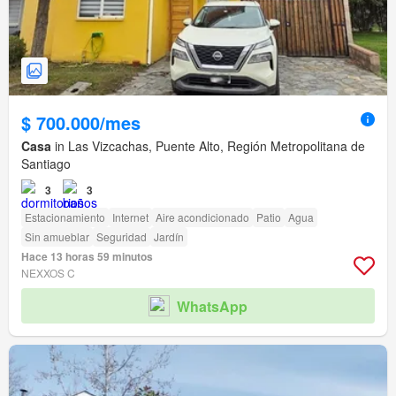
$ 700.000/mes
Casa
in Las Vizcachas, Puente Alto, Región Metropolitana de
Santiago
3
3
Estacionamiento
Internet
Aire acondicionado
Patio
Agua
Sin amueblar
Seguridad
Jardín
Hace 13 horas 59 minutos
NEXXOS C
WhatsApp