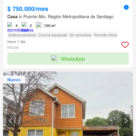
$ 750.000/mes
Casa
in Puente Alto, Región Metropolitana de Santiago
4
2
100 m²
Estacionamiento
Cocina equipada
Sin amueblar
Permite niños
Hace 1 día
HOUM
WhatsApp
Nuevo