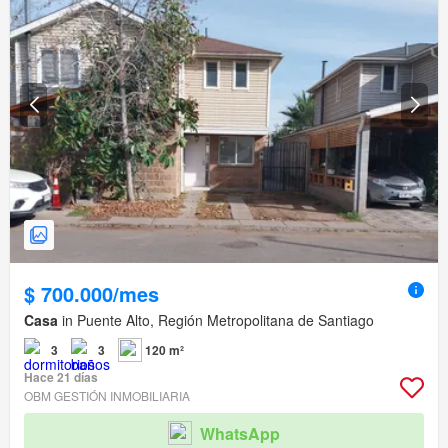
$ 700.000/mes
Casa
in Puente Alto, Región Metropolitana de Santiago
3
3
120 m²
Hace 21 días
OBM GESTIÓN INMOBILIARIA
WhatsApp