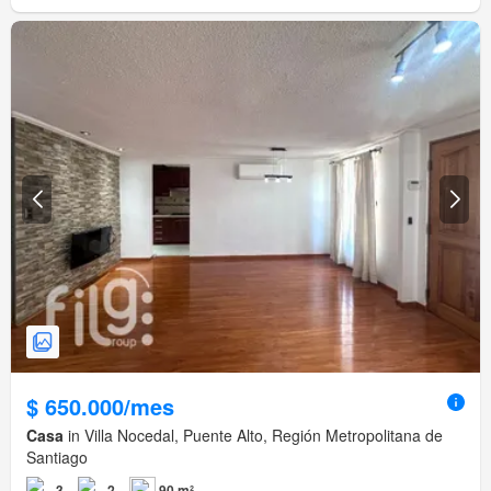
$ 650.000/mes
Casa
in Villa Nocedal, Puente Alto, Región Metropolitana de
Santiago
3
2
90 m²