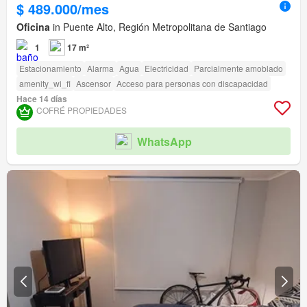
$ 489.000/mes
Oficina
in Puente Alto, Región Metropolitana de Santiago
1
17 m²
Estacionamiento
Alarma
Agua
Electricidad
Parcialmente amoblado
amenity_wi_fi
Ascensor
Acceso para personas con discapacidad
Hace 14 días
COFRÉ PROPIEDADES
WhatsApp