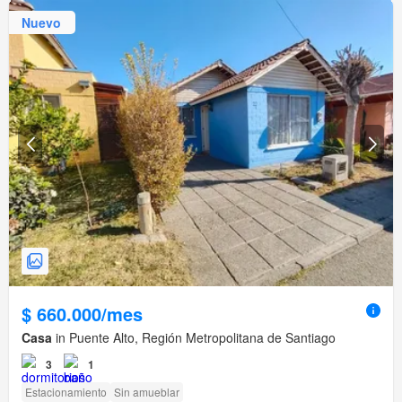
Nuevo
$ 660.000/mes
Casa
in Puente Alto, Región Metropolitana de Santiago
3
1
Estacionamiento
Sin amueblar