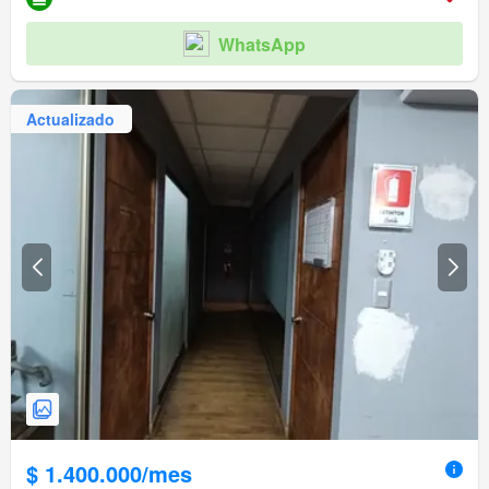
WhatsApp
Actualizado
$ 1.400.000/mes