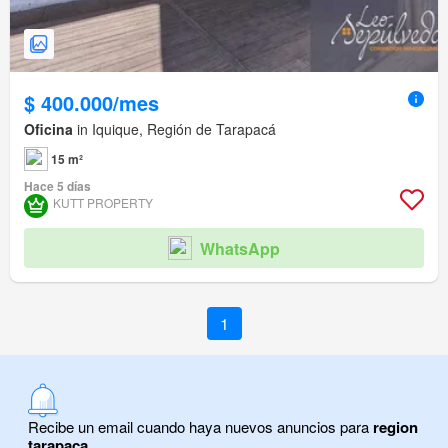
$ 400.000/mes
Oficina
in Iquique, Región de Tarapacá
15 m²
Hace 5 días
KUTT PROPERTY
WhatsApp
1
Recibe un email cuando haya nuevos anuncios para
region
tarapaca