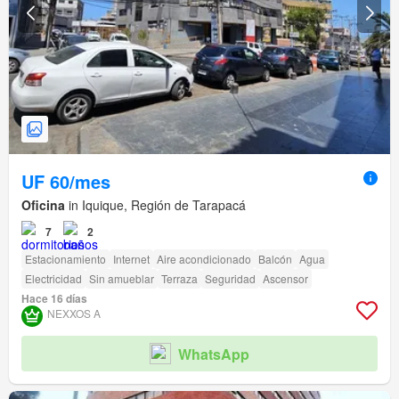
UF 60/mes
Oficina
in Iquique, Región de Tarapacá
7
2
Estacionamiento
Internet
Aire acondicionado
Balcón
Agua
Electricidad
Sin amueblar
Terraza
Seguridad
Ascensor
Hace 16 días
NEXXOS A
WhatsApp