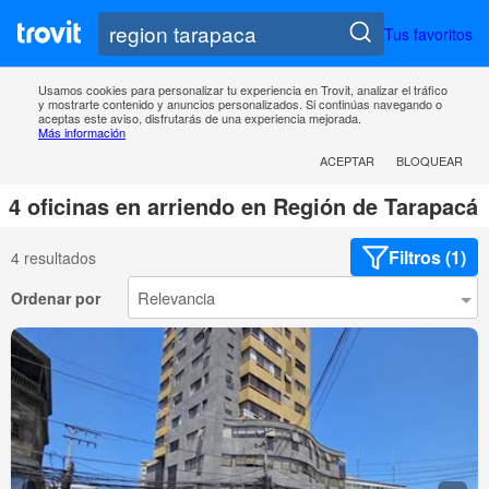
Tus favoritos
Usamos cookies para personalizar tu experiencia en Trovit, analizar el tráfico
y mostrarte contenido y anuncios personalizados. Si continúas navegando o
aceptas este aviso, disfrutarás de una experiencia mejorada.
Más información
ACEPTAR
BLOQUEAR
4 oficinas en arriendo en Región de Tarapacá
Filtros (1)
4 resultados
Ordenar por