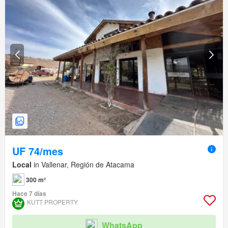
UF 74/mes
Local
in Vallenar, Región de Atacama
300 m²
Hace 7 días
KUTT PROPERTY
WhatsApp