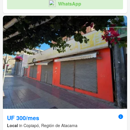
WhatsApp
UF 300/mes
Local
in Copiapó, Región de Atacama