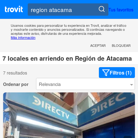
Tus favoritos
Usamos cookies para personalizar tu experiencia en Trovit, analizar el tráfico
y mostrarte contenido y anuncios personalizados. Si continúas navegando o
aceptas este aviso, disfrutarás de una experiencia mejorada.
Más información
ACEPTAR
BLOQUEAR
7 locales en arriendo en Región de Atacama
Filtros (1)
7 resultados
Ordenar por