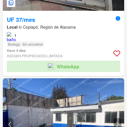
UF 37/mes
Local
in Copiapó, Región de Atacama
1
Bodega
Sin amueblar
Hace 4 días
ASEGEN PROPIEDADES LIMITADA
WhatsApp