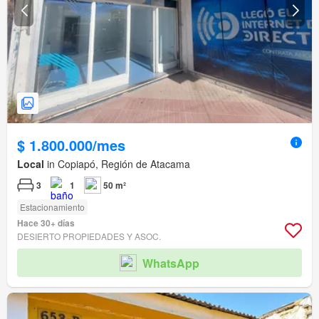
$ 1.800.000/mes
Local
in Copiapó, Región de Atacama
3
1
50 m²
Estacionamiento
Hace 30+ días
DESIERTO PROPIEDADES Y ASOC.
WhatsApp