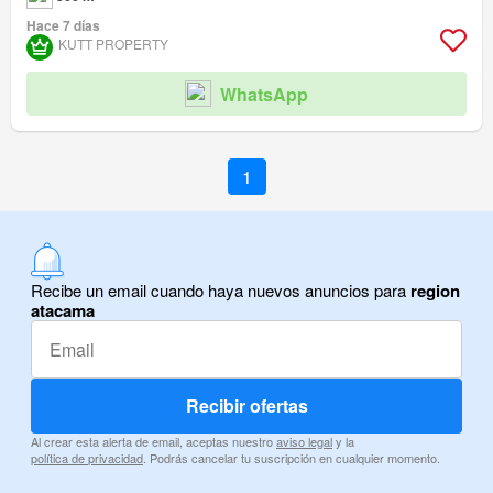
Hace 7 días
KUTT PROPERTY
WhatsApp
1
Recibe un email cuando haya nuevos anuncios para
region
atacama
Recibir ofertas
Al crear esta alerta de email, aceptas nuestro
aviso legal
y la
política de privacidad
. Podrás cancelar tu suscripción en cualquier momento.