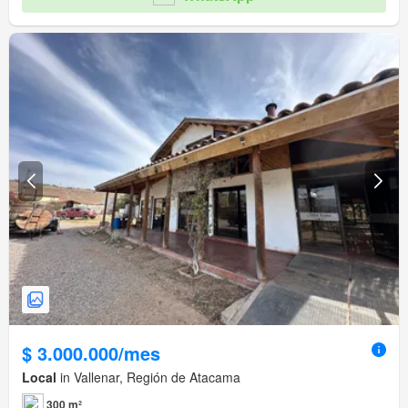
$ 3.000.000/mes
Local
in Vallenar, Región de Atacama
300 m²