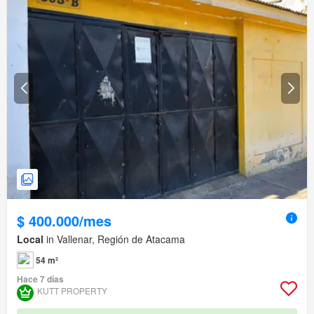
$ 400.000/mes
Local
in Vallenar, Región de Atacama
54 m²
Hace 7 días
KUTT PROPERTY