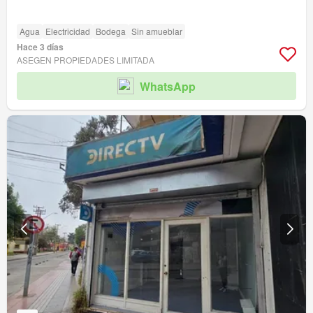
Agua
Electricidad
Bodega
Sin amueblar
Hace 3 días
ASEGEN PROPIEDADES LIMITADA
WhatsApp